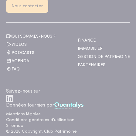
Nous contacter
QUI SOMMES-NOUS ?
FINANCE
VIDÉOS
IMMOBILIER
PODCASTS
GESTION DE PATRIMOINE
AGENDA
PARTENAIRES
FAQ
Suivez-nous sur
Données fournies par
Mentions légales
Conditions générales d'utillisation
Sitemap
© 2026 Copyright. Club Patrimoine