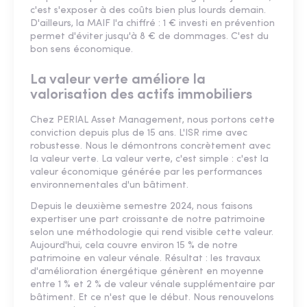
c'est s'exposer à des coûts bien plus lourds demain.
D'ailleurs, la MAIF l'a chiffré : 1 € investi en prévention
permet d'éviter jusqu'à 8 € de dommages. C'est du
bon sens économique.
La valeur verte améliore la
valorisation des actifs immobiliers
Chez PERIAL Asset Management, nous portons cette
conviction depuis plus de 15 ans. L'ISR rime avec
robustesse. Nous le démontrons concrètement avec
la valeur verte. La valeur verte, c'est simple : c'est la
valeur économique générée par les performances
environnementales d'un bâtiment.
Depuis le deuxième semestre 2024, nous faisons
expertiser une part croissante de notre patrimoine
selon une méthodologie qui rend visible cette valeur.
Aujourd'hui, cela couvre environ 15 % de notre
patrimoine en valeur vénale. Résultat : les travaux
d'amélioration énergétique génèrent en moyenne
entre 1 % et 2 % de valeur vénale supplémentaire par
bâtiment. Et ce n'est que le début. Nous renouvelons