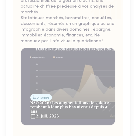
professionnels de la gestion d'actifs, une
actualité chiffrée précieuse à vos analyses de
marchés.
Statistiques marchés, baromètres, enquêtes,
classements, résumés en un graphique ou une
infographie dans divers domaines : épargne,
immobilier, économie, finances, etc. Ne
manquez pas l'info visuelle quotidienne !
Économie
NAO 2026 : les augmentations de salaire
tombent à leur plus bas niveau depuis 4
ans
31 Juill. 2026