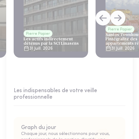
Pierre Papier
Pierre Papier
Santos Townhous
Les actifs indirectement
l’intégralité des
détenus par la SCI Linasens
appartements ré
Lisbonne
31 Juill. 2026
31 Juill. 2026
Les indispensables de votre veille
professionnelle
Graph du jour
Chaque jour, nous sélectionnons pour vous,