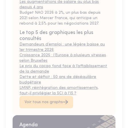
Les augmentations de salaire au plus bas
depuis 4 ans
Budget NAO 2026 à 2%, un plus bas depuis
2021 selon Mercer France, qui anticipe un
rebond à 2,5% pour les négociations 2027.
Le top 5 des graphiques les plus
consultés
Demandeurs d’emploi : une légère baisse au
1er trimestre 2026
Croissance 2025 : l’Europe à plusieurs vitesses
selon Bruxelles
Le prix du cacao fond face à l’affaiblissement
de la demande
Dette et déficit : 50 ans de déséquilibre
budgétaire
LMNP, réintégration des amortissements,
faut-il privilégier la SCI à l'IS ?
Voir tous nos graphs
Agenda