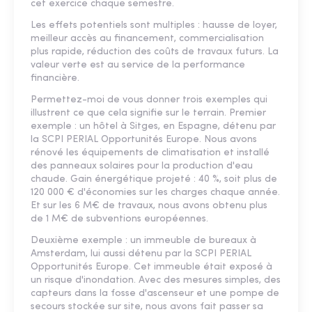
cet exercice chaque semestre.
Les effets potentiels sont multiples : hausse de loyer,
meilleur accès au financement, commercialisation
plus rapide, réduction des coûts de travaux futurs. La
valeur verte est au service de la performance
financière.
Permettez-moi de vous donner trois exemples qui
illustrent ce que cela signifie sur le terrain. Premier
exemple : un hôtel à Sitges, en Espagne, détenu par
la SCPI PERIAL Opportunités Europe. Nous avons
rénové les équipements de climatisation et installé
des panneaux solaires pour la production d'eau
chaude. Gain énergétique projeté : 40 %, soit plus de
120 000 € d'économies sur les charges chaque année.
Et sur les 6 M€ de travaux, nous avons obtenu plus
de 1 M€ de subventions européennes.
Deuxième exemple : un immeuble de bureaux à
Amsterdam, lui aussi détenu par la SCPI PERIAL
Opportunités Europe. Cet immeuble était exposé à
un risque d'inondation. Avec des mesures simples, des
capteurs dans la fosse d'ascenseur et une pompe de
secours stockée sur site, nous avons fait passer sa