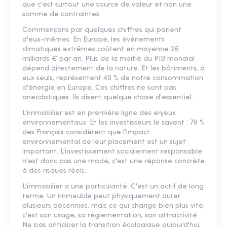
que c'est surtout une source de valeur et non une
somme de contraintes.
Commençons par quelques chiffres qui parlent
d'eux-mêmes. En Europe, les événements
climatiques extrêmes coûtent en moyenne 26
milliards € par an. Plus de la moitié du PIB mondial
dépend directement de la nature. Et les bâtiments, à
eux seuls, représentent 40 % de notre consommation
d'énergie en Europe. Ces chiffres ne sont pas
anecdotiques. Ils disent quelque chose d'essentiel.
L'immobilier est en première ligne des enjeux
environnementaux. Et les investisseurs le savent : 76 %
des Français considèrent que l'impact
environnemental de leur placement est un sujet
important. L'investissement socialement responsable
n'est donc pas une mode, c'est une réponse concrète
à des risques réels.
L'immobilier a une particularité. C'est un actif de long
terme. Un immeuble peut physiquement durer
plusieurs décennies, mais ce qui change bien plus vite,
c'est son usage, sa réglementation, son attractivité.
Ne pas anticiper la transition écologique aujourd'hui,