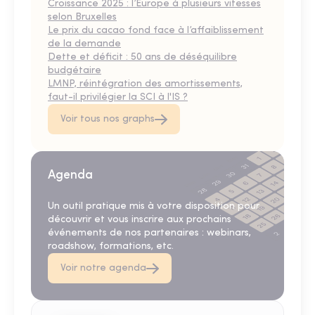
Croissance 2025 : l’Europe à plusieurs vitesses
selon Bruxelles
Le prix du cacao fond face à l’affaiblissement
de la demande
Dette et déficit : 50 ans de déséquilibre
budgétaire
LMNP, réintégration des amortissements,
faut-il privilégier la SCI à l'IS ?
Voir tous nos graphs
Agenda
Un outil pratique mis à votre disposition pour
découvrir et vous inscrire aux prochains
événements de nos partenaires : webinars,
roadshow, formations, etc.
Voir notre agenda