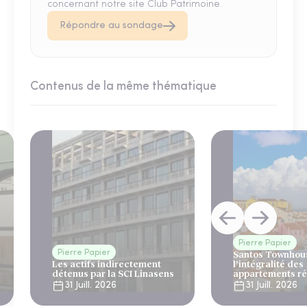
concernant notre site Club Patrimoine.
Répondre au sondage
Contenus de la même thématique
Pierre Papier
Pierre Papier
Santos Townhous
Les actifs indirectement
l’intégralité des
détenus par la SCI Linasens
appartements ré
Lisbonne
31 Juill. 2026
31 Juill. 2026