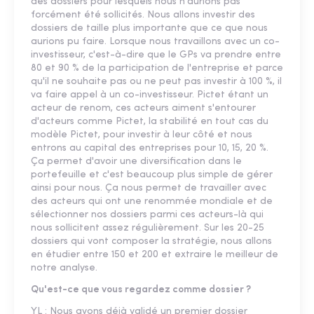
des dossiers pour lesquels nous n'aurions pas
forcément été sollicités. Nous allons investir des
dossiers de taille plus importante que ce que nous
aurions pu faire. Lorsque nous travaillons avec un co-
investisseur, c'est-à-dire que le GPs va prendre entre
80 et 90 % de la participation de l'entreprise et parce
qu'il ne souhaite pas ou ne peut pas investir à 100 %, il
va faire appel à un co-investisseur. Pictet étant un
acteur de renom, ces acteurs aiment s'entourer
d'acteurs comme Pictet, la stabilité en tout cas du
modèle Pictet, pour investir à leur côté et nous
entrons au capital des entreprises pour 10, 15, 20 %.
Ça permet d'avoir une diversification dans le
portefeuille et c'est beaucoup plus simple de gérer
ainsi pour nous. Ça nous permet de travailler avec
des acteurs qui ont une renommée mondiale et de
sélectionner nos dossiers parmi ces acteurs-là qui
nous sollicitent assez régulièrement. Sur les 20-25
dossiers qui vont composer la stratégie, nous allons
en étudier entre 150 et 200 et extraire le meilleur de
notre analyse.
Qu'est-ce que vous regardez comme dossier ?
YL : Nous avons déjà validé un premier dossier