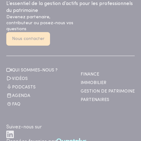
L’essentiel de la gestion d’actifs pour les professionnels
du patrimoine
Devenez partenaire,
contributeur ou posez-nous vos
questions
Nous contacter
QUI SOMMES-NOUS ?
FINANCE
VIDÉOS
IMMOBILIER
PODCASTS
GESTION DE PATRIMOINE
AGENDA
PARTENAIRES
FAQ
Suivez-nous sur