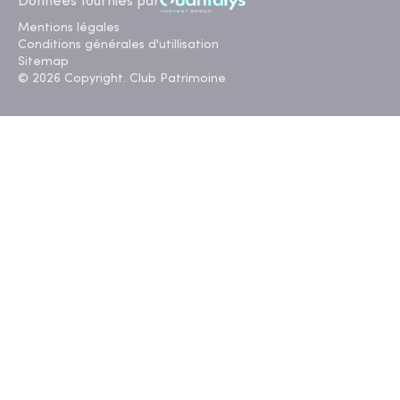
Données fournies par
Mentions légales
Conditions générales d'utillisation
Sitemap
© 2026 Copyright. Club Patrimoine