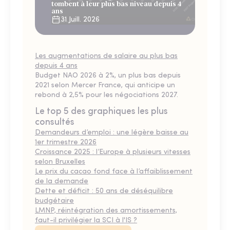
tombent à leur plus bas niveau depuis 4
ans
31 Juill. 2026
Les augmentations de salaire au plus bas
depuis 4 ans
Budget NAO 2026 à 2%, un plus bas depuis
2021 selon Mercer France, qui anticipe un
rebond à 2,5% pour les négociations 2027.
Le top 5 des graphiques les plus
consultés
Demandeurs d’emploi : une légère baisse au
1er trimestre 2026
Croissance 2025 : l’Europe à plusieurs vitesses
selon Bruxelles
Le prix du cacao fond face à l’affaiblissement
de la demande
Dette et déficit : 50 ans de déséquilibre
budgétaire
LMNP, réintégration des amortissements,
faut-il privilégier la SCI à l'IS ?