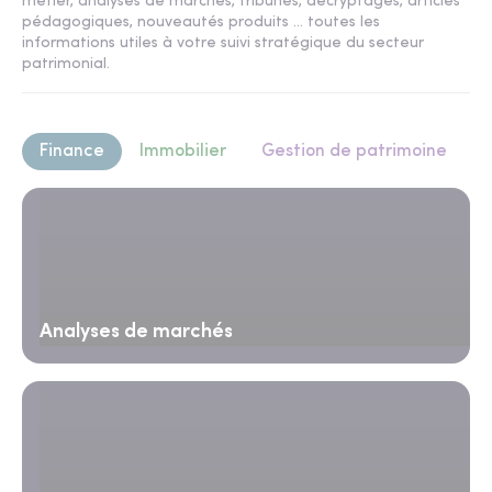
métier, analyses de marchés, tribunes, décryptages, articles
pédagogiques, nouveautés produits ... toutes les
informations utiles à votre suivi stratégique du secteur
patrimonial.
Finance
Immobilier
Gestion de patrimoine
Analyses de marchés