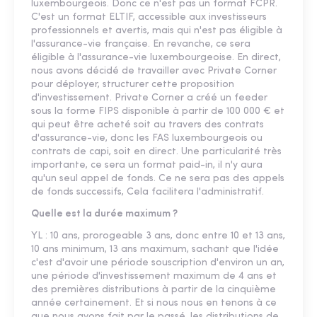
luxembourgeois. Donc ce n'est pas un format FCPR.
C'est un format ELTIF, accessible aux investisseurs
professionnels et avertis, mais qui n'est pas éligible à
l'assurance-vie française. En revanche, ce sera
éligible à l'assurance-vie luxembourgeoise. En direct,
nous avons décidé de travailler avec Private Corner
pour déployer, structurer cette proposition
d'investissement. Private Corner a créé un feeder
sous la forme FIPS disponible à partir de 100 000 € et
qui peut être acheté soit au travers des contrats
d'assurance-vie, donc les FAS luxembourgeois ou
contrats de capi, soit en direct. Une particularité très
importante, ce sera un format paid-in, il n'y aura
qu'un seul appel de fonds. Ce ne sera pas des appels
de fonds successifs, Cela facilitera l'administratif.
Quelle est la durée maximum ?
YL : 10 ans, prorogeable 3 ans, donc entre 10 et 13 ans,
10 ans minimum, 13 ans maximum, sachant que l'idée
c'est d'avoir une période souscription d'environ un an,
une période d'investissement maximum de 4 ans et
des premières distributions à partir de la cinquième
année certainement. Et si nous nous en tenons à ce
que nous avons fait par le passé, les distributions de