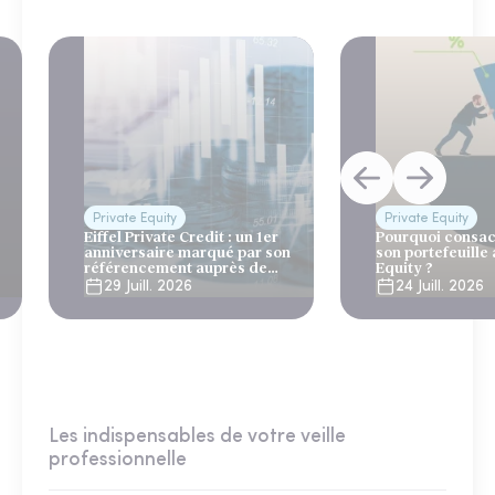
Private Equity
Private Equity
Eiffel Private Credit : un 1er
Pourquoi consac
anniversaire marqué par son
son portefeuille 
référencement auprès de
Equity ?
Generali et AG2R la Mondiale
29 Juill. 2026
24 Juill. 2026
Les indispensables de votre veille
professionnelle