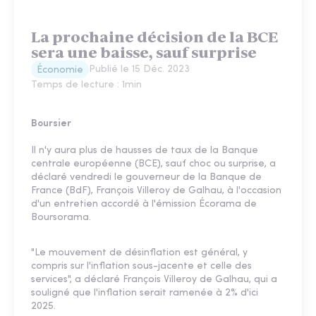
La prochaine décision de la BCE
sera une baisse, sauf surprise
Publié le
15 Déc. 2023
Économie
Temps de lecture :
1
min
Boursier
Il n'y aura plus de hausses de taux de la Banque
centrale européenne (BCE), sauf choc ou surprise, a
déclaré vendredi le gouverneur de la Banque de
France (BdF), François Villeroy de Galhau, à l'occasion
d'un entretien accordé à l'émission Écorama de
Boursorama.
"Le mouvement de désinflation est général, y
compris sur l'inflation sous-jacente et celle des
services", a déclaré François Villeroy de Galhau, qui a
souligné que l'inflation serait ramenée à 2% d'ici
2025.