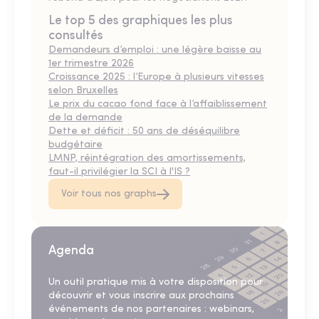
Le top 5 des graphiques les plus
consultés
Demandeurs d’emploi : une légère baisse au
1er trimestre 2026
Croissance 2025 : l’Europe à plusieurs vitesses
selon Bruxelles
Le prix du cacao fond face à l’affaiblissement
de la demande
Dette et déficit : 50 ans de déséquilibre
budgétaire
LMNP, réintégration des amortissements,
faut-il privilégier la SCI à l'IS ?
Voir tous nos graphs
Agenda
Un outil pratique mis à votre disposition pour
découvrir et vous inscrire aux prochains
événements de nos partenaires : webinars,