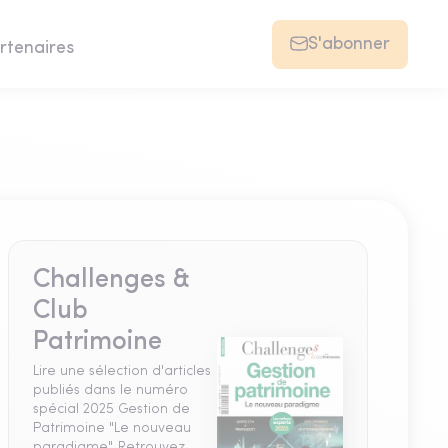
S'abonner
rtenaires
Challenges &
Club
Patrimoine
Lire une sélection d'articles
publiés dans le numéro
spécial 2025 Gestion de
Patrimoine "Le nouveau
paradigme". Retrouvez