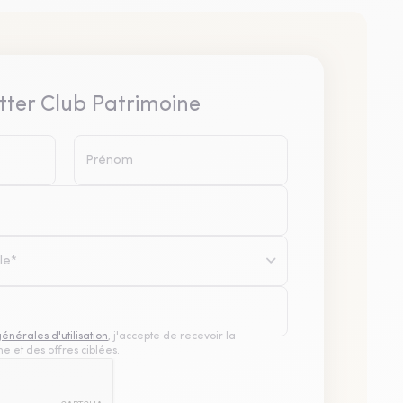
tter Club Patrimoine
le*
générales d'utilisation
, j'accepte de recevoir la
e et des offres ciblées.