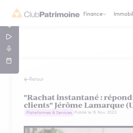
Finance
Immobil
Retour
"Rachat instantané : répondr
clients" Jérôme Lamarque (
Publié le
15 Nov. 2023
Plateformes & Services