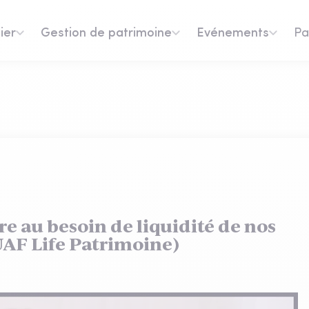
ier
Gestion de patrimoine
Evénements
Pa
e au besoin de liquidité de nos
UAF Life Patrimoine)