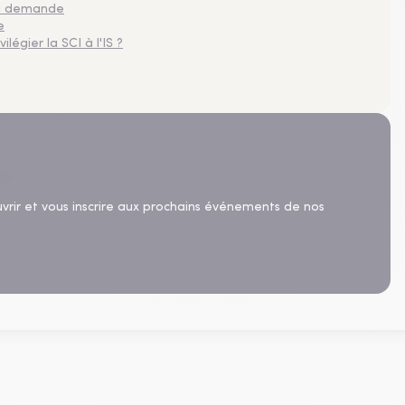
 la demande
e
légier la SCI à l'IS ?
uvrir et vous inscrire aux prochains événements de nos