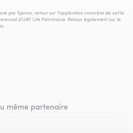
né par Spirica, retour sur l'application concrète de cette
rcial d'UAF Life Patrimoine. Retour également sur le
es.
du même partenaire