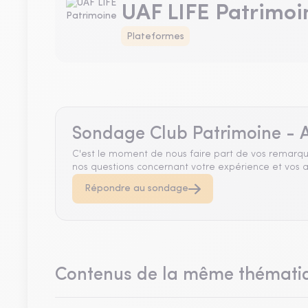
UAF LIFE Patrimoi
Plateformes
Sondage Club Patrimoine - A
C'est le moment de nous faire part de vos remarqu
nos questions concernant votre expérience et vos a
Répondre au sondage
Contenus de la même thémati