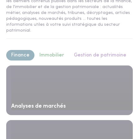
les derniers contenus publiés dans les secteurs de la finance,
de l'immobilier et de la gestion patrimoniale : actualités
métier, analyses de marchés, tribunes, décryptages, articles
pédagogiques, nouveautés produits ... toutes les
informations utiles à votre suivi stratégique du secteur
patrimonial.
Finance
Immobilier
Gestion de patrimoine
Analyses de marchés