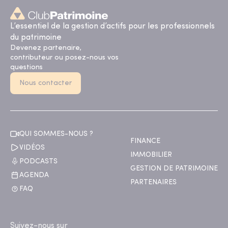
L’essentiel de la gestion d’actifs pour les professionnels
du patrimoine
Devenez partenaire,
contributeur ou posez-nous vos
questions
Nous contacter
QUI SOMMES-NOUS ?
FINANCE
VIDÉOS
IMMOBILIER
PODCASTS
GESTION DE PATRIMOINE
AGENDA
PARTENAIRES
FAQ
Suivez-nous sur