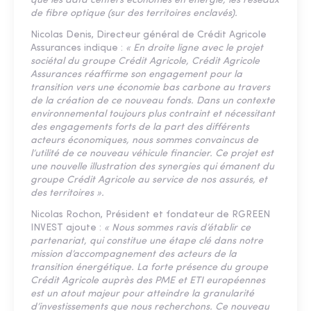
que les data centers économes en énergie, les réseaux
de fibre optique (sur des territoires enclavés).
Nicolas Denis, Directeur général de Crédit Agricole
Assurances indique :
« En droite ligne avec le projet
sociétal du groupe Crédit Agricole, Crédit Agricole
Assurances réaffirme son engagement pour la
transition vers une économie bas carbone au travers
de la création de ce nouveau fonds. Dans un contexte
environnemental toujours plus contraint et nécessitant
des engagements forts de la part des différents
acteurs économiques, nous sommes convaincus de
l’utilité de ce nouveau véhicule financier. Ce projet est
une nouvelle illustration des synergies qui émanent du
groupe Crédit Agricole au service de nos assurés, et
des territoires ».
Nicolas Rochon, Président et fondateur de RGREEN
INVEST ajoute :
« Nous sommes ravis d’établir ce
partenariat, qui constitue une étape clé dans notre
mission d’accompagnement des acteurs de la
transition énergétique. La forte présence du groupe
Crédit Agricole auprès des PME et ETI européennes
est un atout majeur pour atteindre la granularité
d’investissements que nous recherchons. Ce nouveau