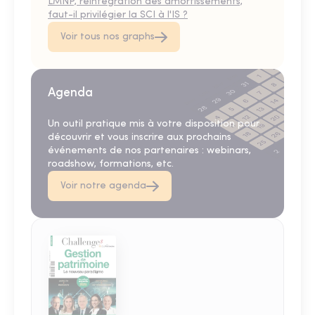
LMNP, réintégration des amortissements,
faut-il privilégier la SCI à l'IS ?
Voir tous nos graphs
Agenda
Un outil pratique mis à votre disposition pour
découvrir et vous inscrire aux prochains
événements de nos partenaires : webinars,
roadshow, formations, etc.
Voir notre agenda