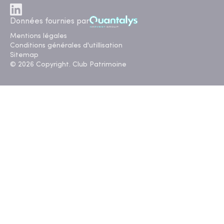
Données fournies par
Mentions légales
Conditions générales d'utillisation
Sitemap
© 2026 Copyright. Club Patrimoine