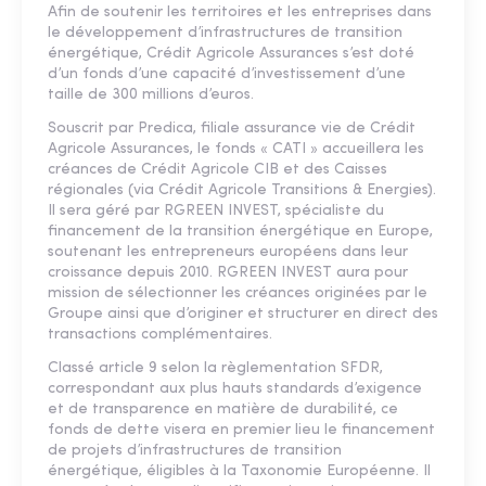
Afin de soutenir les territoires et les entreprises dans
le développement d’infrastructures de transition
énergétique, Crédit Agricole Assurances s’est doté
d’un fonds d’une capacité d’investissement d’une
taille de 300 millions d’euros.
Souscrit par Predica, filiale assurance vie de Crédit
Agricole Assurances, le fonds « CATI » accueillera les
créances de Crédit Agricole CIB et des Caisses
régionales (via Crédit Agricole Transitions & Energies).
Il sera géré par RGREEN INVEST, spécialiste du
financement de la transition énergétique en Europe,
soutenant les entrepreneurs européens dans leur
croissance depuis 2010. RGREEN INVEST aura pour
mission de sélectionner les créances originées par le
Groupe ainsi que d’originer et structurer en direct des
transactions complémentaires.
Classé article 9 selon la règlementation SFDR,
correspondant aux plus hauts standards d’exigence
et de transparence en matière de durabilité, ce
fonds de dette visera en premier lieu le financement
de projets d’infrastructures de transition
énergétique, éligibles à la Taxonomie Européenne. Il