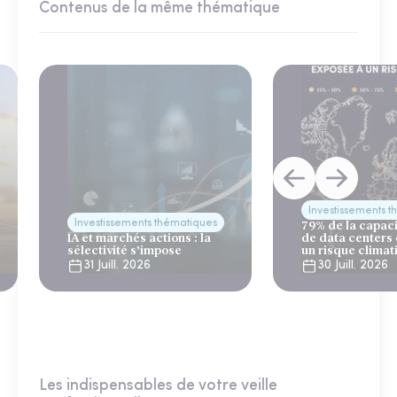
Contenus de la même thématique
Investissements 
Investissements thématiques
79% de la capac
IA et marchés actions : la
de data centers
sélectivité s’impose
un risque climat
31 Juill. 2026
30 Juill. 2026
Les indispensables de votre veille