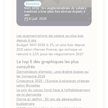
Économie
NAO 2026 : les augmentations de salaire
tombent à leur plus bas niveau depuis 4
ans
31 Juill. 2026
Les augmentations de salaire au plus bas
depuis 4 ans
Budget NAO 2026 à 2%, un plus bas depuis
2021 selon Mercer France, qui anticipe un
rebond à 2,5% pour les négociations 2027.
Le top 5 des graphiques les plus
consultés
Demandeurs d’emploi : une légère baisse au
1er trimestre 2026
Croissance 2025 : l’Europe à plusieurs vitesses
selon Bruxelles
Le prix du cacao fond face à l’affaiblissement
de la demande
Dette et déficit : 50 ans de déséquilibre
budgétaire