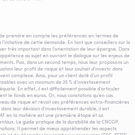
ion de prendre en compte les préférences en termes de
 l’initiative de cette demande. En tant que conseillers sur la
ouer très important dans l’orientation de leur épargne. Dans
 appétence au sujet en ouvrant le dialogue sur les enjeux de
ents. Puis, dans un second temps, nous leur proposons un
tion leur profil de risque et leur souhait d’investir dans
vent complexe. Ainsi, pour un client doté d’un profil
onsables avec un minimum de 25 % d’investissement
quate. En effet, il est difficilement possible d’articuler
nt le fonds en euros. Or, nous constatons qu’en cas
niveau de risque et revoit ses préférences extra-financières
dans leur décision d’investissement durable, il est
’AMF en la matière est une première étape et sa
taux. Le guide pratique de la durabilité de la CNCGP,
rmations. Il permet de mieux appréhender les aspects