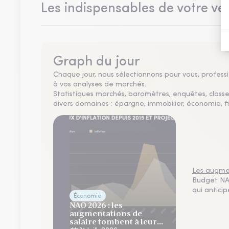
Les indispensables de votre vei
Graph du jour
Chaque jour, nous sélectionnons pour vous, professio
à vos analyses de marchés.
Statistiques marchés, baromètres, enquêtes, clas
divers domaines : épargne, immobilier, économie, fi
Les augmen
Budget NAO
qui antici
Économie
NAO 2026 : les
augmentations de
salaire tombent à leur