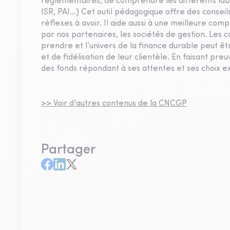
réglementaires, de comprendre les différents la
ISR, PAI…) Cet outil pédagogique offre des conseil
réflexes à avoir. Il aide aussi à une meilleure c
par nos partenaires, les sociétés de gestion. Les 
prendre et l’univers de la finance durable peut
et de fidélisation de leur clientèle. En faisant pr
des fonds répondant à ses attentes et ses choix ex
>> Voir d'autres contenus de la CNCGP
Partager