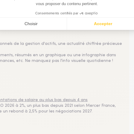
lle professionnelle
nnels de la gestion d'actifs, une actualité chiffrée précieuse
sements, résumés en un graphique ou une infographie dans
nances, etc. Ne manquez pas l'info visuelle quotidienne !
tations de salaire au plus bas depuis 4 ans
 2026 à 2%, un plus bas depuis 2021 selon Mercer France,
pe un rebond à 2,5% pour les négociations 2027.