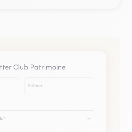
tter Club Patrimoine
le*