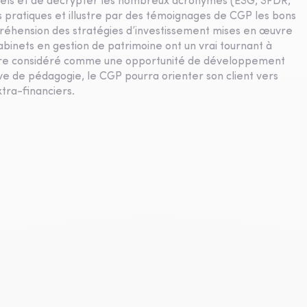
bels et de décrypter les nombreux acronymes (ESG, SFDR,
s pratiques et illustre par des témoignages de CGP les bons
ompréhension des stratégies d’investissement mises en œuvre
cabinets en gestion de patrimoine ont un vrai tournant à
 être considéré comme une opportunité de développement
euve de pédagogie, le CGP pourra orienter son client vers
tra-financiers.