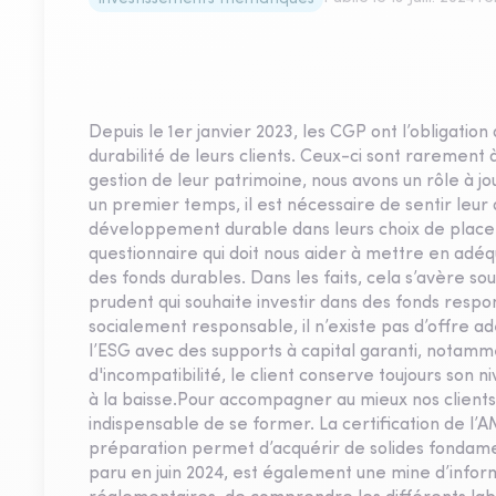
Depuis le 1er janvier 2023, les CGP ont l’obligat
durabilité de leurs clients. Ceux-ci sont rarement à
gestion de leur patrimoine, nous avons un rôle à j
un premier temps, il est nécessaire de sentir leur
développement durable dans leurs choix de placem
questionnaire qui doit nous aider à mettre en adéqua
des fonds durables. Dans les faits, cela s’avère sou
prudent qui souhaite investir dans des fonds resp
socialement responsable, il n’existe pas d’offre adé
l’ESG avec des supports à capital garanti, notamme
d'incompatibilité, le client conserve toujours son 
à la baisse.Pour accompagner au mieux nos clients 
indispensable de se former. La certification de l
préparation permet d’acquérir de solides fondamen
paru en juin 2024, est également une mine d’info