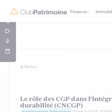
Finance
Immobil
Retour
Le rôle des CGP dans l’intégr
durabilité (CNCGP)
Publié le
19 Juill. 2024
Te
Investissements thématiques