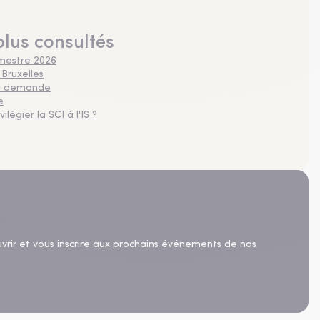
plus consultés
imestre 2026
 Bruxelles
 la demande
e
légier la SCI à l'IS ?
uvrir et vous inscrire aux prochains événements de nos