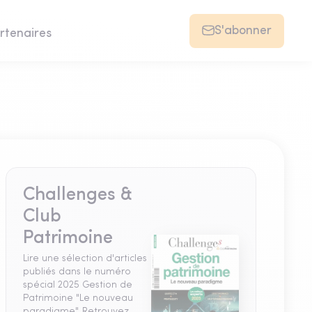
S'abonner
rtenaires
Challenges &
Club
Patrimoine
Lire une sélection d'articles
publiés dans le numéro
spécial 2025 Gestion de
Patrimoine "Le nouveau
paradigme". Retrouvez