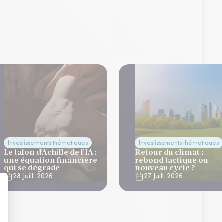
Investissements thématiques
Investissements thématiques
Le talon d’Achille de l’IA :
Retour du climat :
une équation financière
rebond tactique ou
qui se dégrade
nouveau cycle ?
28 Juill. 2026
27 Juill. 2026