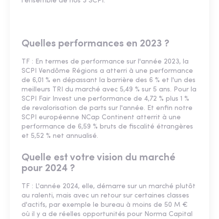
l'ensemble de nos 3 SCPI.
Quelles performances en 2023 ?
TF : En termes de performance sur l'année 2023, la
SCPI Vendôme Régions a atterri à une performance
de 6,01 % en dépassant la barrière des 6 % et l'un des
meilleurs TRI du marché avec 5,49 % sur 5 ans. Pour la
SCPI Fair Invest une performance de 4,72 % plus 1 %
de revalorisation de parts sur l'année. Et enfin notre
SCPI européenne NCap Continent atterrit à une
performance de 6,59 % bruts de fiscalité étrangères
et 5,52 % net annualisé.
Quelle est votre vision du marché
pour 2024 ?
TF : L'année 2024, elle, démarre sur un marché plutôt
au ralenti, mais avec un retour sur certaines classes
d'actifs, par exemple le bureau à moins de 50 M €
où il y a de réelles opportunités pour Norma Capital