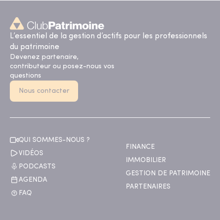
L’essentiel de la gestion d’actifs pour les professionnels
du patrimoine
Devenez partenaire,
contributeur ou posez-nous vos
questions
Nous contacter
QUI SOMMES-NOUS ?
FINANCE
VIDÉOS
IMMOBILIER
PODCASTS
GESTION DE PATRIMOINE
AGENDA
PARTENAIRES
FAQ