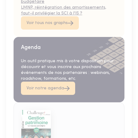
budgétaire
LMNP, réintégration des amortissements,
faut-il privilégier la SCI à l'IS ?
Voir tous nos graphs
Agenda
Un outil pratique mis à votre disposition pour
découvrir et vous inscrire aux prochains
événements de nos partenaires : webinars,
roadshow, formations, etc.
Voir notre agenda