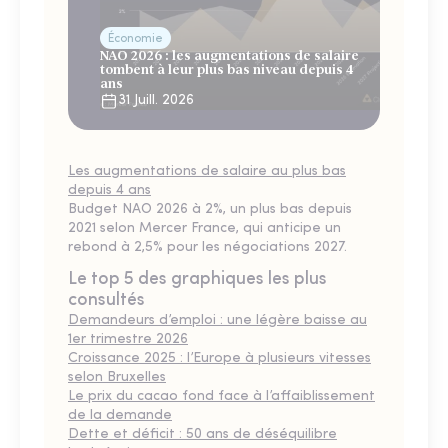
Économie
NAO 2026 : les augmentations de salaire
tombent à leur plus bas niveau depuis 4
ans
31 Juill. 2026
Les augmentations de salaire au plus bas
depuis 4 ans
Budget NAO 2026 à 2%, un plus bas depuis
2021 selon Mercer France, qui anticipe un
rebond à 2,5% pour les négociations 2027.
Le top 5 des graphiques les plus
consultés
Demandeurs d’emploi : une légère baisse au
1er trimestre 2026
Croissance 2025 : l’Europe à plusieurs vitesses
selon Bruxelles
Le prix du cacao fond face à l’affaiblissement
de la demande
Dette et déficit : 50 ans de déséquilibre