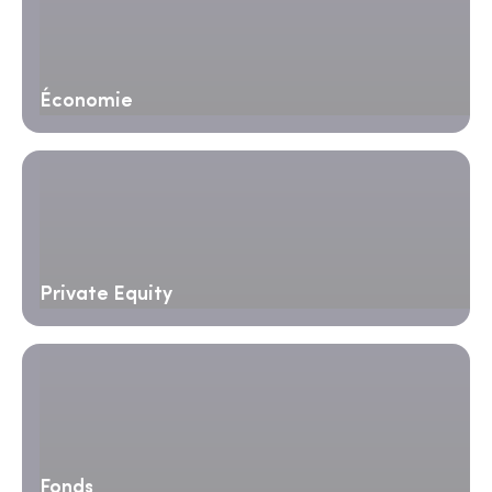
Économie
Private Equity
Fonds