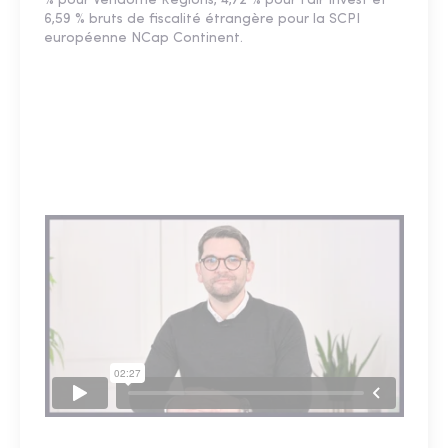
% pour Vendôme Régions, 4,72 % pour Fair Invest et
6,59 % bruts de fiscalité étrangère pour la SCPI
européenne NCap Continent.