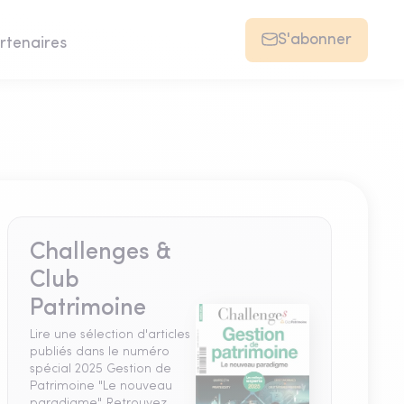
S'abonner
rtenaires
Challenges &
Club
Patrimoine
Lire une sélection d'articles
publiés dans le numéro
spécial 2025 Gestion de
Patrimoine "Le nouveau
paradigme". Retrouvez