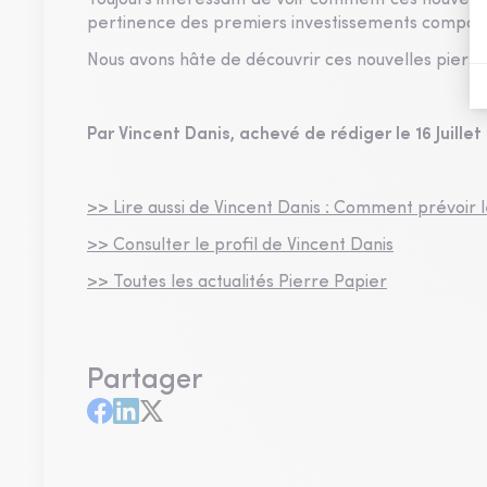
Toujours intéressant de voir comment ces nouvea
pertinence des premiers investissements comparé
Nous avons hâte de découvrir ces nouvelles pierres
Par Vincent Danis, achevé de rédiger le 16 Juillet
>> Lire aussi de Vincent Danis : Comment prévoir 
>> Consulter le profil de Vincent Danis
>> Toutes les actualités Pierre Papier
Partager