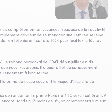
amais complètement en vacances. Soucieux de la réactivité
simplement désireux de se ménager une rentrée sereine,
rder en tête durant cet été 2024 pour faciliter la tâche :
b), le rebond paradoxal de l’OAT début juillet est dû
 que nous traversons. Il a pour effet de sérieusement
 de rendement à long terme.
a prime de risque couvrant le risque d’illiquidité de
taux de rendement « prime Paris » à 4.5% serait cohérent. À
nt encore, tandis qu’à moins de 3%, on commencera à mieux