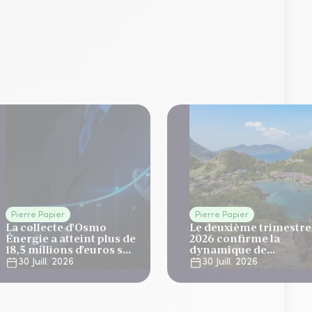
Pierre Papier
Pierre Papier
La collecte d’Osmo
Le deuxième trimestre
Énergie a atteint plus de
2026 confirme la
18,5 millions d’euros sur
dynamique de
le T2
développement
30 Juill. 2026
30 Juill. 2026
d'Elevation Tertiom