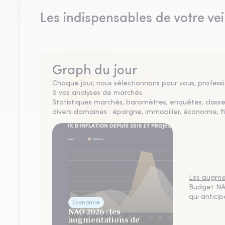
Les indispensables de votre vei
Graph du jour
Chaque jour, nous sélectionnons pour vous, professio
à vos analyses de marchés.
Statistiques marchés, baromètres, enquêtes, clas
divers domaines : épargne, immobilier, économie, fi
Les augmen
Budget NAO
qui antici
Économie
NAO 2026 : les
augmentations de