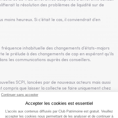
plifierait la résolution des problèmes de liquidité sur de
 moins heureux. Si c’était le cas, il conviendrait d’en
e fréquence inhabituelle des changements d’états-majors
ute le prélude à des changements de cap en espérant qu’ils
ns les communications auprès des conseillers.
uvelles SCPI, lancées par de nouveaux acteurs mais aussi
ont compris que laisser la collecte se faire uniquement chez
icultés des anciennes SCPI en difficulté.
ent
, devraient ainsi rejoindre
Sofidy
et
Atland Voisin
parmi