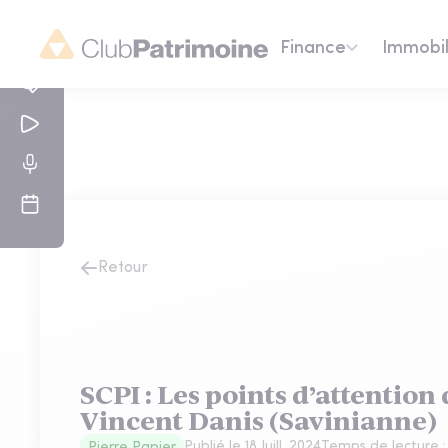
Finance
Immobil
Retour
SCPI : Les points d’attention 
Vincent Danis (Savinianne)
Publié le
18 Juill. 2024
Temps de lecture 
Pierre Papier