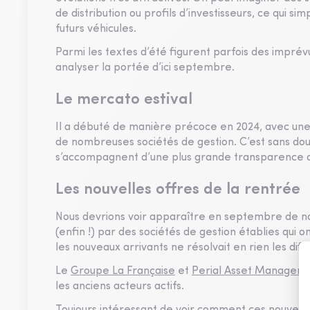
de distribution ou profils d’investisseurs, ce qui sim
futurs véhicules.
Parmi les textes d’été figurent parfois des imprévus
analyser la portée d’ici septembre.
Le mercato estival
Il a débuté de manière précoce en 2024, avec un
de nombreuses sociétés de gestion. C’est sans do
s’accompagnent d’une plus grande transparence da
Les nouvelles offres de la rentrée
Nous devrions voir apparaître en septembre de no
(enfin !) par des sociétés de gestion établies qui 
les nouveaux arrivants ne résolvait en rien les diff
Le
Groupe La Française
et
Perial Asset Managem
les anciens acteurs actifs.