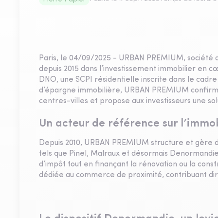
Paris, le 04/09/2025 - URBAN PREMIUM, société de
depuis 2015 dans l’investissement immobilier en c
DNO, une SCPI résidentielle inscrite dans le cadr
d’épargne immobilière, URBAN PREMIUM confirme 
centres-villes et propose aux investisseurs une sol
Un acteur de référence sur l’immob
Depuis 2010, URBAN PREMIUM structure et gère des 
tels que Pinel, Malraux et désormais Denormandi
d’impôt tout en finançant la rénovation ou la con
dédiée au commerce de proximité, contribuant dire