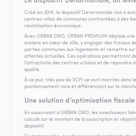
Le dispositif Denormandie, un levi
Créé en 2019, le dispositif Denormandie vise à en
centres-villes de communes confrontées à des bes
revitalisation économique.
Avec URBAN DNO, URBAN PREMIUM déploie une stra
anciens en cœur de ville, y engager des travaux de 
parties communes aux logements et remettre sur
attentes actuelles. Ces opérations permettront de
l’attractivité des centres urbains et de répondre
qualité.
À ce jour, très peu de SCPI se sont inscrites dans
positionnement rare et différenciant sur le march
Une solution d’optimisation fiscale
En souscrivant à URBAN DNO, les investisseurs béné
calculé sur le montant de la souscription et répart
dispositif.