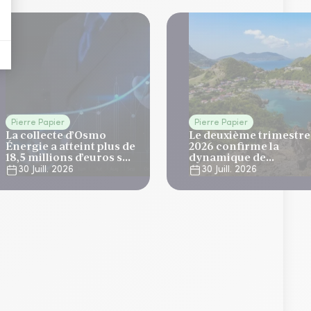
Pierre Papier
Pierre Papier
La collecte d’Osmo
Le deuxième trimestre
Énergie a atteint plus de
2026 confirme la
18,5 millions d’euros sur
dynamique de
le T2
développement
30 Juill. 2026
30 Juill. 2026
d'Elevation Tertiom