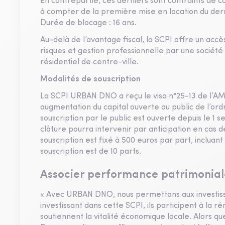
En contrepartie, ces derniers sont contraints de 
à compter de la première mise en location du derni
Durée de blocage : 16 ans.
Au-delà de l’avantage fiscal, la SCPI offre un accè
risques et gestion professionnelle par une société
résidentiel de centre-ville.
Modalités de souscription
La SCPI URBAN DNO a reçu le visa n°25-13 de l’AM
augmentation du capital ouverte au public de l’ord
souscription par le public est ouverte depuis le 1
clôture pourra intervenir par anticipation en cas d
souscription est fixé à 500 euros par part, inclua
souscription est de 10 parts.
Associer performance patrimoniale
« Avec URBAN DNO, nous permettons aux investisseur
investissant dans cette SCPI, ils participent à la 
soutiennent la vitalité économique locale. Alors que