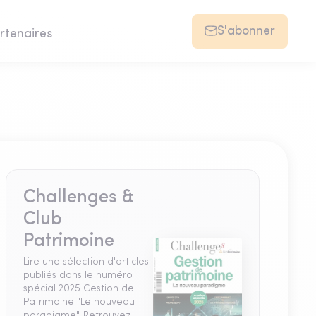
S'abonner
rtenaires
Challenges &
Club
Patrimoine
Lire une sélection d'articles
publiés dans le numéro
spécial 2025 Gestion de
Patrimoine "Le nouveau
paradigme". Retrouvez