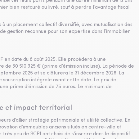
conserver leurs parts pendant une durée minimum de 12 ans
er bien restauré ou livré, sauf à perdre l’avantage fiscal.
s à un placement collectif diversifié, avec mutualisation des
 de gestion reconnue pour son expertise dans l’immobilier
F en date du 8 août 2025. Elle procédera à une
re de 30 510 325 € (prime d’émission incluse). La période de
 septembre 2025 et se clôturera le 31 décembre 2026. La
e souscription intégrale avant cette date. Le prix de
nt une prime d’émission de 75 euros. Le minimum de
 et impact territorial
s d’allier stratégie patrimoniale et utilité collective. En
rénovation d’immeubles anciens situés en centre-ville et
 très peu de SCPI ont choisi de s’inscrire dans le dispositif