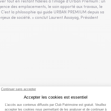
er tout en restant fidèles à l’image d’Urban Premium : un
xigence des emplacements, le soin apporté aux travaux, le
es. C’est la philosophie qui guide URBAN PREMIUM depuis sa
 enjeux de société. » conclut Laurent Assayag, Président
que