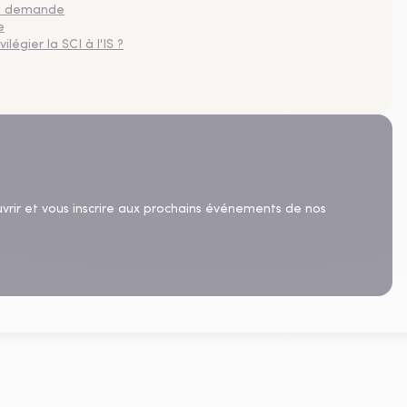
 la demande
e
légier la SCI à l'IS ?
uvrir et vous inscrire aux prochains événements de nos