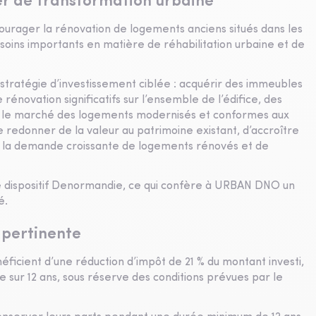
er de transformation urbaine
courager la rénovation de logements anciens situés dans les
oins importants en matière de réhabilitation urbaine et de
tégie d’investissement ciblée : acquérir des immeubles
rénovation significatifs sur l’ensemble de l’édifice, des
 le marché des logements modernisés et conformes aux
 redonner de la valeur au patrimoine existant, d’accroître
 à la demande croissante de logements rénovés et de
 le dispositif Denormandie, ce qui confère à URBAN DNO un
é.
 pertinente
ficient d’une réduction d’impôt de 21 % du montant investi,
ie sur 12 ans, sous réserve des conditions prévues par le