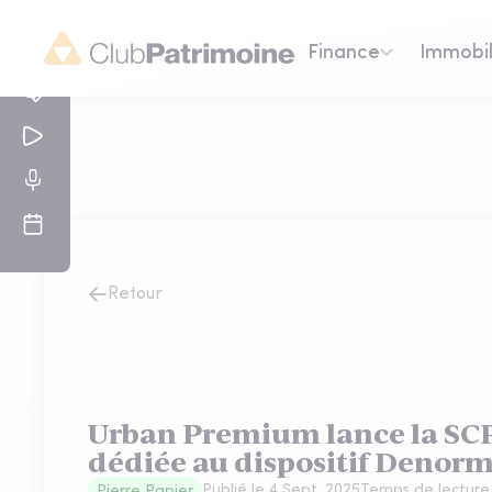
Finance
Immobil
Retour
Urban Premium lance la SC
dédiée au dispositif Denor
Publié le
4 Sept. 2025
Temps de lecture
Pierre Papier