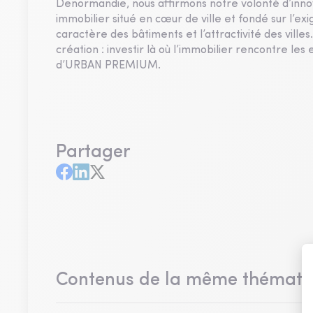
Denormandie, nous affirmons notre volonté d’innov
immobilier situé en cœur de ville et fondé sur l’e
caractère des bâtiments et l’attractivité des vill
création : investir là où l’immobilier rencontre les
d’URBAN PREMIUM.
Partager
Contenus de la même thémati