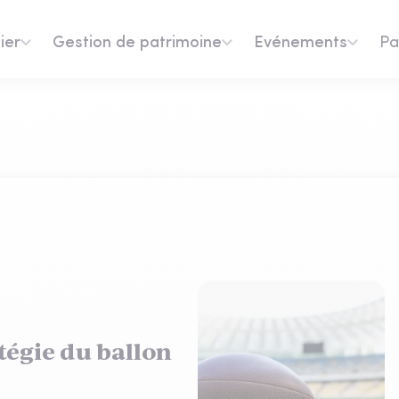
ier
Gestion de patrimoine
Evénements
Pa
atégie du ballon