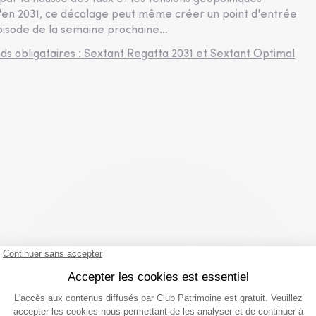
squ'en 2031, ce décalage peut même créer un point d'entrée
'épisode de la semaine prochaine…
ds obligataires : Sextant Regatta 2031 et Sextant Optimal
du même partenaire