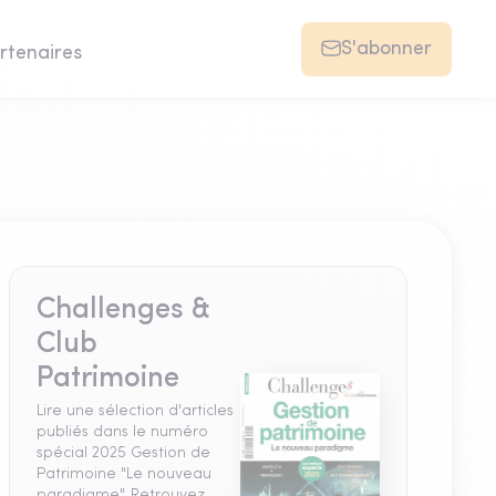
S'abonner
rtenaires
Challenges &
Club
Patrimoine
Lire une sélection d'articles
publiés dans le numéro
spécial 2025 Gestion de
Patrimoine "Le nouveau
paradigme". Retrouvez