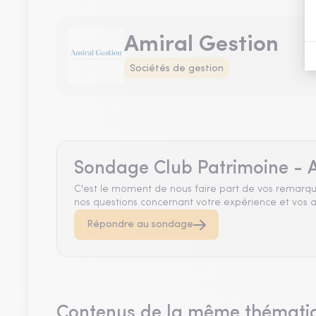
Amiral Gestion
Sociétés de gestion
Sondage Club Patrimoine - A
C'est le moment de nous faire part de vos remarqu
nos questions concernant votre expérience et vos a
Répondre au sondage
Contenus de la même thémati