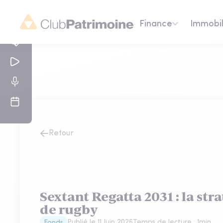
Finance
Immobil
Retour
Sextant Regatta 2031 : la str
de rugby
Publié le
11 Juin 2026
Temps de lecture :
1
min
Fonds