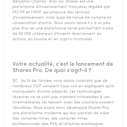
Benjamin Chemla : Bien sûr. Shares est une
plateforme d'investissement française, régulée par
l'ACPR et l'AMF, qui propose des services
d'investissement, mais aussi de tenue de compte et
conservation d'actifs. Nous avons lancé il y a un peu
plus d'un an une plateforme retail permettant à plus
de 50 000 utilisateurs d'investir directement en
actions, en bourse et en crypto-monnaies.
Votre actualité, c'est le lancement de
Shares Pro. De quoi s'agit-il ?
BC : Au fil de l'année, nous avons constaté que de
nombreux CGP venaient nous voir en expliquant qu'ils
manquaient d'outils adaptés. Les technologies
récentes ne se sont pas vraiment intéressées à ces
intermédiaires, les laissant avec des solutions souvent
obsolètes. Nous avons donc développé Shares Pro,
une plateforme moderne qui leur permet de créer
des comptes-titres, des comptes-titres
professionnels, des PEA, et d'autres enveloppes