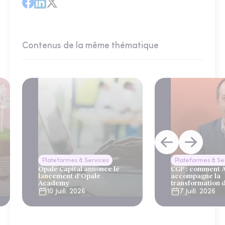
Contenus de la même thématique
Plateformes & Services
Plateformes & Se
Opale Capital annonce le
CGP : comment
lancement d’Opale
accompagne la
Academy
transformation 
10 Juill. 2026
7 Juill. 2026