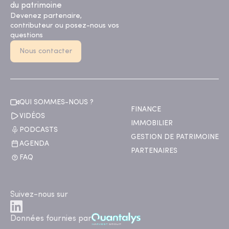
du patrimoine
Devenez partenaire,
contributeur ou posez-nous vos
questions
Nous contacter
QUI SOMMES-NOUS ?
FINANCE
VIDÉOS
IMMOBILIER
PODCASTS
GESTION DE PATRIMOINE
AGENDA
PARTENAIRES
FAQ
Suivez-nous sur
Données fournies par