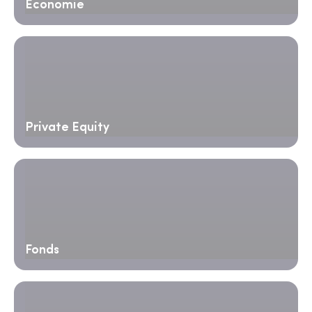
Économie
Private Equity
Fonds