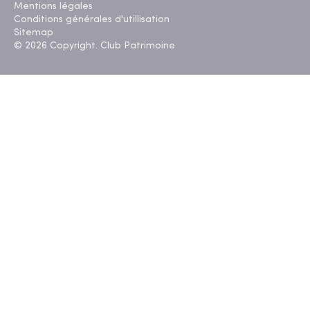
Mentions légales
Conditions générales d'utillisation
Sitemap
© 2026 Copyright. Club Patrimoine