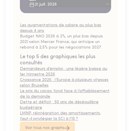
31 Juill. 2026
Les augmentations de salaire au plus bas
depuis 4 ans
Budget NAO 2026 à 2%, un plus bas depuis
2021 selon Mercer France, qui anticipe un
rebond à 2,5% pour les négociations 2027.
Le top 5 des graphiques les plus
consultés
Demandeurs d’emploi : une légère baisse au
1er trimestre 2026
Croissance 2025 : l’Europe à plusieurs vitesses
selon Bruxelles
Le prix du cacao fond face à l’affaiblissement
de la demande
Dette et déficit : 50 ans de déséquilibre
budgétaire
LMNP, réintégration des amortissements,
faut-il privilégier la SCI à l'IS ?
Voir tous nos graphs