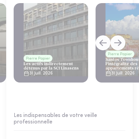
Pierre Papier
Pierre Papier
Santos Townhous
Les actifs indirectement
l’intégralité des
détenus par la SCI Linasens
appartements ré
Lisbonne
31 Juill. 2026
31 Juill. 2026
Les indispensables de votre veille
professionnelle