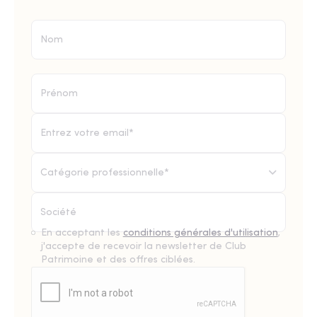
Catégorie professionnelle*
En acceptant les
conditions générales d'utilisation
,
j'accepte de recevoir la newsletter de Club
Patrimoine et des offres ciblées.