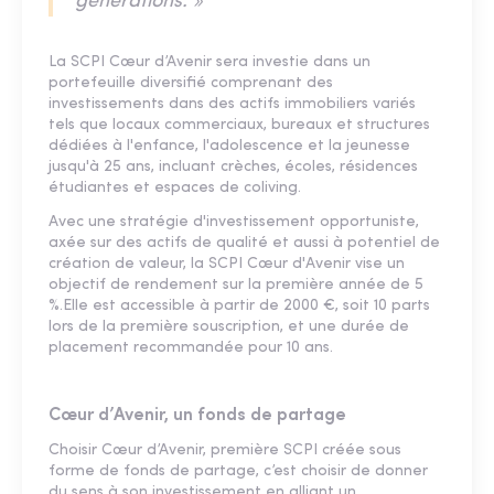
générations. »
La SCPI Cœur d’Avenir sera investie dans un
portefeuille diversifié comprenant des
investissements dans des actifs immobiliers variés
tels que locaux commerciaux, bureaux et structures
dédiées à l'enfance, l'adolescence et la jeunesse
jusqu'à 25 ans, incluant crèches, écoles, résidences
étudiantes et espaces de coliving.
Avec une stratégie d'investissement opportuniste,
axée sur des actifs de qualité et aussi à potentiel de
création de valeur, la SCPI Cœur d'Avenir vise un
objectif de rendement sur la première année de 5
%.Elle est accessible à partir de 2000 €, soit 10 parts
lors de la première souscription, et une durée de
placement recommandée pour 10 ans.
Cœur d’Avenir, un fonds de partage
Choisir Cœur d’Avenir, première SCPI créée sous
forme de fonds de partage, c’est choisir de donner
du sens à son investissement en alliant un