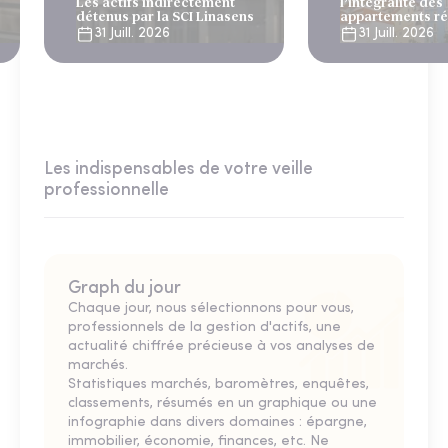
Les actifs indirectement
l’intégralité des
détenus par la SCI Linasens
appartements ré
Lisbonne
31 Juill. 2026
31 Juill. 2026
Les indispensables de votre veille
professionnelle
Graph du jour
Chaque jour, nous sélectionnons pour vous,
professionnels de la gestion d'actifs, une
actualité chiffrée précieuse à vos analyses de
marchés.
Statistiques marchés, baromètres, enquêtes,
classements, résumés en un graphique ou une
infographie dans divers domaines : épargne,
immobilier, économie, finances, etc. Ne