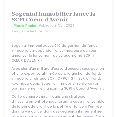
Sogenial Immobilier lance la
SCPI Coeur d'Avenir
Publié le
9 Oct. 2023
Pierre Papier
Temps de lecture :
2
min
Sogenial Immobilier, société de gestion de fonds
immobiliers indépendante, est heureuse de vous
annoncer le lancement de sa quatrième SCPI «
CŒUR D’AVENIR ».
Avec plus d'un milliard d'euros d'encours sous gestion
et une expertise affirmée dans la gestion de fonds
immobiliers tels que SCPI, OPPCI, GFI, SLP, et Fonds
luxembourgeois, Sogenial Immobilier renforce son
positionnement en lançant la SCPI « Cœur d 'Avenir ».
Cette dernière s'inscrit dans une stratégie
d'investissement étendue, visant à couvrir l'ensemble
de la période allant de la petite enfance à l'entrée
dans la vie active, dans des secteurs intimement liés
à l'éducation et à l'épanouissement des jeunes. Cela