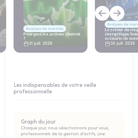
Analyses de mar
Analyses de marchés
Le retour du ris
Pourquoi les actions chutent
énergétique bou
?
scénario de nor
31 Juill. 2026
30 Juill. 2026
Les indispensables de votre veille
professionnelle
Graph du jour
Chaque jour, nous sélectionnons pour vous,
professionnels de la gestion d'actifs, une