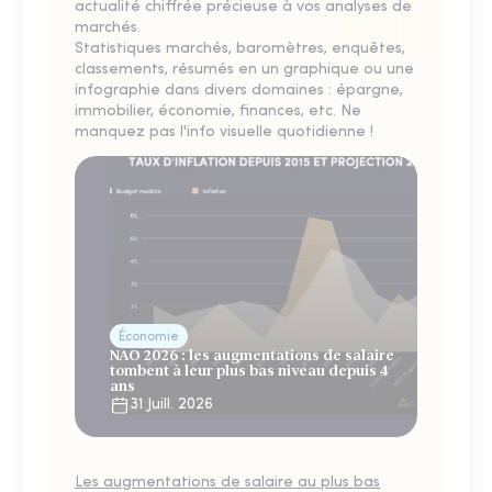
actualité chiffrée précieuse à vos analyses de
marchés.
Statistiques marchés, baromètres, enquêtes,
classements, résumés en un graphique ou une
infographie dans divers domaines : épargne,
immobilier, économie, finances, etc. Ne
manquez pas l'info visuelle quotidienne !
Économie
NAO 2026 : les augmentations de salaire
tombent à leur plus bas niveau depuis 4
ans
31 Juill. 2026
Les augmentations de salaire au plus bas