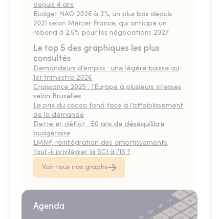
depuis 4 ans
Budget NAO 2026 à 2%, un plus bas depuis
2021 selon Mercer France, qui anticipe un
rebond à 2,5% pour les négociations 2027.
Le top 5 des graphiques les plus
consultés
Demandeurs d’emploi : une légère baisse au
1er trimestre 2026
Croissance 2025 : l’Europe à plusieurs vitesses
selon Bruxelles
Le prix du cacao fond face à l’affaiblissement
de la demande
Dette et déficit : 50 ans de déséquilibre
budgétaire
LMNP, réintégration des amortissements,
faut-il privilégier la SCI à l'IS ?
Voir tous nos graphs
Agenda