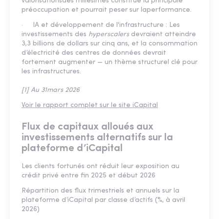
valorisationsdes millésimes constitue la principale
préoccupation et pourrait peser sur laperformance.
· IA et développement de l'infrastructure : Les
investissements des
hyperscalers
devraient atteindre
3,3 billions de dollars sur cinq ans, et la consommation
d’électricité des centres de données devrait
fortement augmenter — un thème structurel clé pour
les infrastructures.
[1] Au 31mars 2026
Voir le rapport complet sur le site iCapital
Flux de capitaux alloués aux
investissements alternatifs sur la
plateforme d’iCapital
Les clients fortunés ont réduit leur exposition au
crédit privé entre fin 2025 et début 2026
Répartition des flux trimestriels et annuels sur la
plateforme d’iCapital par classe d’actifs (%, à avril
2026)