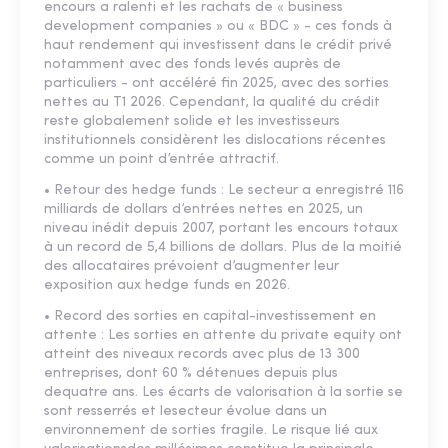
encours a ralenti et les rachats de « business
development companies » ou « BDC » - ces fonds à
haut rendement qui investissent dans le crédit privé
notamment avec des fonds levés auprès de
particuliers - ont accéléré fin 2025, avec des sorties
nettes au T1 2026. Cependant, la qualité du crédit
reste globalement solide et les investisseurs
institutionnels considèrent les dislocations récentes
comme un point d’entrée attractif.
• Retour des hedge funds : Le secteur a enregistré 116
milliards de dollars d’entrées nettes en 2025, un
niveau inédit depuis 2007, portant les encours totaux
à un record de 5,4 billions de dollars. Plus de la moitié
des allocataires prévoient d’augmenter leur
exposition aux hedge funds en 2026.
• Record des sorties en capital-investissement en
attente : Les sorties en attente du private equity ont
atteint des niveaux records avec plus de 13 300
entreprises, dont 60 % détenues depuis plus
dequatre ans. Les écarts de valorisation à la sortie se
sont resserrés et lesecteur évolue dans un
environnement de sorties fragile. Le risque lié aux