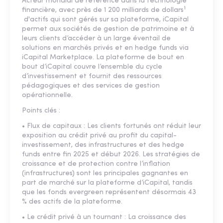
Acteur mondial de référence dans la technologie
1
financière, avec près de 1 200 milliards de dollars
d'actifs qui sont gérés sur sa plateforme, iCapital
permet aux sociétés de gestion de patrimoine et à
leurs clients d’accéder à un large éventail de
solutions en marchés privés et en hedge funds via
iCapital Marketplace. La plateforme de bout en
bout d’iCapital couvre l’ensemble du cycle
d’investissement et fournit des ressources
pédagogiques et des services de gestion
opérationnelle.
Points clés :
• Flux de capitaux : Les clients fortunés ont réduit leur
exposition au crédit privé au profit du capital-
investissement, des infrastructures et des hedge
funds entre fin 2025 et début 2026. Les stratégies de
croissance et de protection contre l’inflation
(infrastructures) sont les principales gagnantes en
part de marché sur la plateforme d’iCapital, tandis
que les fonds evergreen représentent désormais 43
% des actifs de la plateforme.
• Le crédit privé à un tournant : La croissance des