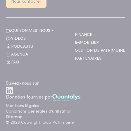
Nous contacter
QUI SOMMES-NOUS ?
FINANCE
VIDÉOS
IMMOBILIER
PODCASTS
GESTION DE PATRIMOINE
AGENDA
PARTENAIRES
FAQ
Suivez-nous sur
Données fournies par
Mentions légales
Conditions générales d'utillisation
Sitemap
© 2026 Copyright. Club Patrimoine