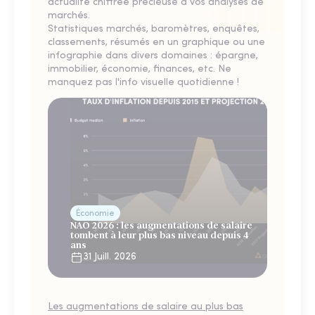
actualité chiffrée précieuse à vos analyses de
marchés.
Statistiques marchés, baromètres, enquêtes,
classements, résumés en un graphique ou une
infographie dans divers domaines : épargne,
immobilier, économie, finances, etc. Ne
manquez pas l'info visuelle quotidienne !
Économie
NAO 2026 : les augmentations de salaire
tombent à leur plus bas niveau depuis 4
ans
31 Juill. 2026
Les augmentations de salaire au plus bas