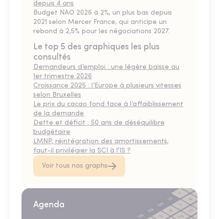
depuis 4 ans
Budget NAO 2026 à 2%, un plus bas depuis
2021 selon Mercer France, qui anticipe un
rebond à 2,5% pour les négociations 2027.
Le top 5 des graphiques les plus
consultés
Demandeurs d’emploi : une légère baisse au
1er trimestre 2026
Croissance 2025 : l’Europe à plusieurs vitesses
selon Bruxelles
Le prix du cacao fond face à l’affaiblissement
de la demande
Dette et déficit : 50 ans de déséquilibre
budgétaire
LMNP, réintégration des amortissements,
faut-il privilégier la SCI à l'IS ?
Voir tous nos graphs
Agenda