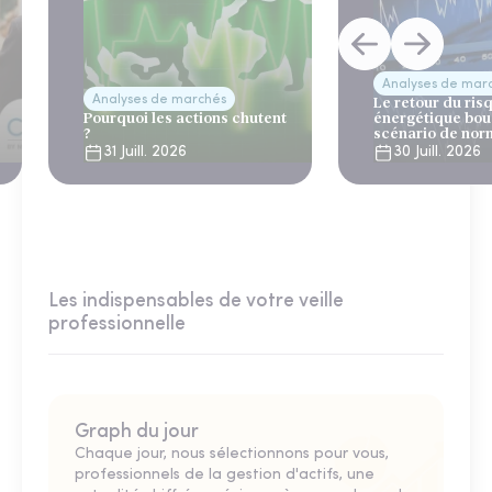
Analyses de mar
Analyses de marchés
Le retour du ris
Pourquoi les actions chutent
énergétique bou
?
scénario de nor
31 Juill. 2026
30 Juill. 2026
Les indispensables de votre veille
professionnelle
Graph du jour
Chaque jour, nous sélectionnons pour vous,
professionnels de la gestion d'actifs, une