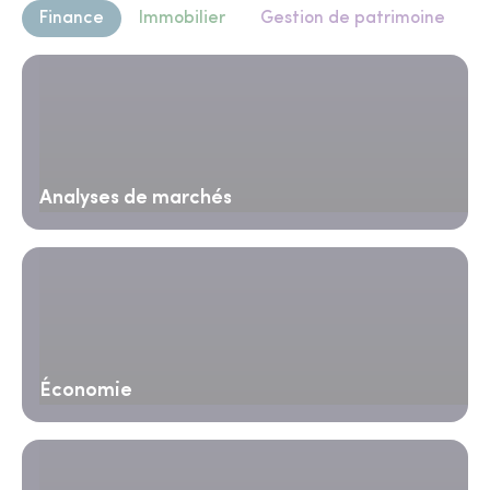
Finance
Immobilier
Gestion de patrimoine
Analyses de marchés
Économie