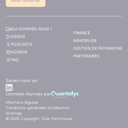
Nous contacter
QUI SOMMES-NOUS ?
FINANCE
VIDÉOS
IMMOBILIER
PODCASTS
GESTION DE PATRIMOINE
AGENDA
PARTENAIRES
FAQ
Suivez-nous sur
Données fournies par
Mentions légales
Conditions générales d'utillisation
Sitemap
© 2026 Copyright. Club Patrimoine