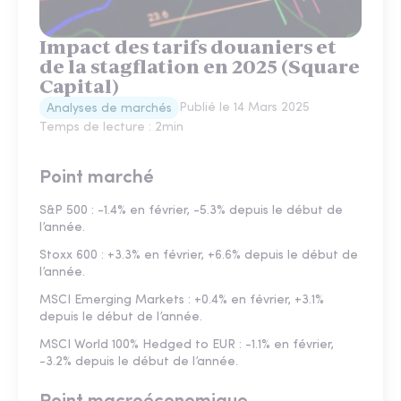
Impact des tarifs douaniers et
de la stagflation en 2025 (Square
Capital)
Publié le
14 Mars 2025
Analyses de marchés
Temps de lecture :
2
min
Point marché
S&P 500 : -1.4% en février, -5.3% depuis le début de
l’année.
Stoxx 600 : +3.3% en février, +6.6% depuis le début de
l’année.
MSCI Emerging Markets : +0.4% en février, +3.1%
depuis le début de l’année.
MSCI World 100% Hedged to EUR : -1.1% en février,
-3.2% depuis le début de l’année.