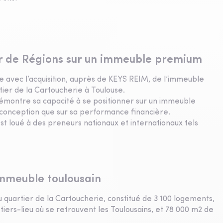
r de Régions sur un immeuble premium
 avec l’acquisition, auprès de KEYS REIM, de l’immeuble
tier de la Cartoucherie à Toulouse.
démontre sa capacité à se positionner sur un immeuble
e conception que sur sa performance financière.
st loué à des preneurs nationaux et internationaux tels
'immeuble toulousain
u quartier de la Cartoucherie, constitué de 3 100 logements,
iers-lieu où se retrouvent les Toulousains, et 78 000 m2 de