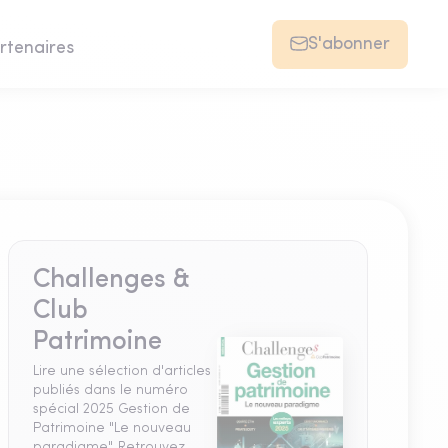
S'abonner
rtenaires
Challenges &
Club
Patrimoine
Lire une sélection d'articles
publiés dans le numéro
spécial 2025 Gestion de
Patrimoine "Le nouveau
paradigme". Retrouvez