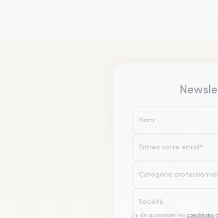
Newsle
Catégorie professionnel
En acceptant les
conditions 