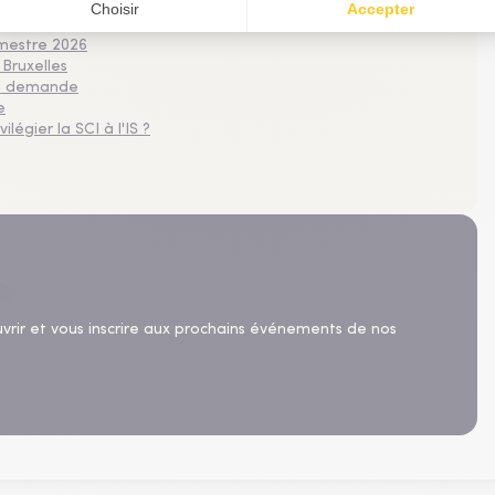
plus consultés
imestre 2026
 Bruxelles
 la demande
e
légier la SCI à l'IS ?
uvrir et vous inscrire aux prochains événements de nos