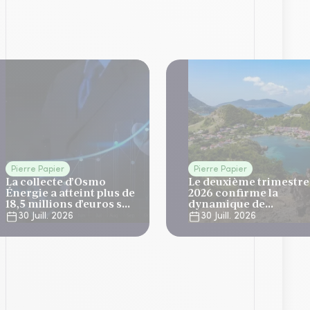
Pierre Papier
Pierre Papier
La collecte d’Osmo
Le deuxième trimestre
Énergie a atteint plus de
2026 confirme la
18,5 millions d’euros sur
dynamique de
le T2
développement
30 Juill. 2026
30 Juill. 2026
d'Elevation Tertiom