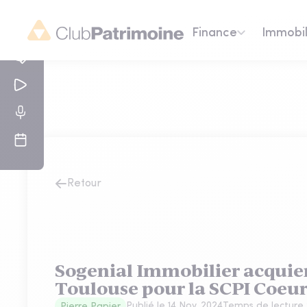
Finance
Immobil
Retour
Sogenial Immobilier acquie
Toulouse pour la SCPI Coeur
Publié le
14 Nov. 2024
Temps de lecture 
Pierre Papier