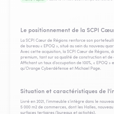
Le positionnement de la SCPI Cœu
La SCPI Cœur de Régions renforce son portefeuille
de bureau « EPOQ », situé au sein du nouveau quar
Avec cette acquisition, la SCPI Cœur de Régions, 
premium, tant sur sa qualité de construction et d
Affichant un taux d’occupation de 100%, « EPOQ » e
qu’Orange Cyberdéfense et Michael Page.
Situation et caractéristiques de l
Livré en 2021, l’immeuble s’intègre dans le nouvea
5 000 m2 de commerces, dont les Halles, nouveau t
surfaces tertiaires (bureaux et activités).