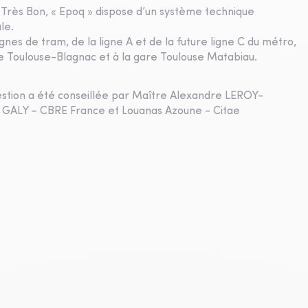
 Très Bon, « Epoq » dispose d’un système technique
le.
gnes de tram, de la ligne A et de la future ligne C du métro,
 Toulouse-Blagnac et à la gare Toulouse Matabiau.
 gestion a été conseillée par Maître Alexandre LEROY-
u GALY – CBRE France et Louanas Azoune - Citae