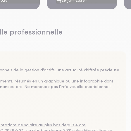
imatique aigu
 2026
29 Juill. 2026
lle professionnelle
nnels de la gestion d'actifs, une actualité chiffrée précieuse
sements, résumés en un graphique ou une infographie dans
nances, etc. Ne manquez pas l'info visuelle quotidienne !
tations de salaire au plus bas depuis 4 ans
 2026 à 2%, un plus bas depuis 2021 selon Mercer France,