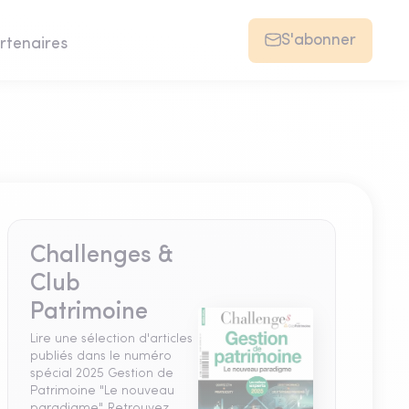
S'abonner
rtenaires
Challenges &
Club
Patrimoine
Lire une sélection d'articles
publiés dans le numéro
spécial 2025 Gestion de
Patrimoine "Le nouveau
paradigme". Retrouvez