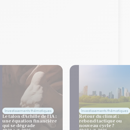
Investissements thématiques
Investissements thématiques
Le talon d’Achille de l’IA :
Retour du climat :
une équation financière
rebond tactique ou
qui se dégrade
nouveau cycle ?