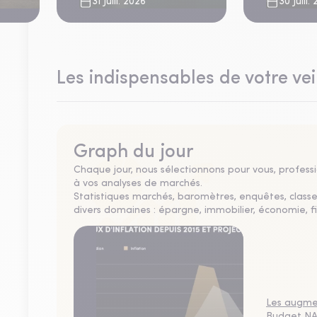
risque cl
31 Juill. 2026
30 Juill.
Les indispensables de votre vei
Graph du jour
Chaque jour, nous sélectionnons pour vous, professio
à vos analyses de marchés.
Statistiques marchés, baromètres, enquêtes, clas
divers domaines : épargne, immobilier, économie, fi
Les augmen
Budget NAO