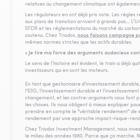
relatives au changement climatique ont égaleme
Les régulateurs en ont déjà pris note. Les règles 
aux plans de transition arrivent à grands pas... L
SFDR et les réglementations du marché du carbon
soutenu. Chez Triodos,
nous faisons campagne p
mêmes normes strictes que les actifs durables.
« Je tire ma force des arguments audacieux cont
Le sens de l’histoire est évident, le train a déjà qu
investisseurs qui en sont les moteurs.
En tant que gestionnaire d'investissement durable
l'ESG, l'investissement durable et l'investissemen
changement, et les contre-arguments vous font pr
les choses. Ils nous obligent à mieux expliquer pou
prendre en compte le "véritable rendement" de s
rendement par une approche impact-risque-rendem
Chez Triodos Investment Management, nous investi
le milieu des années 1980. Parce que ça marche. 