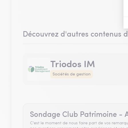
Découvrez d'autres contenus 
Triodos IM
Sociétés de gestion
Sondage Club Patrimoine - A
C'est le moment de nous faire part de vos remarqu