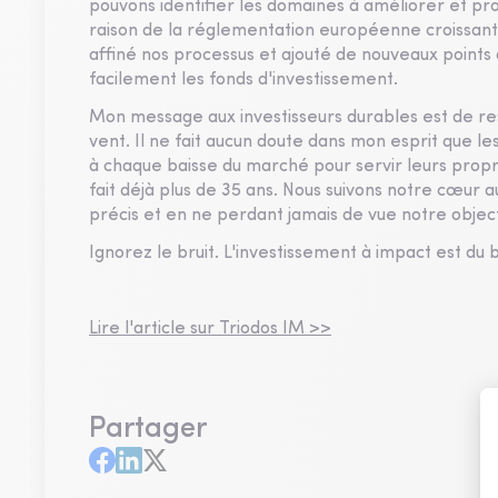
pouvons identifier les domaines à améliorer et p
raison de la réglementation européenne croissan
affiné nos processus et ajouté de nouveaux points
facilement les fonds d'investissement.
Mon message aux investisseurs durables est de r
vent. Il ne fait aucun doute dans mon esprit que le
à chaque baisse du marché pour servir leurs propr
fait déjà plus de 35 ans. Nous suivons notre cœur 
précis et en ne perdant jamais de vue notre object
Ignorez le bruit. L'investissement à impact est du b
Lire l'article sur Triodos IM >>
Partager