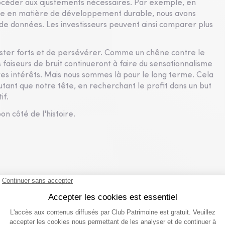
rocéder aux ajustements nécessaires. Par exemple, en
te en matière de développement durable, nous avons
 de données. Les investisseurs peuvent ainsi comparer plus
ester forts et de persévérer. Comme un chêne contre le
s faiseurs de bruit continueront à faire du sensationnalisme
es intérêts. Mais nous sommes là pour le long terme. Cela
autant que notre tête, en recherchant le profit dans un but
if.
on côté de l'histoire.