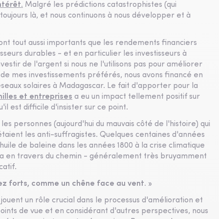
ntérêt.
Malgré les prédictions catastrophistes (qui
toujours là, et nous continuons à nous développer et à
t tout aussi importants que les rendements financiers
tisseurs durables - et en particulier les investisseurs à
nvestir de l'argent si nous ne l'utilisons pas pour améliorer
'un de mes investissements préférés, nous avons financé en
réseaux solaires à Madagascar. Le fait d'apporter pour la
illes et entreprises
a eu un impact tellement positif sur
l est difficile d'insister sur ce point.
les personnes (aujourd'hui du mauvais côté de l'histoire) qui
c'étaient les anti-suffragistes. Quelques centaines d'années
'huile de baleine dans les années 1800 à la crise climatique
mettra en travers du chemin - généralement très bruyamment
atif.
ez forts, comme un chêne face au vent. »
 jouent un rôle crucial dans le processus d'amélioration et
oints de vue et en considérant d'autres perspectives, nous