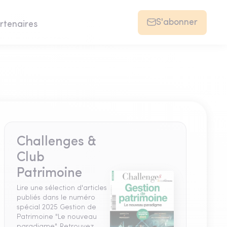
S'abonner
rtenaires
Challenges &
Club
Patrimoine
Lire une sélection d'articles
publiés dans le numéro
spécial 2025 Gestion de
Patrimoine "Le nouveau
paradigme". Retrouvez