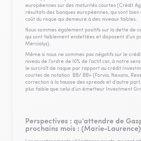
européennes sur des maturités courtes (Crédit Agri
résultats des banques européennes, qui sont bien c
coût du risque qui demeure à des niveaux faibles.
Nous sommes également positifs sur la dette de 
qui sont faiblement endettées et disposent d’un por
Mercialys).
Même si nous ne sommes pas négatifs sur le crédit 
niveau de l’ordre de 10% de l’actif car, à notre s
le surcroît de risque par rapport au crédit Investm
courtes de notation BB/ BB+ (Forvia, Nexans, Rexe
correction à la hausse des spreads et d’autre part,
plus faible que celui d’un émetteur Investment G
Perspectives : qu’attendre de Gas
prochains mois : (Marie-Laurence)