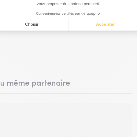
e
du même partenaire