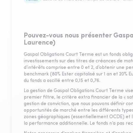
Pouvez-vous nous présenter Gaspa
Laurence)
Gaspal Obligations Court Terme est un fonds obliga
investissements sur des titres de créances de matur
d’intérêts comprise entre 0 et 2, d’obtenir une pe
benchmark (80% Ester capitalisé sur 1 an et 20% Eur
du fonds a oscillé entre 0,15 et 0,76.
La gestion de Gaspal Obligations Court Terme vis
premier filtre, le critère extra financier de la « sat
gestion de conviction, que nous pouvons définir c
opportunités de marché entre les différents types 
zones géographiques (essentiellement OCDE) et le
la performance additionnelle. Le fonds n’a pas rec