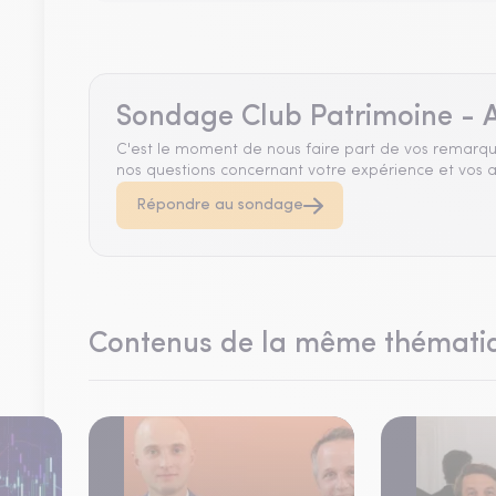
Sondage Club Patrimoine - A
C'est le moment de nous faire part de vos remarqu
nos questions concernant votre expérience et vos a
Répondre au sondage
Contenus de la même thémati