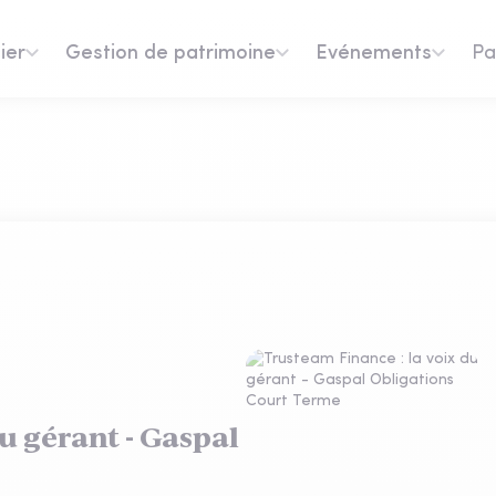
ier
Gestion de patrimoine
Evénements
Pa
u gérant - Gaspal