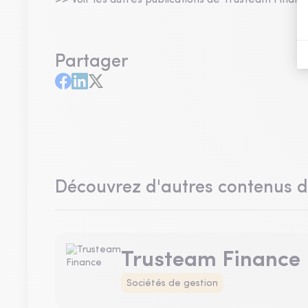
>> Voir les autres publications de Trusteam Financ
Partager
Découvrez d'autres contenus 
Trusteam Finance
Sociétés de gestion