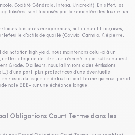
cole, Société Générale, Intesa, Unicredit). En effet, les
apitalisées, sont favorisés par la remontée des taux et un
certaines foncières européennes, notamment françaises,
tefeuille d’actifs de qualité (Covivio, Carmila, Klépierre,
de notation high yield, nous maintenons celui-ci à un
ens, cette catégorie de titres ne rémunère pas suffisamment
ent Grade. D’ailleurs, nous la limitons à des émissions
l…) d’une part, plus protectrices d’une éventuelle
 en raison du risque de défaut à court terme qui nous paraît
rade noté BBB- sur une échéance longue.
pal Obligations Court Terme dans les