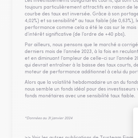
Les investissements obligataires courts, qui sont 
toujours particulièrement attractifs en raison de 
courbe des taux est inversée. Grâce à son portage
4,02%) et sa sensibilité* au taux faible (de 0,63%),
performance comme cela a été le cas sur le mois 
d’intérêt significative (de l’ordre de +40 pbs).
Par ailleurs, nous pensons que le marché a corrig
derniers mois de l’année 2023, à la fois en reculan
et en diminuant l’ampleur de celle-ci sur l’année 
qui devrait entraîner à la baisse des taux courts,
moteur de performance additionnel à celui du por
Alors que la volatilité hebdomadaire un an du fond
nous semble un fonds idéal pour des investisseurs
fonds monétaires avec une sensibilité taux faible.
*Données au 31 janvier 2024