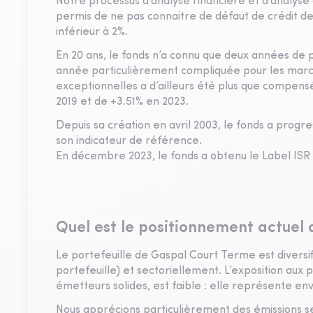
Notre processus d’analyse financière et d’analyse
permis de ne pas connaitre de défaut de crédit depui
inférieur à 2%.
En 20 ans, le fonds n’a connu que deux années de 
année particulièrement compliquée pour les marc
exceptionnelles a d’ailleurs été plus que compen
2019 et de +3.51% en 2023.
Depuis sa création en avril 2003, le fonds a prog
son indicateur de référence.
En décembre 2023, le fonds a obtenu le Label ISR et
Quel est le positionnement actuel 
Le portefeuille de Gaspal Court Terme est diversi
portefeuille) et sectoriellement. L’exposition aux
émetteurs solides, est faible : elle représente en
Nous apprécions particulièrement des émissions 