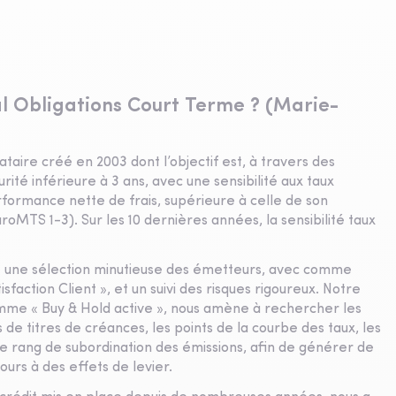
l Obligations Court Terme ? (Marie-
taire créé en 2003 dont l’objectif est, à travers des
ité inférieure à 3 ans, avec une sensibilité aux taux
rformance nette de frais, supérieure à celle de son
oMTS 1-3). Sur les 10 dernières années, la sensibilité taux
e une sélection minutieuse des émetteurs, avec comme
isfaction Client », et un suivi des risques rigoureux. Notre
omme « Buy & Hold active », nous amène à rechercher les
de titres de créances, les points de la courbe des taux, les
 rang de subordination des émissions, afin de générer de
ours à des effets de levier.