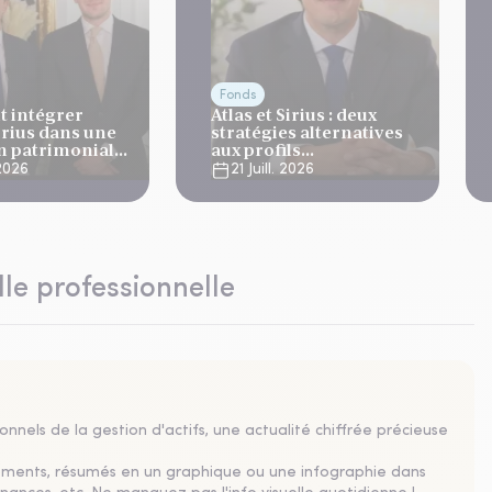
Fonds
 intégrer
Atlas et Sirius : deux
Sirius dans une
stratégies alternatives
on patrimoniale
aux profils
complémentaires
 2026
21 Juill. 2026
lle professionnelle
nnels de la gestion d'actifs, une actualité chiffrée précieuse
sements, résumés en un graphique ou une infographie dans