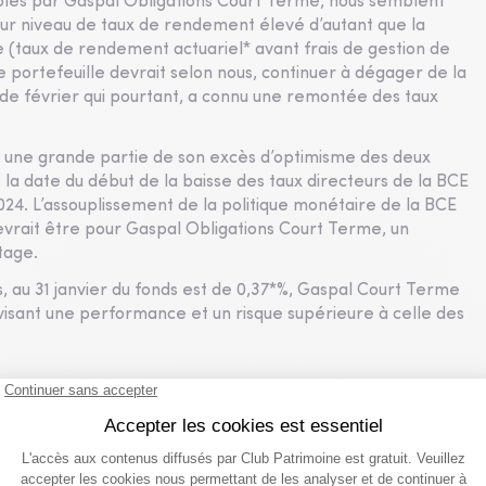
ciblés par Gaspal Obligations Court Terme, nous semblent
leur niveau de taux de rendement élevé d’autant que la
 (taux de rendement actuariel* avant frais de gestion de
 le portefeuille devrait selon nous, continuer à dégager de la
de février qui pourtant, a connu une remontée des taux
é une grande partie de son excès d’optimisme des deux
t la date du début de la baisse des taux directeurs de la BCE
2024. L’assouplissement de la politique monétaire de la BCE
 devrait être pour Gaspal Obligations Court Terme, un
tage.
s, au 31 janvier du fonds est de 0,37*%, Gaspal Court Terme
 visant une performance et un risque supérieure à celle des