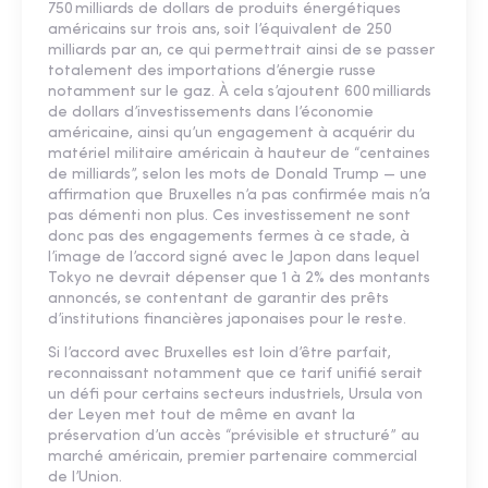
750 milliards de dollars de produits énergétiques
américains sur trois ans, soit l’équivalent de 250
milliards par an, ce qui permettrait ainsi de se passer
totalement des importations d’énergie russe
notamment sur le gaz. À cela s’ajoutent 600 milliards
de dollars d’investissements dans l’économie
américaine, ainsi qu’un engagement à acquérir du
matériel militaire américain à hauteur de “centaines
de milliards”, selon les mots de Donald Trump — une
affirmation que Bruxelles n’a pas confirmée mais n’a
pas démenti non plus. Ces investissement ne sont
donc pas des engagements fermes à ce stade, à
l’image de l’accord signé avec le Japon dans lequel
Tokyo ne devrait dépenser que 1 à 2% des montants
annoncés, se contentant de garantir des prêts
d’institutions financières japonaises pour le reste.
Si l’accord avec Bruxelles est loin d’être parfait,
reconnaissant notamment que ce tarif unifié serait
un défi pour certains secteurs industriels, Ursula von
der Leyen met tout de même en avant la
préservation d’un accès “prévisible et structuré” au
marché américain, premier partenaire commercial
de l’Union.