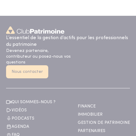
L’essentiel de la gestion d’actifs pour les professionnels
du patrimoine
Devenez partenaire,
contributeur ou posez-nous vos
questions
Nous contacter
QUI SOMMES-NOUS ?
FINANCE
VIDÉOS
IMMOBILIER
PODCASTS
GESTION DE PATRIMOINE
AGENDA
PARTENAIRES
FAQ