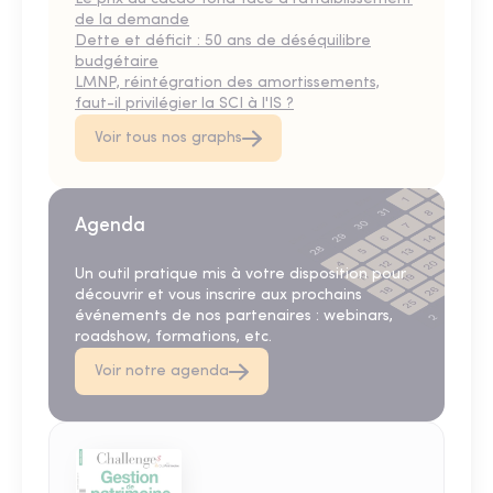
de la demande
Dette et déficit : 50 ans de déséquilibre
budgétaire
LMNP, réintégration des amortissements,
faut-il privilégier la SCI à l'IS ?
Voir tous nos graphs
Agenda
Un outil pratique mis à votre disposition pour
découvrir et vous inscrire aux prochains
événements de nos partenaires : webinars,
roadshow, formations, etc.
Voir notre agenda