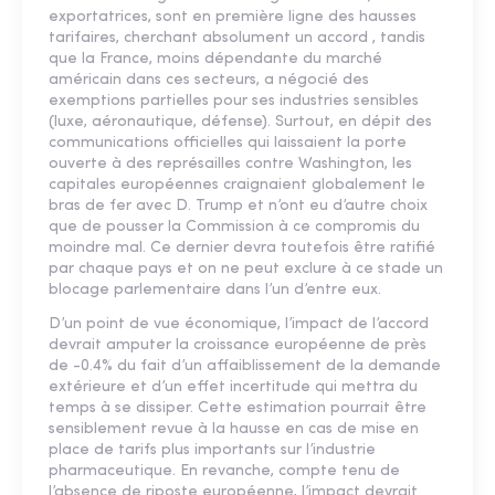
exportatrices, sont en première ligne des hausses
tarifaires, cherchant absolument un accord , tandis
que la France, moins dépendante du marché
américain dans ces secteurs, a négocié des
exemptions partielles pour ses industries sensibles
(luxe, aéronautique, défense). Surtout, en dépit des
communications officielles qui laissaient la porte
ouverte à des représailles contre Washington, les
capitales européennes craignaient globalement le
bras de fer avec D. Trump et n’ont eu d’autre choix
que de pousser la Commission à ce compromis du
moindre mal. Ce dernier devra toutefois être ratifié
par chaque pays et on ne peut exclure à ce stade un
blocage parlementaire dans l’un d’entre eux.
D’un point de vue économique, l’impact de l’accord
devrait amputer la croissance européenne de près
de -0.4% du fait d’un affaiblissement de la demande
extérieure et d’un effet incertitude qui mettra du
temps à se dissiper. Cette estimation pourrait être
sensiblement revue à la hausse en cas de mise en
place de tarifs plus importants sur l’industrie
pharmaceutique. En revanche, compte tenu de
l’absence de riposte européenne, l’impact devrait