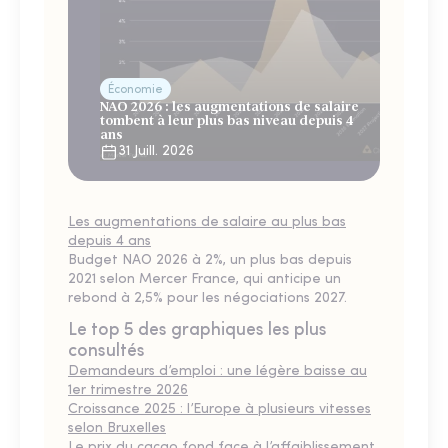
Économie
NAO 2026 : les augmentations de salaire
tombent à leur plus bas niveau depuis 4
ans
31 Juill. 2026
Les augmentations de salaire au plus bas
depuis 4 ans
Budget NAO 2026 à 2%, un plus bas depuis
2021 selon Mercer France, qui anticipe un
rebond à 2,5% pour les négociations 2027.
Le top 5 des graphiques les plus
consultés
Demandeurs d’emploi : une légère baisse au
1er trimestre 2026
Croissance 2025 : l’Europe à plusieurs vitesses
selon Bruxelles
Le prix du cacao fond face à l’affaiblissement