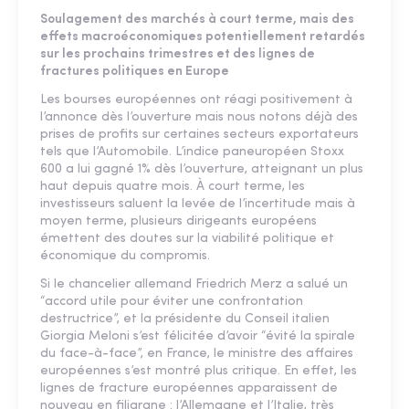
Soulagement des marchés à court terme, mais des
effets macroéconomiques potentiellement retardés
sur les prochains trimestres et des lignes de
fractures politiques en Europe
Les bourses européennes ont réagi positivement à
l’annonce dès l’ouverture mais nous notons déjà des
prises de profits sur certaines secteurs exportateurs
tels que l’Automobile. L’indice paneuropéen Stoxx
600 a lui gagné 1% dès l’ouverture, atteignant un plus
haut depuis quatre mois. À court terme, les
investisseurs saluent la levée de l’incertitude mais à
moyen terme, plusieurs dirigeants européens
émettent des doutes sur la viabilité politique et
économique du compromis.
Si le chancelier allemand Friedrich Merz a salué un
“accord utile pour éviter une confrontation
destructrice”, et la présidente du Conseil italien
Giorgia Meloni s’est félicitée d’avoir “évité la spirale
du face-à-face”, en France, le ministre des affaires
européennes s’est montré plus critique. En effet, les
lignes de fracture européennes apparaissent de
nouveau en filigrane : l’Allemagne et l’Italie, très