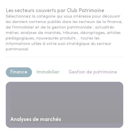
Les secteurs couverts par Club Patrimoine
Sélectionnez la catégorie qui vous intéresse pour découvrir
les derniers contenus publiés dans les secteurs de la finance,
de l'immobilier et de la gestion patrimoniale : actualités
métier, analyses de marchés, tribunes, décryptages, articles
pédagogiques, nouveautés produits ... toutes les
informations utiles à votre suivi stratégique du secteur
patrimonial.
Finance
Immobilier
Gestion de patrimoine
Analyses de marchés