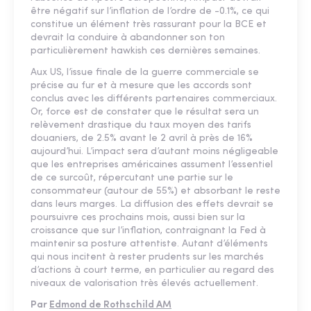
être négatif sur l’inflation de l’ordre de -0.1%, ce qui
constitue un élément très rassurant pour la BCE et
devrait la conduire à abandonner son ton
particulièrement hawkish ces dernières semaines.
Aux US, l’issue finale de la guerre commerciale se
précise au fur et à mesure que les accords sont
conclus avec les différents partenaires commerciaux.
Or, force est de constater que le résultat sera un
relèvement drastique du taux moyen des tarifs
douaniers, de 2.5% avant le 2 avril à près de 16%
aujourd’hui. L’impact sera d’autant moins négligeable
que les entreprises américaines assument l’essentiel
de ce surcoût, répercutant une partie sur le
consommateur (autour de 55%) et absorbant le reste
dans leurs marges. La diffusion des effets devrait se
poursuivre ces prochains mois, aussi bien sur la
croissance que sur l’inflation, contraignant la Fed à
maintenir sa posture attentiste. Autant d’éléments
qui nous incitent à rester prudents sur les marchés
d’actions à court terme, en particulier au regard des
niveaux de valorisation très élevés actuellement.
Par
Edmond de Rothschild AM