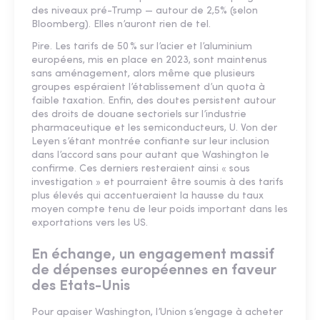
des niveaux pré-Trump — autour de 2,5% (selon
Bloomberg). Elles n’auront rien de tel.
Pire. Les tarifs de 50 % sur l’acier et l’aluminium
européens, mis en place en 2023, sont maintenus
sans aménagement, alors même que plusieurs
groupes espéraient l’établissement d’un quota à
faible taxation. Enfin, des doutes persistent autour
des droits de douane sectoriels sur l’industrie
pharmaceutique et les semiconducteurs, U. Von der
Leyen s’étant montrée confiante sur leur inclusion
dans l’accord sans pour autant que Washington le
confirme. Ces derniers resteraient ainsi « sous
investigation » et pourraient être soumis à des tarifs
plus élevés qui accentueraient la hausse du taux
moyen compte tenu de leur poids important dans les
exportations vers les US.
En échange, un engagement massif
de dépenses européennes en faveur
des Etats-Unis
Pour apaiser Washington, l’Union s’engage à acheter