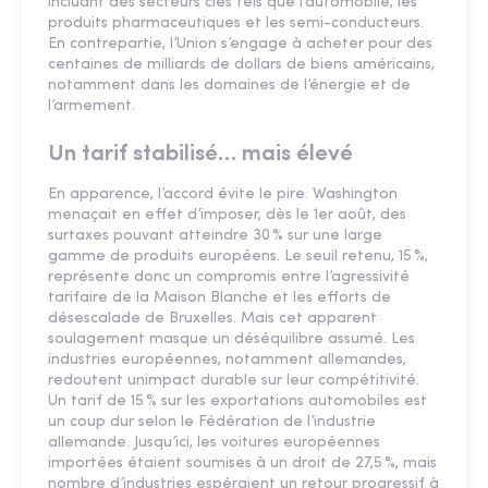
incluant des secteurs clés tels que l’automobile, les
produits pharmaceutiques et les semi-conducteurs.
En contrepartie, l’Union s’engage à acheter pour des
centaines de milliards de dollars de biens américains,
notamment dans les domaines de l’énergie et de
l’armement.
Un tarif stabilisé… mais élevé
En apparence, l’accord évite le pire. Washington
menaçait en effet d’imposer, dès le 1er août, des
surtaxes pouvant atteindre 30 % sur une large
gamme de produits européens. Le seuil retenu, 15 %,
représente donc un compromis entre l’agressivité
tarifaire de la Maison Blanche et les efforts de
désescalade de Bruxelles. Mais cet apparent
soulagement masque un déséquilibre assumé. Les
industries européennes, notamment allemandes,
redoutent unimpact durable sur leur compétitivité.
Un tarif de 15 % sur les exportations automobiles est
un coup dur selon le Fédération de l’industrie
allemande. Jusqu’ici, les voitures européennes
importées étaient soumises à un droit de 27,5 %, mais
nombre d’industries espéraient un retour progressif à