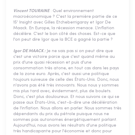
Vincent TOURAINE
: Quel environnement
macroéconomique ? C'est la première partie de ce
15' Insight avec Gilles Etcheberrigaray et Igor De
Maack. En Europe, la récession menace. L'inflation
décélère. C'est le bon côté des choses. Est-ce que
l'on peut dire Igor que la BCE a gagné la partie ?
Igor DE MAACK :
Je ne sais pas si on peut dire que
c'est une victoire parce que c'est quand même au
prix d'une quasi récession et puis d'une
consommation très atone, en tout cas dans les pays
de la zone euro. Après, c'est aussi une politique
toujours suiveuse de celle des États-Unis. Donc, nous
n'avons pas été très innovants. Nous nous y sommes
mis plus tard avec, évidemment, plus de boulets.
Donc, c'est plus douloureux. Et nous suivons ce qui se
passe aux États-Unis, c'est-à-dire une décélération
de l'inflation. Nous allons en parler. Nous sommes très
dépendants du prix du pétrole puisque nous ne
sommes pas autonomes énergétiquement parlant.
Aujourd'hui, nous avons les résultats d'une politique
très handicapante pour l'économie et donc pour