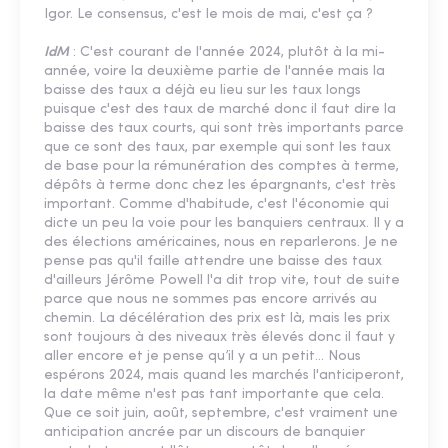
Igor. Le consensus, c'est le mois de mai, c'est ça ?
IdM
: C'est courant de l'année 2024, plutôt à la mi-
année, voire la deuxième partie de l'année mais la
baisse des taux a déjà eu lieu sur les taux longs
puisque c'est des taux de marché donc il faut dire la
baisse des taux courts, qui sont très importants parce
que ce sont des taux, par exemple qui sont les taux
de base pour la rémunération des comptes à terme,
dépôts à terme donc chez les épargnants, c'est très
important. Comme d'habitude, c'est l'économie qui
dicte un peu la voie pour les banquiers centraux. Il y a
des élections américaines, nous en reparlerons. Je ne
pense pas qu'il faille attendre une baisse des taux
d'ailleurs Jérôme Powell l'a dit trop vite, tout de suite
parce que nous ne sommes pas encore arrivés au
chemin. La décélération des prix est là, mais les prix
sont toujours à des niveaux très élevés donc il faut y
aller encore et je pense qu’il y a un petit... Nous
espérons 2024, mais quand les marchés l'anticiperont,
la date même n'est pas tant importante que cela.
Que ce soit juin, août, septembre, c'est vraiment une
anticipation ancrée par un discours de banquier