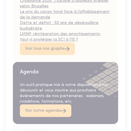
Croissance 2025 : l’Europe à plusieurs vitesses
selon Bruxelles
Le prix du cacao fond face à l’affaiblissement
de la demande
Dette et déficit : 50 ans de déséquilibre
budgétaire
LMNP, réintégration des amortissements,
faut-il privilégier la SCI à l'IS ?
Voir tous nos graphs
Agenda
Un outil pratique mis à votre disposition pour
découvrir et vous inscrire aux prochains
événements de nos partenaires : webinars,
roadshow, formations, etc.
Voir notre agenda