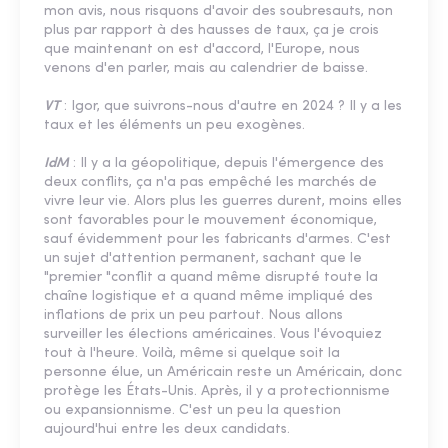
mon avis, nous risquons d'avoir des soubresauts, non
plus par rapport à des hausses de taux, ça je crois
que maintenant on est d'accord, l'Europe, nous
venons d'en parler, mais au calendrier de baisse.
VT
: Igor, que suivrons-nous d'autre en 2024 ? Il y a les
taux et les éléments un peu exogènes.
IdM
: Il y a la géopolitique, depuis l'émergence des
deux conflits, ça n'a pas empêché les marchés de
vivre leur vie. Alors plus les guerres durent, moins elles
sont favorables pour le mouvement économique,
sauf évidemment pour les fabricants d'armes. C'est
un sujet d'attention permanent, sachant que le
"premier "conflit a quand même disrupté toute la
chaîne logistique et a quand même impliqué des
inflations de prix un peu partout. Nous allons
surveiller les élections américaines. Vous l'évoquiez
tout à l'heure. Voilà, même si quelque soit la
personne élue, un Américain reste un Américain, donc
protège les États-Unis. Après, il y a protectionnisme
ou expansionnisme. C'est un peu la question
aujourd'hui entre les deux candidats.