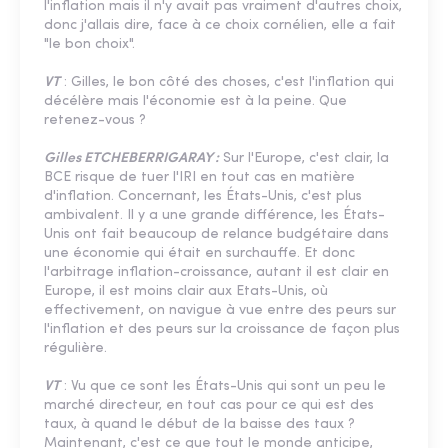
l'inflation mais il n'y avait pas vraiment d'autres choix,
donc j'allais dire, face à ce choix cornélien, elle a fait
"le bon choix".
VT
: Gilles, le bon côté des choses, c'est l'inflation qui
décélère mais l'économie est à la peine. Que
retenez-vous ?
Gilles ETCHEBERRIGARAY :
Sur l'Europe, c'est clair, la
BCE risque de tuer l'IRI en tout cas en matière
d'inflation. Concernant, les États-Unis, c'est plus
ambivalent. Il y a une grande différence, les États-
Unis ont fait beaucoup de relance budgétaire dans
une économie qui était en surchauffe. Et donc
l'arbitrage inflation-croissance, autant il est clair en
Europe, il est moins clair aux Etats-Unis, où
effectivement, on navigue à vue entre des peurs sur
l'inflation et des peurs sur la croissance de façon plus
régulière.
VT
: Vu que ce sont les États-Unis qui sont un peu le
marché directeur, en tout cas pour ce qui est des
taux, à quand le début de la baisse des taux ?
Maintenant, c'est ce que tout le monde anticipe,