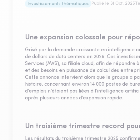
Publié le
31 Oct. 2025
Te
Investissements thématiques
Une expansion colossale pour rép
Grisé par la demande croissante en intelligence art
de dollars de data centers en 2026. Ces investiss
Services (AWS), sa filiale cloud, afin de répondre
et des besoins en puissance de calcul des entrepri
Cette annonce intervient alors que le groupe a par
histoire, concernant environ 14 000 postes de bur
d’emplois n’étaient pas liées à l’intelligence artifi
après plusieurs années d’expansion rapide.
Un troisième trimestre record po
Les résultats du troisième trimestre 2025 confirme