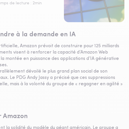
mps de lecture :
2
min
ondre à la demande en IA
ificielle, Amazon prévoit de construire pour 125 milliards
ements visent à renforcer la capacité d’Amazon Web
 à la montée en puissance des applications d’IA générative
ses.
allèlement dévoilé le plus grand plan social de son
eaux. Le PDG Andy Jassy a précisé que ces suppressions
cielle, mais à la volonté du groupe de « regagner en agilité »
ur Amazon
nt la solidité du modèle du géant américain. Le groupe a