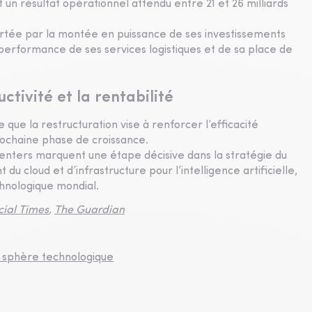
et un résultat opérationnel attendu entre 21 et 26 milliards
portée par la montée en puissance de ses investissements
 la performance de ses services logistiques et de sa place de
ctivité et la rentabilité
 que la restructuration vise à renforcer l’efficacité
rochaine phase de croissance.
 centers marquent une étape décisive dans la stratégie du
 du cloud et d’infrastructure pour l’intelligence artificielle,
hnologique mondial.
cial Times
,
The Guardian
la sphère technologique