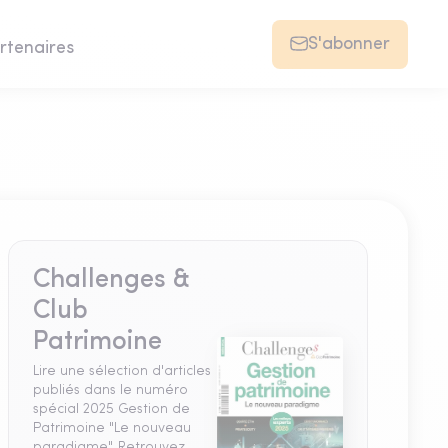
S'abonner
rtenaires
Challenges &
Club
Patrimoine
Lire une sélection d'articles
publiés dans le numéro
spécial 2025 Gestion de
Patrimoine "Le nouveau
paradigme". Retrouvez