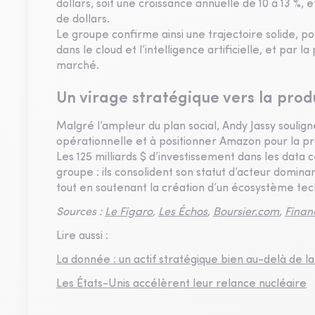
dollars, soit une croissance annuelle de 10 à 13 %, 
de dollars.
Le groupe confirme ainsi une trajectoire solide, 
dans le cloud et l’intelligence artificielle, et par
marché.
Un virage stratégique vers la produ
Malgré l’ampleur du plan social, Andy Jassy souligne
opérationnelle et à positionner Amazon pour la p
Les 125 milliards $ d’investissement dans les data
groupe : ils consolident son statut d’acteur dominant
tout en soutenant la création d’un écosystème tec
Sources :
Le Figaro
,
Les Échos
,
Boursier.com
,
Finan
Lire aussi :
La donnée : un actif stratégique bien au-delà de 
Les États-Unis accélèrent leur relance nucléaire