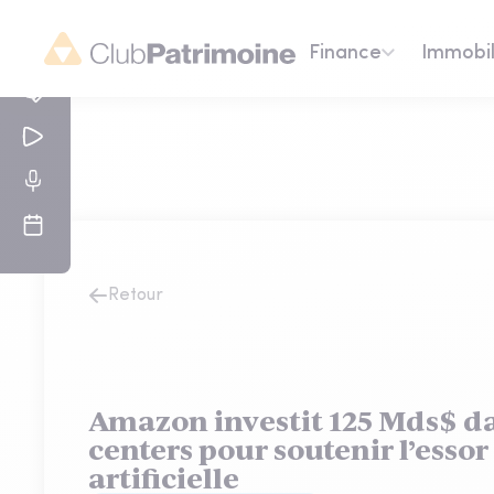
Finance
Immobil
Retour
Amazon investit 125 Mds$ da
centers pour soutenir l’essor
artificielle