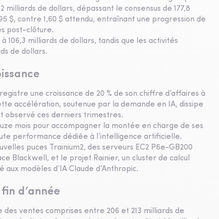
,2 milliards de dollars, dépassant le consensus de 177,8
1,95 $, contre 1,60 $ attendu, entraînant une progression de
es post-clôture.
06,3 milliards de dollars, tandis que les activités
ds de dollars.
oissance
egistre une croissance de 20 % de son chiffre d’affaires à
 Cette accélération, soutenue par la demande en IA, dissipe
nt observé ces derniers trimestres.
douze mois pour accompagner la montée en charge de ses
ute performance dédiée à l’intelligence artificielle.
ouvelles puces Trainium2, des serveurs EC2 P6e-GB200
 Blackwell, et le projet Rainier, un cluster de calcul
é aux modèles d’IA Claude d’Anthropic.
 fin d’année
 des ventes comprises entre 206 et 213 milliards de