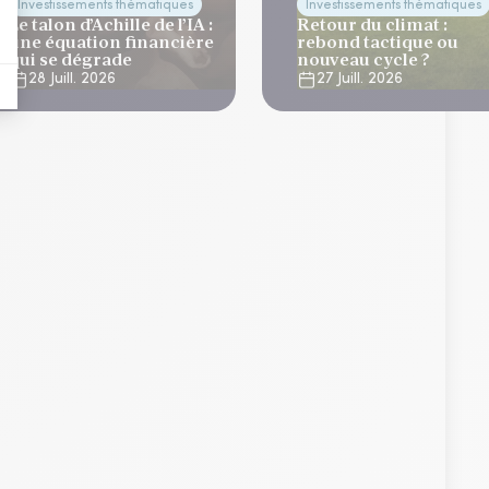
Investissements thématiques
Investissements thématiques
Le talon d’Achille de l’IA :
Retour du climat :
une équation financière
rebond tactique ou
qui se dégrade
nouveau cycle ?
28 Juill. 2026
27 Juill. 2026