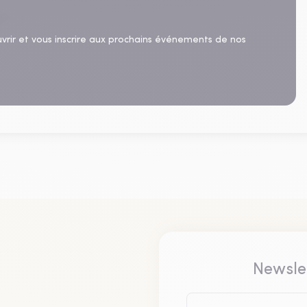
uvrir et vous inscrire aux prochains événements de nos
Newsle