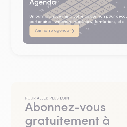
Agenda
Un outil pratique mis à votre disposition pour déco
partenaires : webinars, roadshow, formations, etc.
Voir notre agenda
POUR ALLER PLUS LOIN
Abonnez-vous
gratuitement à