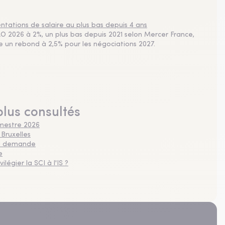
tations de salaire au plus bas depuis 4 ans
 2026 à 2%, un plus bas depuis 2021 selon Mercer France,
pe un rebond à 2,5% pour les négociations 2027.
plus consultés
imestre 2026
 Bruxelles
 la demande
e
légier la SCI à l'IS ?