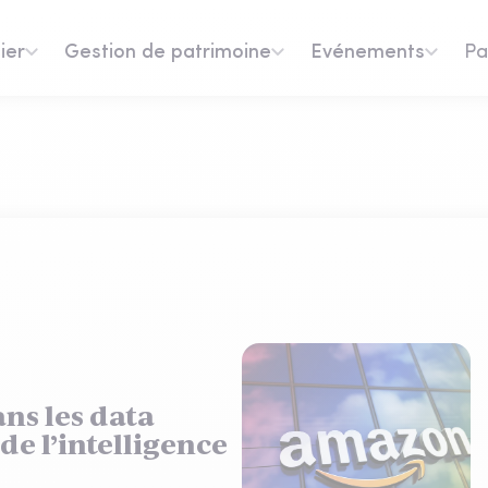
ier
Gestion de patrimoine
Evénements
Pa
ns les data
 de l’intelligence