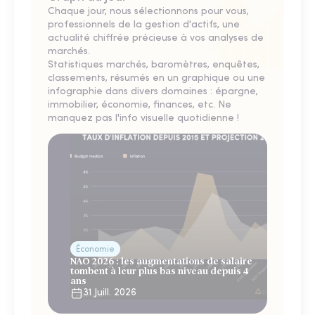
Chaque jour, nous sélectionnons pour vous,
professionnels de la gestion d'actifs, une
actualité chiffrée précieuse à vos analyses de
marchés.
Statistiques marchés, baromètres, enquêtes,
classements, résumés en un graphique ou une
infographie dans divers domaines : épargne,
immobilier, économie, finances, etc. Ne
manquez pas l'info visuelle quotidienne !
Économie
NAO 2026 : les augmentations de salaire
tombent à leur plus bas niveau depuis 4
ans
31 Juill. 2026