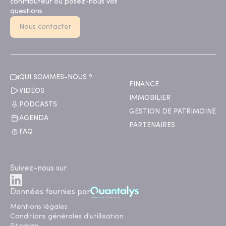
contributeur ou posez-nous vos
questions
Nous contacter
QUI SOMMES-NOUS ?
FINANCE
VIDÉOS
IMMOBILIER
PODCASTS
GESTION DE PATRIMOINE
AGENDA
PARTENAIRES
FAQ
Suivez-nous sur
Données fournies par
Mentions légales
Conditions générales d'utillisation