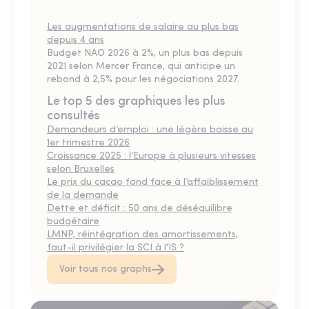
Les augmentations de salaire au plus bas
depuis 4 ans
Budget NAO 2026 à 2%, un plus bas depuis
2021 selon Mercer France, qui anticipe un
rebond à 2,5% pour les négociations 2027.
Le top 5 des graphiques les plus
consultés
Demandeurs d’emploi : une légère baisse au
1er trimestre 2026
Croissance 2025 : l’Europe à plusieurs vitesses
selon Bruxelles
Le prix du cacao fond face à l’affaiblissement
de la demande
Dette et déficit : 50 ans de déséquilibre
budgétaire
LMNP, réintégration des amortissements,
faut-il privilégier la SCI à l'IS ?
Voir tous nos graphs