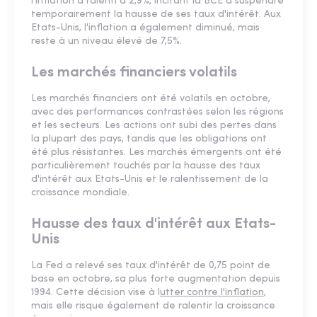
l'inflation a ralenti à 2,9%, incitant la BCE à suspendre
temporairement la hausse de ses taux d'intérêt. Aux
Etats-Unis, l'inflation a également diminué, mais
reste à un niveau élevé de 7,5%.
Les marchés financiers volatils
Les marchés financiers ont été volatils en octobre,
avec des performances contrastées selon les régions
et les secteurs. Les actions ont subi des pertes dans
la plupart des pays, tandis que les obligations ont
été plus résistantes. Les marchés émergents ont été
particulièrement touchés par la hausse des taux
d'intérêt aux Etats-Unis et le ralentissement de la
croissance mondiale.
Hausse des taux d'intérêt aux Etats-
Unis
La Fed a relevé ses taux d'intérêt de 0,75 point de
base en octobre, sa plus forte augmentation depuis
1994. Cette décision vise à l
utter contre l'inflation
,
mais elle risque également de ralentir la croissance