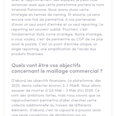
avec le rapprochement des équipes, je peux vous
annoncer aussi que cette plateforme portera le nom
Intencial Patrimoine. Nous avons choisi cette
stratégie en termes de naming. Et ensuite, ça sera
encore une fois de permettre, à nos partenaires
d'avoir un seul point d'entrée et un seul reporting. Le
reporting est souvent oublié. Pourtant, c'est
fondamental. Voilà, notre stratégie, Notre stratégie,
si vous voulez, c'est de permettre au CGP de ne plus
avoir le puzzle. C'est un point d'entrée unique, un
single reporting, une simplification de l'accès aux
produits financiers.
Quels vont être vos objectifs
concernant le maillage commercial ?
D'abord, les objectifs financiers. La plateforme, dès
2025, devra collecter environ 2, 2 Mds€. Nous allons
essayer de monter à 2,8 Mds - 3 Mds d'ici 2028. Ce
sont des ambitions fortes, mais nous savons que ce
rapprochement permettra d'aller chercher cette
collecte additionnelle au travers de différents
éléments. D'abord, c'est la capacité à pouvoir avoir
une seule convention de distribution qui va