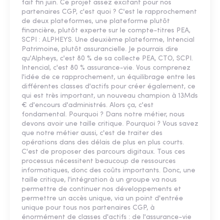
fait fin juin. Ce projet assez excitant pour nos
partenaires CGP, c'est quoi ? C'est le rapprochement
de deux plateformes, une plateforme plutôt
financière, plutôt experte sur le compte-titres PEA,
SCPI : ALPHEYS. Une deuxième plateforme, Intencial
Patrimoine, plutôt assurancielle. Je pourrais dire
qu'Alpheys, c'est 80 % de sa collecte PEA, CTO, SCPI.
Intencial, c'est 80 % assurance-vie. Vous comprenez
l'idée de ce rapprochement, un équilibrage entre les
différentes classes d'actifs pour créer également, ce
qui est très important, un nouveau champion à 13Mds
€ d'encours d'administrés. Alors ça, c'est
fondamental. Pourquoi ? Dans notre métier, nous
devons avoir une taille critique. Pourquoi ? Vous savez
que notre métier aussi, c'est de traiter des
opérations dans des délais de plus en plus courts.
C'est de proposer des parcours digitaux. Tous ces
processus nécessitent beaucoup de ressources
informatiques, donc des coûts importants. Donc, une
taille critique, l'intégration à un groupe va nous
permettre de continuer nos développements et
permettre un accès unique, via un point d'entrée
unique pour tous nos partenaires CGP, à
énormément de classes d'actifs : de l'assurance-vie