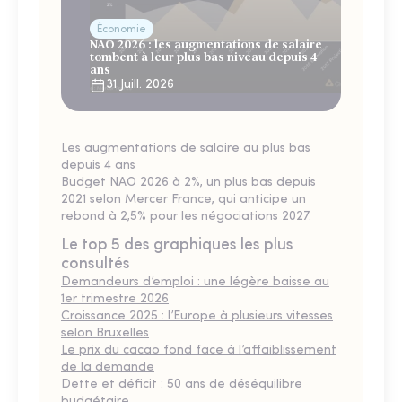
Économie
NAO 2026 : les augmentations de salaire
tombent à leur plus bas niveau depuis 4
ans
31 Juill. 2026
Les augmentations de salaire au plus bas
depuis 4 ans
Budget NAO 2026 à 2%, un plus bas depuis
2021 selon Mercer France, qui anticipe un
rebond à 2,5% pour les négociations 2027.
Le top 5 des graphiques les plus
consultés
Demandeurs d’emploi : une légère baisse au
1er trimestre 2026
Croissance 2025 : l’Europe à plusieurs vitesses
selon Bruxelles
Le prix du cacao fond face à l’affaiblissement
de la demande
Dette et déficit : 50 ans de déséquilibre
budgétaire