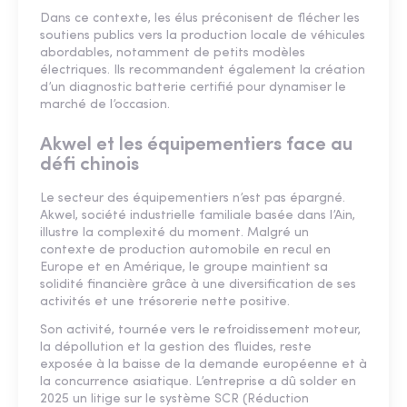
Dans ce contexte, les élus préconisent de flécher les
soutiens publics vers la production locale de véhicules
abordables, notamment de petits modèles
électriques. Ils recommandent également la création
d’un diagnostic batterie certifié pour dynamiser le
marché de l’occasion.
Akwel et les équipementiers face au
défi chinois
Le secteur des équipementiers n’est pas épargné.
Akwel, société industrielle familiale basée dans l’Ain,
illustre la complexité du moment. Malgré un
contexte de production automobile en recul en
Europe et en Amérique, le groupe maintient sa
solidité financière grâce à une diversification de ses
activités et une trésorerie nette positive.
Son activité, tournée vers le refroidissement moteur,
la dépollution et la gestion des fluides, reste
exposée à la baisse de la demande européenne et à
la concurrence asiatique. L’entreprise a dû solder en
2025 un litige sur le système SCR (Réduction