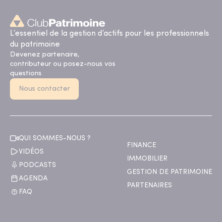
L’essentiel de la gestion d’actifs pour les professionnels
du patrimoine
Devenez partenaire,
contributeur ou posez-nous vos
questions
Nous contacter
QUI SOMMES-NOUS ?
FINANCE
VIDÉOS
IMMOBILIER
PODCASTS
GESTION DE PATRIMOINE
AGENDA
PARTENAIRES
FAQ