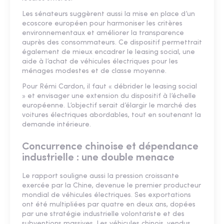
Les sénateurs suggèrent aussi la mise en place d’un
ecoscore européen pour harmoniser les critères
environnementaux et améliorer la transparence
auprès des consommateurs. Ce dispositif permettrait
également de mieux encadrer le leasing social, une
aide à l’achat de véhicules électriques pour les
ménages modestes et de classe moyenne.
Pour Rémi Cardon, il faut « débrider le leasing social
» et envisager une extension du dispositif à l’échelle
européenne. L’objectif serait d’élargir le marché des
voitures électriques abordables, tout en soutenant la
demande intérieure.
Concurrence chinoise et dépendance
industrielle : une double menace
Le rapport souligne aussi la pression croissante
exercée par la Chine, devenue le premier producteur
mondial de véhicules électriques. Ses exportations
ont été multipliées par quatre en deux ans, dopées
par une stratégie industrielle volontariste et des
subventions massives. Les véhicules chinois, vendus