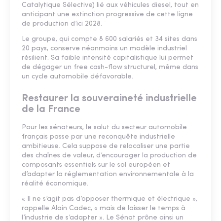
Catalytique Sélective) lié aux véhicules diesel, tout en
anticipant une extinction progressive de cette ligne
de production d’ici 2028.
Le groupe, qui compte 8 600 salariés et 34 sites dans
20 pays, conserve néanmoins un modèle industriel
résilient. Sa faible intensité capitalistique lui permet
de dégager un free cash-flow structurel, même dans
un cycle automobile défavorable.
Restaurer la souveraineté industrielle
de la France
Pour les sénateurs, le salut du secteur automobile
français passe par une reconquête industrielle
ambitieuse. Cela suppose de relocaliser une partie
des chaînes de valeur, d’encourager la production de
composants essentiels sur le sol européen et
d’adapter la réglementation environnementale à la
réalité économique.
« Il ne s’agit pas d’opposer thermique et électrique »,
rappelle Alain Cadec, « mais de laisser le temps à
l’industrie de s’adapter ». Le Sénat prône ainsi un