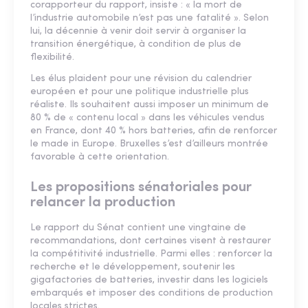
corapporteur du rapport, insiste : « la mort de
l’industrie automobile n’est pas une fatalité ». Selon
lui, la décennie à venir doit servir à organiser la
transition énergétique, à condition de plus de
flexibilité.
Les élus plaident pour une révision du calendrier
européen et pour une politique industrielle plus
réaliste. Ils souhaitent aussi imposer un minimum de
80 % de « contenu local » dans les véhicules vendus
en France, dont 40 % hors batteries, afin de renforcer
le made in Europe. Bruxelles s’est d’ailleurs montrée
favorable à cette orientation.
Les propositions sénatoriales pour
relancer la production
Le rapport du Sénat contient une vingtaine de
recommandations, dont certaines visent à restaurer
la compétitivité industrielle. Parmi elles : renforcer la
recherche et le développement, soutenir les
gigafactories de batteries, investir dans les logiciels
embarqués et imposer des conditions de production
locales strictes.