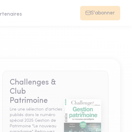
S'abonner
rtenaires
Challenges &
Club
Patrimoine
Lire une sélection d'articles
publiés dans le numéro
spécial 2025 Gestion de
Patrimoine "Le nouveau
paradigme". Retrouvez