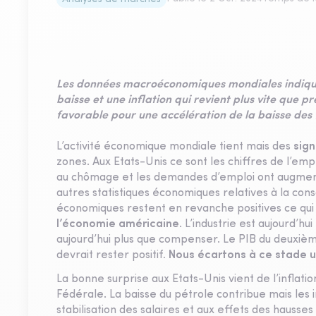
Les données macroéconomiques mondiales indiquen
baisse et une inflation qui revient plus vite que pr
favorable pour une accélération de la baisse des 
L’activité économique mondiale tient mais des
sig
zones. Aux Etats-Unis ce sont les chiffres de l’emp
au chômage et les demandes d’emploi ont augmenté
autres statistiques économiques relatives à la con
économiques restent en revanche positives ce qui
l’économie américaine
. L’industrie est aujourd’h
aujourd’hui plus que compenser. Le PIB du deuxièm
devrait rester positif
. Nous écartons à ce stade u
La bonne surprise aux Etats-Unis vient de l’inflatio
Fédérale. La baisse du pétrole contribue mais les
stabilisation des salaires et aux effets des hausse