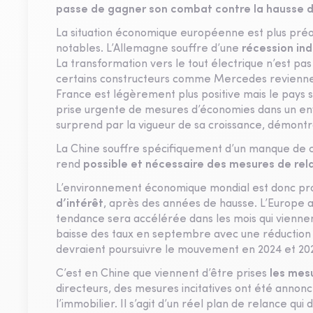
passe de gagner son combat contre la hausse de
La situation économique européenne est plus pré
notables. L’Allemagne souffre d’une
récession ind
La transformation vers le tout électrique n’est pas
certains constructeurs comme Mercedes reviennent
France est légèrement plus positive mais le pays 
prise urgente de mesures d’économies dans un env
surprend par la vigueur de sa croissance, démont
La Chine souffre spécifiquement d’un manque de cr
rend
possible et nécessaire des mesures de rel
L’environnement économique mondial est donc pr
d’intérêt
, après des années de hausse. L’Europe a 
tendance sera accélérée dans les mois qui vienne
baisse des taux en septembre avec une réduction s
devraient poursuivre le mouvement en 2024 et 20
C’est en Chine que viennent d’être prises
les mesu
directeurs, des mesures incitatives ont été anno
l’immobilier. Il s’agit d’un réel plan de relance qui 