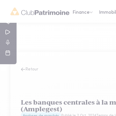
Finance
Immobil
Retour
Les banques centrales à la
(Amplegest)
Publié le
2 Oct. 2024
Temps de l
Analyses de marchés