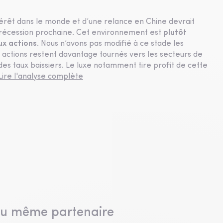
ntérêt dans le monde et d’une relance en Chine devrait
 récession prochaine. Cet environnement est
plutôt
ux actions
. Nous n’avons pas modifié à ce stade les
s actions restent davantage tournés vers les secteurs de
des taux baissiers. Le luxe notamment tire profit de cette
Lire l'analyse complète
du même partenaire