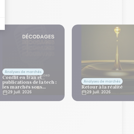
Analyses de marchés
Conflit en Iran et
publications de la tech :
Analyses de marchés
les marchés sous
Retour à la réalité
tension
29 Juill. 2026
29 Juill. 2026