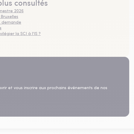
plus consultés
imestre 2026
 Bruxelles
 la demande
e
légier la SCI à l'IS ?
uvrir et vous inscrire aux prochains événements de nos