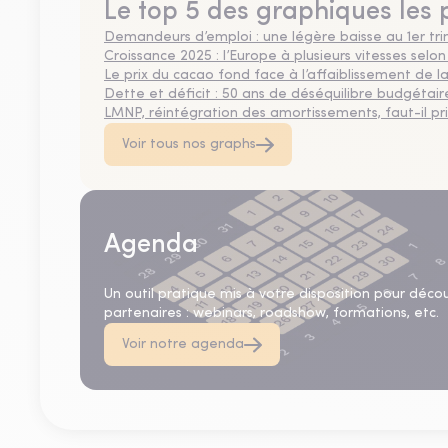
Le top 5 des graphiques les 
Demandeurs d’emploi : une légère baisse au 1er tr
Croissance 2025 : l’Europe à plusieurs vitesses selon
Le prix du cacao fond face à l’affaiblissement de
Dette et déficit : 50 ans de déséquilibre budgétair
LMNP, réintégration des amortissements, faut-il privi
Voir tous nos graphs
Agenda
Un outil pratique mis à votre disposition pour déco
partenaires : webinars, roadshow, formations, etc.
Voir notre agenda