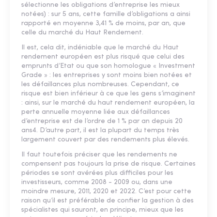
sélectionne les obligations d’entreprise les mieux
notées) : sur 5 ans, cette famille d’obligations a ainsi
rapporté en moyenne 3,41 % de moins, par an, que
celle du marché du Haut Rendement.
Il est, cela dit, indéniable que le marché du Haut
rendement européen est plus risqué que celui des
emprunts d’Etat ou que son homologue « Investment
Grade » : les entreprises y sont moins bien notées et
les défaillances plus nombreuses. Cependant, ce
risque est bien inférieur à ce que les gens s’imaginent
: ainsi, sur le marché du haut rendement européen, la
perte annuelle moyenne liée aux défaillances
d’entreprise est de l’ordre de 1 % par an depuis 20
ans4. D’autre part, il est la plupart du temps très
largement couvert par des rendements plus élevés.
Il faut toutefois préciser que les rendements ne
compensent pas toujours la prise de risque. Certaines
périodes se sont avérées plus difficiles pour les
investisseurs, comme 2008 - 2009 ou, dans une
moindre mesure, 2011, 2020 et 2022. C’est pour cette
raison qu’il est préférable de confier la gestion à des
spécialistes qui sauront, en principe, mieux que les