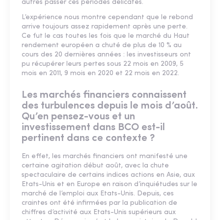
autres passer ces périodes délicates.
L’expérience nous montre cependant que le rebond
arrive toujours assez rapidement après une perte.
Ce fut le cas toutes les fois que le marché du Haut
rendement européen a chuté de plus de 10 % au
cours des 20 dernières années : les investisseurs ont
pu récupérer leurs pertes sous 22 mois en 2009, 5
mois en 2011, 9 mois en 2020 et 22 mois en 2022.
Les marchés financiers connaissent
des turbulences depuis le mois d’août.
Qu’en pensez-vous et un
investissement dans BCO est-il
pertinent dans ce contexte ?
En effet, les marchés financiers ont manifesté une
certaine agitation début août, avec la chute
spectaculaire de certains indices actions en Asie, aux
Etats-Unis et en Europe en raison d’inquiétudes sur le
marché de l’emploi aux Etats-Unis. Depuis, ces
craintes ont été infirmées par la publication de
chiffres d’activité aux Etats-Unis supérieurs aux