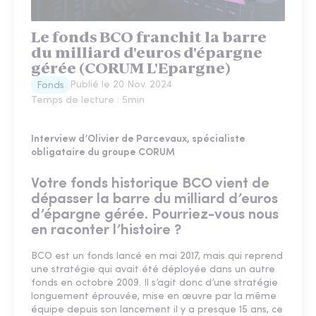
Le fonds BCO franchit la barre
du milliard d'euros d'épargne
gérée (CORUM L'Epargne)
Publié le
20 Nov. 2024
Fonds
Temps de lecture :
5
min
Interview d’Olivier de Parcevaux, spécialiste
obligataire du groupe CORUM
Votre fonds historique BCO vient de
dépasser la barre du milliard d’euros
d’épargne gérée. Pourriez-vous nous
en raconter l’histoire ?
BCO est un fonds lancé en mai 2017, mais qui reprend
une stratégie qui avait été déployée dans un autre
fonds en octobre 2009. Il s’agit donc d’une stratégie
longuement éprouvée, mise en œuvre par la même
équipe depuis son lancement il y a presque 15 ans, ce