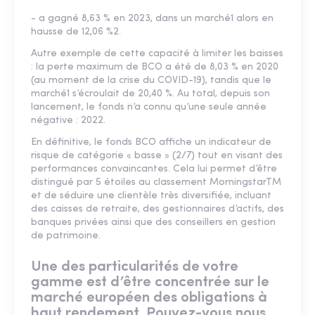
- a gagné 8,63 % en 2023, dans un marché1 alors en
hausse de 12,06 %2.
Autre exemple de cette capacité à limiter les baisses
: la perte maximum de BCO a été de 8,03 % en 2020
(au moment de la crise du COVID-19), tandis que le
marché1 s’écroulait de 20,40 %. Au total, depuis son
lancement, le fonds n’a connu qu’une seule année
négative : 2022.
En définitive, le fonds BCO affiche un indicateur de
risque de catégorie « basse » (2/7) tout en visant des
performances convaincantes. Cela lui permet d’être
distingué par 5 étoiles au classement MorningstarTM
et de séduire une clientèle très diversifiée, incluant
des caisses de retraite, des gestionnaires d’actifs, des
banques privées ainsi que des conseillers en gestion
de patrimoine.
Une des particularités de votre
gamme est d’être concentrée sur le
marché européen des obligations à
haut rendement. Pouvez-vous nous