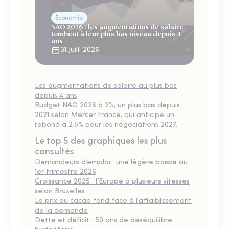
Économie
NAO 2026 : les augmentations de salaire
tombent à leur plus bas niveau depuis 4
ans
31 Juill. 2026
Les augmentations de salaire au plus bas
depuis 4 ans
Budget NAO 2026 à 2%, un plus bas depuis
2021 selon Mercer France, qui anticipe un
rebond à 2,5% pour les négociations 2027.
Le top 5 des graphiques les plus
consultés
Demandeurs d’emploi : une légère baisse au
1er trimestre 2026
Croissance 2025 : l’Europe à plusieurs vitesses
selon Bruxelles
Le prix du cacao fond face à l’affaiblissement
de la demande
Dette et déficit : 50 ans de déséquilibre