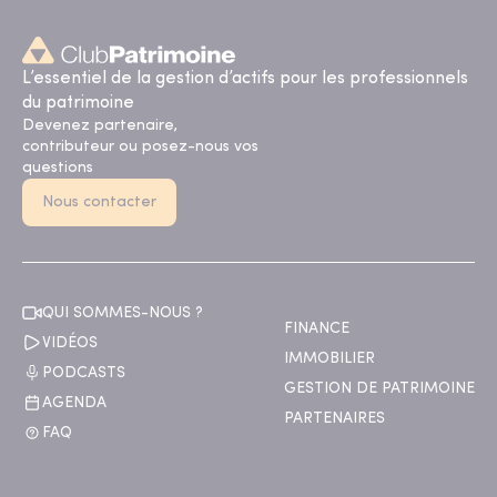
L’essentiel de la gestion d’actifs pour les professionnels
du patrimoine
Devenez partenaire,
contributeur ou posez-nous vos
questions
Nous contacter
QUI SOMMES-NOUS ?
FINANCE
VIDÉOS
IMMOBILIER
PODCASTS
GESTION DE PATRIMOINE
AGENDA
PARTENAIRES
FAQ