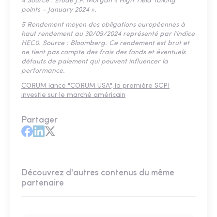
4 Source : Etude J.P. Morgan « High Yield Talking
points – January 2024 ».
5 Rendement moyen des obligations européennes à
haut rendement au 30/09/2024 représenté par l’indice
HEC0. Source : Bloomberg. Ce rendement est brut et
ne tient pas compte des frais des fonds et éventuels
défauts de paiement qui peuvent influencer la
performance.
CORUM lance "CORUM USA", la première SCPI
investie sur le marché américain
Partager
Découvrez d'autres contenus du même
partenaire