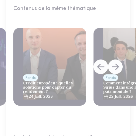
Contenus de la même thématique
Fonds
Fonds
Crédit européen : quelles
Comment intégre
solutions pour capter du
Sirius dans une 
rendement ?
patrimoniale ?
24 Juill. 2026
22 Juill. 2026