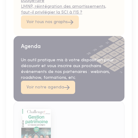
budgétaire
LMNP, réintégration des amortissements,
faut-il privilégier la SCI à l'IS ?
Voir tous nos graphs
Agenda
Un outil pratique mis à votre disposition pour
découvrir et vous inscrire aux prochains
événements de nos partenaires : webinars,
roadshow, formations, etc.
Voir notre agenda