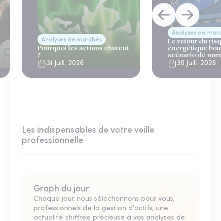
Analyses de mar
Analyses de marchés
Le retour du ris
Pourquoi les actions chutent
énergétique bou
?
scénario de nor
31 Juill. 2026
30 Juill. 2026
Les indispensables de votre veille
professionnelle
Graph du jour
Chaque jour, nous sélectionnons pour vous,
professionnels de la gestion d'actifs, une
actualité chiffrée précieuse à vos analyses de