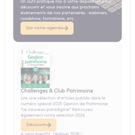
Un outil pratique mis à votre disposition pour
découvrir et vous inscrire aux prochains
événements de nos partenaires : webinars,
roadshow, formations, etc.
Voir notre agenda
Challenges & Club Patrimoine
Lire une sélection d'articles publiés dans le
numéro spécial 2025 Gestion de Patrimoine
"Le nouveau paradigme". Retrouvez
également notre sélection 2024.
Découvrir
A venir bientôt : l'édition 2026 !