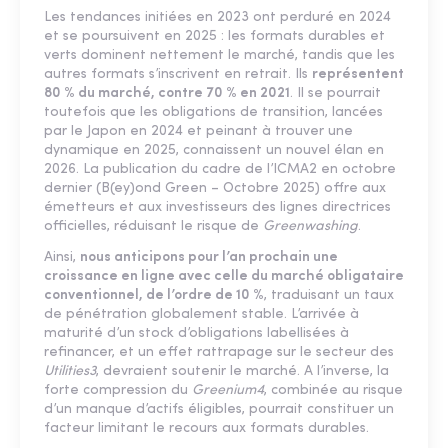
Les tendances initiées en 2023 ont perduré en 2024
et se poursuivent en 2025 : les formats durables et
verts dominent nettement le marché, tandis que les
autres formats s’inscrivent en retrait. Ils
représentent
80 % du marché, contre 70 % en 2021
. Il se pourrait
toutefois que les obligations de transition, lancées
par le Japon en 2024 et peinant à trouver une
dynamique en 2025, connaissent un nouvel élan en
2026. La publication du cadre de l’ICMA2 en octobre
dernier (B(ey)ond Green – Octobre 2025) offre aux
émetteurs et aux investisseurs des lignes directrices
officielles, réduisant le risque de
Greenwashing
.
Ainsi,
nous anticipons pour l’an prochain une
croissance en ligne avec celle du marché obligataire
conventionnel, de l’ordre de 10 %
, traduisant un taux
de pénétration globalement stable. L’arrivée à
maturité d’un stock d’obligations labellisées à
refinancer, et un effet rattrapage sur le secteur des
Utilities3
, devraient soutenir le marché. A l’inverse, la
forte compression du
Greenium4
, combinée au risque
d’un manque d’actifs éligibles, pourrait constituer un
facteur limitant le recours aux formats durables.