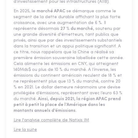
d’investissement pour les infrastructures (AIIB).
En 2025, le
marché APAC
se démarque comme le
segment de la dette durable affichant la plus forte
croissance, avec une augmentation de 6 %. Il
représente désormais
27 % du marché,
soutenu par
une grande diversité d'émetteurs, tant publics que
privés, ainsi que par des investissements substantiels
dans la transition et un appui politique significatif. A
ce titre, nous rappelons que la Chine a réalisé sa
première émission souveraine labellisée cette année.
Cela alimente les émissions en CNY, qui atteignent
140Mds$ ou plus de 10 % du marché. A l’inverse, les
émissions du continent américain reculent de 18 % et
ne représentent plus que 13 % du marché, contre 20
% en 2021. Le dollar demeure néanmoins une devise
privilégiée d’émissions, représentant avec l’euro 63 %
du marché.
Ainsi, depuis 2021, la région APAC prend
petit à petit la place de l’Amérique dans les
montants annuels d’émissions.
Lire l'analyse complète de Natixis IM
Lire la suite