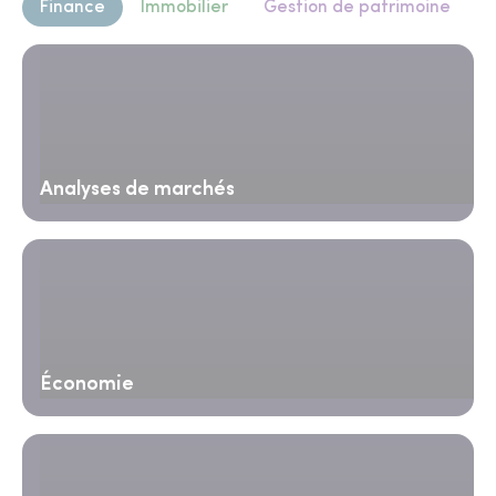
Finance
Immobilier
Gestion de patrimoine
Analyses de marchés
Économie