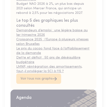
Budget NAO 2026 à 2%, un plus bas depuis
2021 selon Mercer France, qui anticipe un
rebond à 2,5% pour les négociations 2027.
Le top 5 des graphiques les plus
consultés
Demandeurs d’emploi : une légère baisse au
1er trimestre 2026
Croissance 2025 : l’Europe à plusieurs vitesses
selon Bruxelles
Le prix du cacao fond face à l’affaiblissement
de la demande
Dette et déficit : 50 ans de déséquilibre
budgétaire
LMNP, réintégration des amortissements,
faut-il privilégier la SCI à l'IS ?
Voir tous nos graphs
Agenda