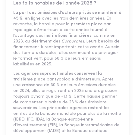
Les faits notables de l'année 2025 ?
La part des émissions d’acteurs privés se maintient à
45 %
, en ligne avec les trois dernières années. En
revanche, la bataille pour la
première place
par
typologie d’émetteurs a cette année tourné à
l’avantage des
institutions financières
, comme en
2023, au détriment des
Corporates
. Leurs besoins de
financement furent importants cette année. Au sein
des formats durables, elles continuent de privilégier
le format vert, pour 80 % de leurs émissions
labellisées en 2025.
Les
agences supranationales conservent la
troisième place
par typologie d’émetteurs. Après
une croissance de 30 % de leurs émissions durables
en 2024, elles enregistrent en 2025 une progression
toujours dynamique de +13 %. Cette hausse permet
de compenser la baisse de 23 % des émissions
souveraines. Les principales agences restent les
entités de la banque mondiale pour plus de la moitié
(IBRD, IFC, IDA), la Banque européenne
d’investissement (EIB), la Banque interaméricaine de
développement (IADB) et la Banque asiatique