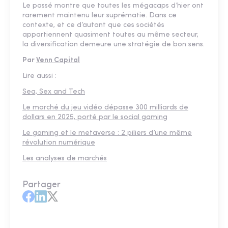
Le passé montre que toutes les mégacaps d’hier ont
rarement maintenu leur suprématie. Dans ce
contexte, et ce d’autant que ces sociétés
appartiennent quasiment toutes au même secteur,
la diversification demeure une stratégie de bon sens.
Par
Venn Capital
Lire aussi :
Sea, Sex and Tech
Le marché du jeu vidéo dépasse 300 milliards de
dollars en 2025, porté par le social gaming
Le gaming et le metaverse : 2 piliers d’une même
révolution numérique
Les analyses de marchés
Partager