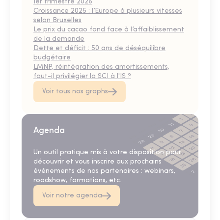
1er trimestre 2026
Croissance 2025 : l’Europe à plusieurs vitesses
selon Bruxelles
Le prix du cacao fond face à l’affaiblissement
de la demande
Dette et déficit : 50 ans de déséquilibre
budgétaire
LMNP, réintégration des amortissements,
faut-il privilégier la SCI à l'IS ?
Voir tous nos graphs
Agenda
Un outil pratique mis à votre disposition pour
découvrir et vous inscrire aux prochains
événements de nos partenaires : webinars,
roadshow, formations, etc.
Voir notre agenda