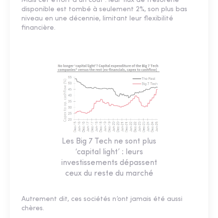
Mais cet effort a un coût : leur flux de trésorerie
disponible est tombé à seulement 2%, son plus bas
niveau en une décennie, limitant leur flexibilité
financière.
Les Big 7 Tech ne sont plus
‘capital light’ : leurs
investissements dépassent
ceux du reste du marché
Autrement dit, ces sociétés n’ont jamais été aussi
chères.