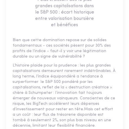
grandes capitalisations dans
le S&P 500 : écart historique
entre valorisation boursière
et bénéfices
Bien que cette domination repose sur de solides
fondamentaux - ces sociétés pèsent pour 30% des
profits de l’indice - faut-il y voir une légitimation
durable ou un signe de vulnérabilité ?
L’histoire plaide pour la prudence : les plus grandes
capitalisations demeurent rarement indétrônables. À
long terme, l’indice équipondéré a tendance à
surperformer le S&P 500 pondéré par les
capitalisations, reflet de la « destruction créatrice »
chère à Schumpeter : l’innovation fait toujours
émerger de nouveaux vainqueurs. Conscientes de ce
risque, les BigTech accélèrent leurs dépenses
d’investissement pour rester en tête.Mais cet effort
a un coût : leur flux de trésorerie disponible est
tombé à seulement 2%, son plus bas niveau en une
décennie, limitant leur flexibilité financière.