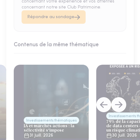
concernant votre expérience et vos attentes
concernant notre site Club Patrimoine.
Répondre au sondage
Contenus de la même thématique
Investissements 
Investissements thématiques
79% de la capac
IA et marchés actions : la
de data centers
sélectivité s’impose
un risque climat
31 Juill. 2026
30 Juill. 2026