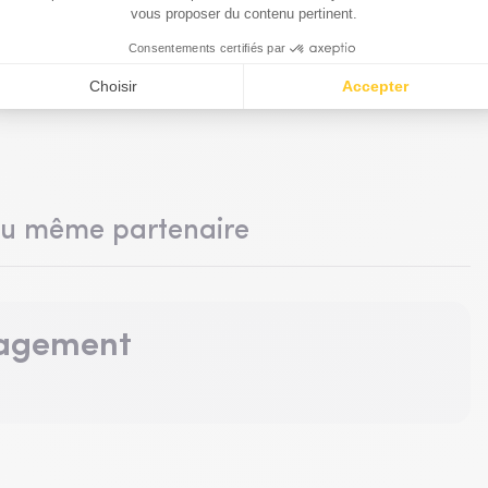
du même partenaire
nagement