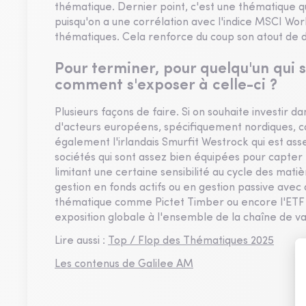
thématique. Dernier point, c'est une thématique q
puisqu'on a une corrélation avec l'indice MSCI Wor
thématiques. Cela renforce du coup son atout de di
Pour terminer, pour quelqu'un qui 
comment s'exposer à celle-ci ?
Plusieurs façons de faire. Si on souhaite investir
d'acteurs européens, spécifiquement nordiques, 
également l'irlandais Smurfit Westrock qui est ass
sociétés qui sont assez bien équipées pour capter l
limitant une certaine sensibilité au cycle des mati
gestion en fonds actifs ou en gestion passive avec 
thématique comme Pictet Timber ou encore l'ETF 
exposition globale à l'ensemble de la chaîne de va
Lire aussi :
Top / Flop des Thématiques 2025
Les contenus de Galilee AM