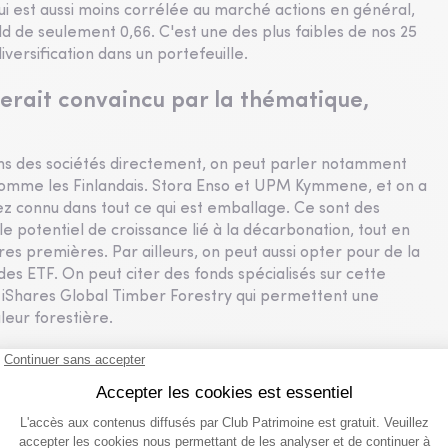
ui est aussi moins corrélée au marché actions en général,
ld de seulement 0,66. C'est une des plus faibles de nos 25
versification dans un portefeuille.
serait convaincu par la thématique,
 dans des sociétés directement, on peut parler notamment
comme les Finlandais. Stora Enso et UPM Kymmene, et on a
ez connu dans tout ce qui est emballage. Ce sont des
e potentiel de croissance lié à la décarbonation, tout en
ères premières. Par ailleurs, on peut aussi opter pour de la
des ETF. On peut citer des fonds spécialisés sur cette
iShares Global Timber Forestry qui permettent une
leur forestière.