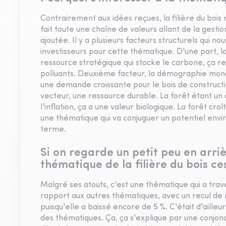
Contrairement aux idées reçues, la filière du bois 
fait toute une chaîne de valeurs allant de la gesti
ajoutée. Il y a plusieurs facteurs structurels qui nou
investisseurs pour cette thématique. D'une part, l
ressource stratégique qui stocke le carbone, ça 
polluants. Deuxième facteur, la démographie mond
une demande croissante pour le bois de construct
vecteur, une ressource durable. La forêt étant un a
l'inflation, ça a une valeur biologique. La forêt 
une thématique qui va conjuguer un potentiel en
terme.
Si on regarde un petit peu en arr
thématique de la filière du bois ce
Malgré ses atouts, c'est une thématique qui a t
rapport aux autres thématiques, avec un recul de 
puisqu'elle a baissé encore de 5 %. C'était d'ail
des thématiques. Ça, ça s'explique par une conjon