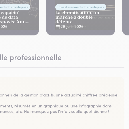
ments thématiques
Investissements thématiques
 capacité
La climatisation, un
 de data
marché à double
exposée à un
détente
imatique aigu
 2026
29 Juill. 2026
lle professionnelle
nnels de la gestion d'actifs, une actualité chiffrée précieuse
sements, résumés en un graphique ou une infographie dans
nances, etc. Ne manquez pas l'info visuelle quotidienne !