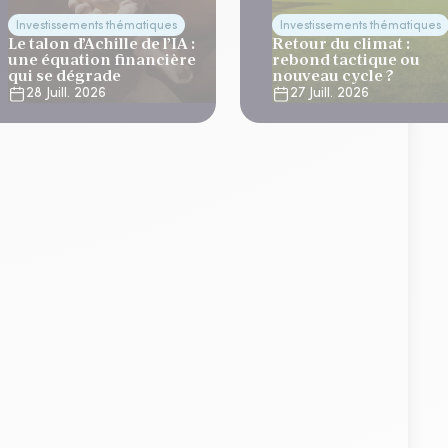
Investissements thématiques
Investissements thématiques
Le talon d’Achille de l’IA :
Retour du climat :
une équation financière
rebond tactique ou
qui se dégrade
nouveau cycle ?
28 Juill. 2026
27 Juill. 2026