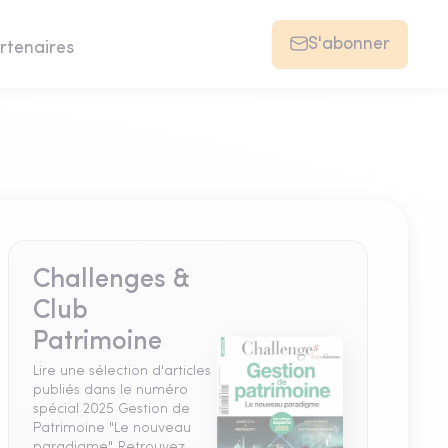
S'abonner
rtenaires
Challenges &
Club
Patrimoine
Lire une sélection d'articles
publiés dans le numéro
spécial 2025 Gestion de
Patrimoine "Le nouveau
paradigme". Retrouvez