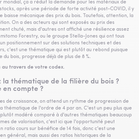
er mondial, ça a réduit la demande pour les matériaux de
 stocks, après une période de forte activité post-COVID, il y
 baisse mécanique des prix du bois. Toutefois, attention, la
ion. On a des acteurs qui sont exposés au prix des
nt chuté, mais d'autres ont affiché une résilience assez
mitomo Forestry, ou le groupe Stella-Jones qui ont tous
un positionnement sur des solutions techniques et des
urs, c'est une thématique qui est plutôt au rebond puisque
re du bois, progresse déjà de plus de 8 %.
au travers de votre codex.
a thématique de la filière du bois ?
e en compte ?
es de croissance, on attend un rythme de progression de
la thématique de l'ordre de 4 par an. C'est un peu plus que
me plutôt modéré comparé à d'autres thématiques beaucoup
es de valorisation, c'est ici que l'opportunité peut
n ratio cours sur bénéfice de 14 fois, donc c'est une
en général, mais aussi des ratios historiques de la