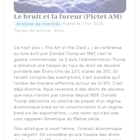
Le bruit et la fureur (Pictet AM)
Publié le
7 Avr. 2025
Analyses de marchés
Temps de lecture :
4
min
Ce n’est plus « The Art of the Deal » – en référence
au livre écrit par Donald Trump en 1987, c’est la
guerre commerciale. Le 2 avril, l’administration Trump
a annoncé une hausse du taux du droit de douane
pondéré des États-Unis de 2,5% à près de 20%. En
tenant compte des exemptions, il est possible qu’il
tombe de manière effective autour de 13-15%. C’est
déjà énorme. Nous revenons à des droits de douane
que nous n’avons pas connus depuis 1909. Donald
Trump démontre sa volonté de passer d’un régime
économique basé sur la consommation à un régime
basé sur les exportations – une vision qui n’est pas
sans rappeler l’Amérique du 19ème siècle.
Flou artistique à court terme : l’impact économique
est négatif. On considère qu’une hausse des droits