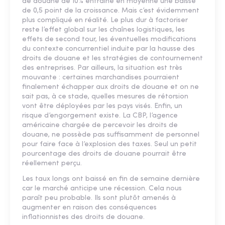
de douane de 10% entraîne en moyenne une baisse
de 0,5 point de la croissance. Mais c’est évidemment
plus compliqué en réalité. Le plus dur à factoriser
reste l’effet global sur les chaînes logistiques, les
effets de second tour, les éventuelles modifications
du contexte concurrentiel induite par la hausse des
droits de douane et les stratégies de contournement
des entreprises. Par ailleurs, la situation est très
mouvante : certaines marchandises pourraient
finalement échapper aux droits de douane et on ne
sait pas, à ce stade, quelles mesures de rétorsion
vont être déployées par les pays visés. Enfin, un
risque d’engorgement existe. La CBP, l’agence
américaine chargée de percevoir les droits de
douane, ne possède pas suffisamment de personnel
pour faire face à l’explosion des taxes. Seul un petit
pourcentage des droits de douane pourrait être
réellement perçu.
Les taux longs ont baissé en fin de semaine dernière
car le marché anticipe une récession. Cela nous
paraît peu probable. Ils sont plutôt amenés à
augmenter en raison des conséquences
inflationnistes des droits de douane.