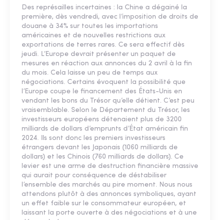
Des représailles incertaines : la Chine a dégainé la
première, dès vendredi, avec l’imposition de droits de
douane à 34% sur toutes les importations
américaines et de nouvelles restrictions aux
exportations de terres rares. Ce sera effectif dès
jeudi. L’Europe devrait présenter un paquet de
mesures en réaction aux annonces du 2 avril à la fin
du mois. Cela laisse un peu de temps aux
négociations. Certains évoquent la possibilité que
l’Europe coupe le financement des États-Unis en
vendant les bons du Trésor qu’elle détient. C’est peu
vraisemblable. Selon le Département du Trésor, les
investisseurs européens détenaient plus de 3200
milliards de dollars d’emprunts d’État américain fin
2024. Ils sont donc les premiers investisseurs
étrangers devant les Japonais (1060 milliards de
dollars) et les Chinois (760 milliards de dollars). Ce
levier est une arme de destruction financière massive
qui aurait pour conséquence de déstabiliser
l’ensemble des marchés au pire moment. Nous nous
attendons plutôt à des annonces symboliques, ayant
un effet faible sur le consommateur européen, et
laissant la porte ouverte à des négociations et à une