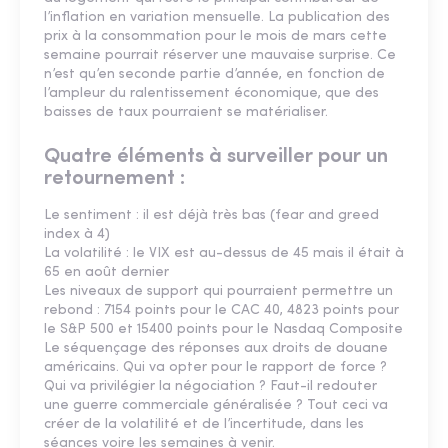
l’inflation en variation mensuelle. La publication des
prix à la consommation pour le mois de mars cette
semaine pourrait réserver une mauvaise surprise. Ce
n’est qu’en seconde partie d’année, en fonction de
l’ampleur du ralentissement économique, que des
baisses de taux pourraient se matérialiser.
Quatre éléments à surveiller pour un
retournement :
Le sentiment : il est déjà très bas (fear and greed
index à 4)
La volatilité : le VIX est au-dessus de 45 mais il était à
65 en août dernier
Les niveaux de support qui pourraient permettre un
rebond : 7154 points pour le CAC 40, 4823 points pour
le S&P 500 et 15400 points pour le Nasdaq Composite
Le séquençage des réponses aux droits de douane
américains. Qui va opter pour le rapport de force ?
Qui va privilégier la négociation ? Faut-il redouter
une guerre commerciale généralisée ? Tout ceci va
créer de la volatilité et de l’incertitude, dans les
séances voire les semaines à venir.