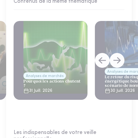
Contenus de la même thématique
Analyses de mar
Analyses de marchés
Le retour du ris
Pourquoi les actions chutent
énergétique bou
?
scénario de nor
31 Juill. 2026
30 Juill. 2026
Les indispensables de votre veille