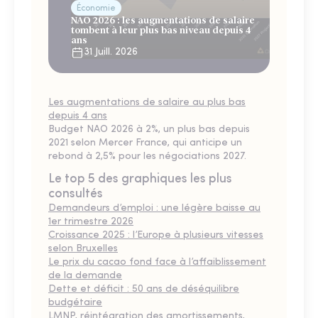
Économie
NAO 2026 : les augmentations de salaire
tombent à leur plus bas niveau depuis 4
ans
31 Juill. 2026
Les augmentations de salaire au plus bas
depuis 4 ans
Budget NAO 2026 à 2%, un plus bas depuis
2021 selon Mercer France, qui anticipe un
rebond à 2,5% pour les négociations 2027.
Le top 5 des graphiques les plus
consultés
Demandeurs d’emploi : une légère baisse au
1er trimestre 2026
Croissance 2025 : l’Europe à plusieurs vitesses
selon Bruxelles
Le prix du cacao fond face à l’affaiblissement
de la demande
Dette et déficit : 50 ans de déséquilibre
budgétaire
LMNP, réintégration des amortissements,