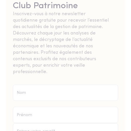
Club Patrimoine
Inscrivez-vous à notre newsletter
quotidienne gratuite pour recevoir l’essentiel
des actualités de la gestion de patrimoine.
Découvrez chaque jour les analyses de
marchés, le décryptage de l’actualité
économique et les nouveautés de nos
partenaires. Profitez également des
contenus exclusifs de nos contributeurs
experts, pour enrichir votre veille
professionnelle.