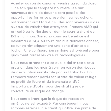
Acheter au son du canon et vendre au son du clairon
: une fois que la tempête boursière liée aux
nouveaux droits de douane sera passée, des
opportunités fortes se présentent sur les actions,
notamment aux États-Unis. Elles sont revenues à des
niveaux de valorisation attrayants. Prenons AMD qui
est coté sur le Nasdaq et dont le cours a chuté de
15% en un mois. Son ratio cours sur bénéfice est
désormais à 24,3. Au cours des huit dernières années,
ce fut systématiquement une zone d’achat de
l’action. Une configuration similaire est présente pour
quasiment toutes les valeurs technologiques.
Nous nous attendons à ce que le dollar reste sous
pression dans les mois à venir en raison des risques
de dévaluation unilatérale par les États-Unis. Il a
temporairement perdu son statut de valeur refuge
au profit de l’euro et du franc suisse, d’où
l’importance d’opter pour des stratégies de
couverture du risque de change.
Nous considérons que le risque de récession
américaine est exagéré. Par conséquent, nous
sommes sereins sur le crédit qui offre une prime de