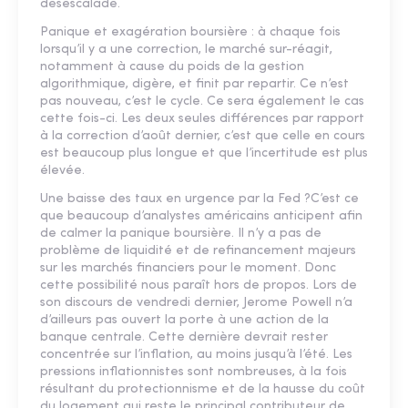
désescalade.
Panique et exagération boursière : à chaque fois
lorsqu’il y a une correction, le marché sur-réagit,
notamment à cause du poids de la gestion
algorithmique, digère, et finit par repartir. Ce n’est
pas nouveau, c’est le cycle. Ce sera également le cas
cette fois-ci. Les deux seules différences par rapport
à la correction d’août dernier, c’est que celle en cours
est beaucoup plus longue et que l’incertitude est plus
élevée.
Une baisse des taux en urgence par la Fed ?C’est ce
que beaucoup d’analystes américains anticipent afin
de calmer la panique boursière. Il n’y a pas de
problème de liquidité et de refinancement majeurs
sur les marchés financiers pour le moment. Donc
cette possibilité nous paraît hors de propos. Lors de
son discours de vendredi dernier, Jerome Powell n’a
d’ailleurs pas ouvert la porte à une action de la
banque centrale. Cette dernière devrait rester
concentrée sur l’inflation, au moins jusqu’à l’été. Les
pressions inflationnistes sont nombreuses, à la fois
résultant du protectionnisme et de la hausse du coût
du logement qui reste le principal contributeur de