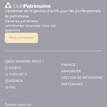
L’essentiel de la gestion d’actifs pour les professionnels
du patrimoine
Devenez partenaire,
contributeur ou posez-nous vos
questions
Nous contacter
QUI SOMMES-NOUS ?
FINANCE
VIDÉOS
IMMOBILIER
PODCASTS
GESTION DE PATRIMOINE
AGENDA
PARTENAIRES
FAQ
Suivez-nous sur