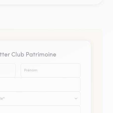
tter Club Patrimoine
le*