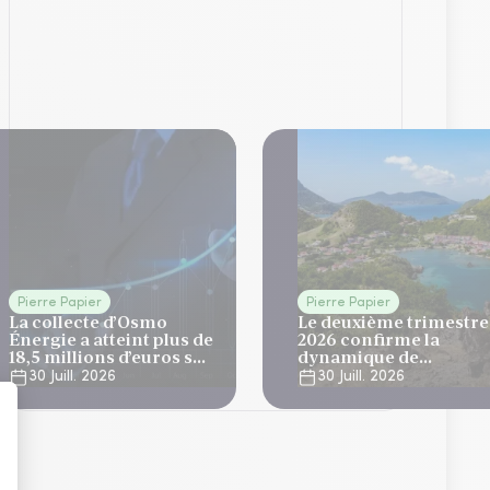
Pierre Papier
Pierre Papier
La collecte d’Osmo
Le deuxième trimestre
Énergie a atteint plus de
2026 confirme la
18,5 millions d’euros sur
dynamique de
le T2
développement
30 Juill. 2026
30 Juill. 2026
d'Elevation Tertiom