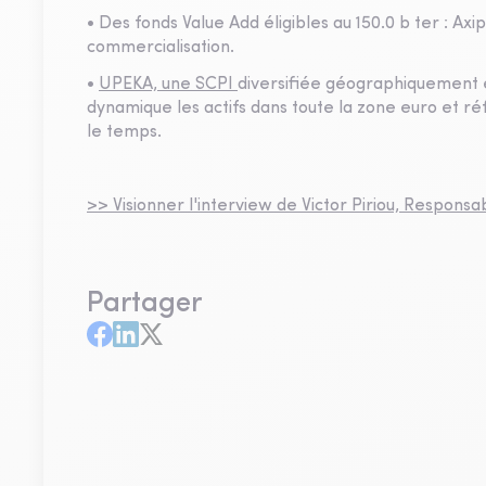
• Des fonds Value Add éligibles au 150.0 b ter : Axi
commercialisation.
•
UPEKA, une SCPI
diversifiée géographiquement e
dynamique les actifs dans toute la zone euro et ré
le temps.
>> Visionner l'interview de Victor Piriou, Responsa
Partager