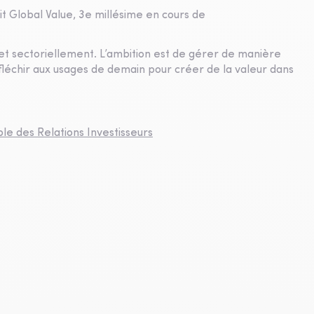
pit Global Value, 3e millésime en cours de
t sectoriellement. L’ambition est de gérer de manière
fléchir aux usages de demain pour créer de la valeur dans
ble des Relations Investisseurs