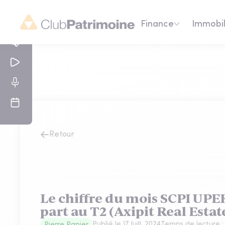
Finance
Immobil
Retour
Le chiffre du mois SCPI UPEK
part au T2 (Axipit Real Estat
Publié le
17 Juill. 2024
Temps de lecture 
Pierre Papier