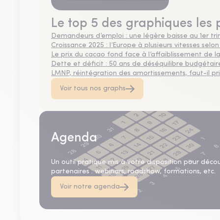
ans
Le top 5 des graphiques les 
Demandeurs d’emploi : une légère baisse au 1er tr
Croissance 2025 : l’Europe à plusieurs vitesses selon
Le prix du cacao fond face à l’affaiblissement de
Dette et déficit : 50 ans de déséquilibre budgétair
LMNP, réintégration des amortissements, faut-il privi
Voir tous nos graphs
Agenda
Un outil pratique mis à votre disposition pour déco
partenaires : webinars, roadshow, formations, etc.
Voir notre agenda