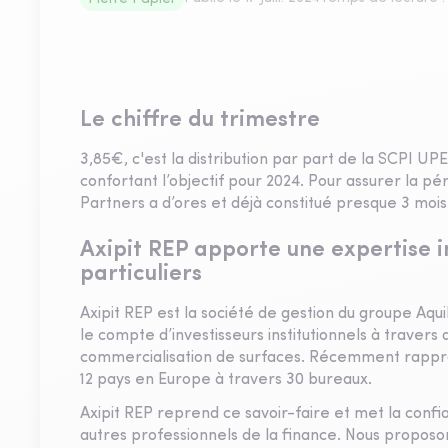
Le chiffre du trimestre
3,85€, c'est la distribution par part de la SCPI U
confortant l’objectif pour 2024. Pour assurer la p
Partners a d’ores et déjà constitué presque 3 moi
Axipit REP apporte une expertise in
particuliers
Axipit REP est la société de gestion du groupe Aqu
le compte d’investisseurs institutionnels à travers
commercialisation de surfaces. Récemment rapproc
12 pays en Europe à travers 30 bureaux.
Axipit REP reprend ce savoir-faire et met la confi
autres professionnels de la finance. Nous proposo