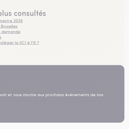
plus consultés
imestre 2026
 Bruxelles
 la demande
e
légier la SCI à l'IS ?
uvrir et vous inscrire aux prochains événements de nos