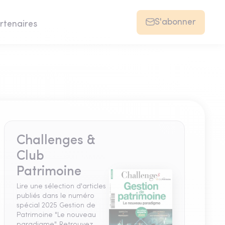
S'abonner
rtenaires
Challenges &
Club
Patrimoine
Lire une sélection d'articles
publiés dans le numéro
spécial 2025 Gestion de
Patrimoine "Le nouveau
paradigme". Retrouvez