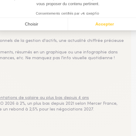
lle professionnelle
nnels de la gestion d'actifs, une actualité chiffrée précieuse
sements, résumés en un graphique ou une infographie dans
nances, etc. Ne manquez pas l'info visuelle quotidienne !
tations de salaire au plus bas depuis 4 ans
 2026 à 2%, un plus bas depuis 2021 selon Mercer France,
pe un rebond à 2,5% pour les négociations 2027.