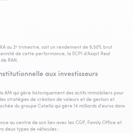
PEKA au 2ᵉ trimestre, soit un rendement de 8,50% brut
érennité de cette performance, la SCPI d’Axipit Real
s de RAN.
stitutionnelle aux investisseurs
ila AM qui gère historiquement des actifs immobiliers pour
 des stratégies de création de valeurs et de gestion et
hée du groupe Catella qui gère 14 milliards d’euros dans
ance au centre de son lien avec les CGP, Family Office et
ns deux types de véhicules :