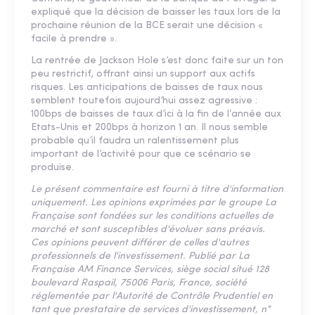
expliqué que la décision de baisser les taux lors de la
prochaine réunion de la BCE serait une décision «
facile à prendre ».
La rentrée de Jackson Hole s’est donc faite sur un ton
peu restrictif, offrant ainsi un support aux actifs
risques. Les anticipations de baisses de taux nous
semblent toutefois aujourd’hui assez agressive :
100bps de baisses de taux d’ici à la fin de l‘année aux
Etats-Unis et 200bps à horizon 1 an. Il nous semble
probable qu’il faudra un ralentissement plus
important de l’activité pour que ce scénario se
produise.
Le présent commentaire est fourni à titre d'information
uniquement. Les opinions exprimées par le groupe La
Française sont fondées sur les conditions actuelles de
marché et sont susceptibles d'évoluer sans préavis.
Ces opinions peuvent différer de celles d'autres
professionnels de l'investissement. Publié par La
Française AM Finance Services, siège social situé 128
boulevard Raspail, 75006 Paris, France, société
réglementée par l'Autorité de Contrôle Prudentiel en
tant que prestataire de services d'investissement, n°