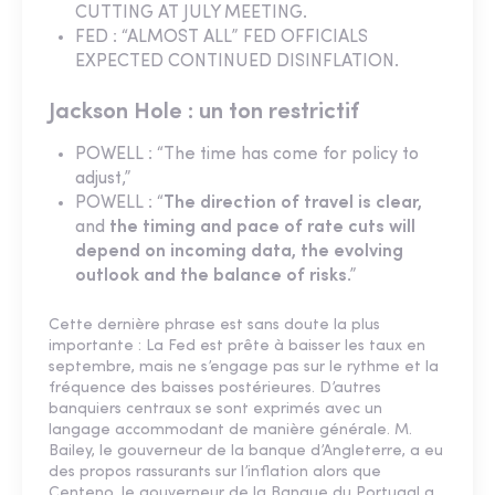
CUTTING AT JULY MEETING.
FED : “ALMOST ALL” FED OFFICIALS
EXPECTED CONTINUED DISINFLATION.
Jackson Hole : un ton restrictif
POWELL : “The time has come for policy to
adjust,”
POWELL : “
The direction of travel is clear,
and
the timing and pace of rate cuts will
depend on incoming data, the evolving
outlook and the balance of risks
.”
Cette dernière phrase est sans doute la plus
importante : La Fed est prête à baisser les taux en
septembre, mais ne s’engage pas sur le rythme et la
fréquence des baisses postérieures. D’autres
banquiers centraux se sont exprimés avec un
langage accommodant de manière générale. M.
Bailey, le gouverneur de la banque d’Angleterre, a eu
des propos rassurants sur l’inflation alors que
Centeno, le gouverneur de la Banque du Portugal a