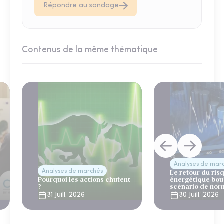
Répondre au sondage
Contenus de la même thématique
Analyses de mar
Analyses de marchés
Le retour du ris
Pourquoi les actions chutent
énergétique bou
?
scénario de nor
31 Juill. 2026
30 Juill. 2026