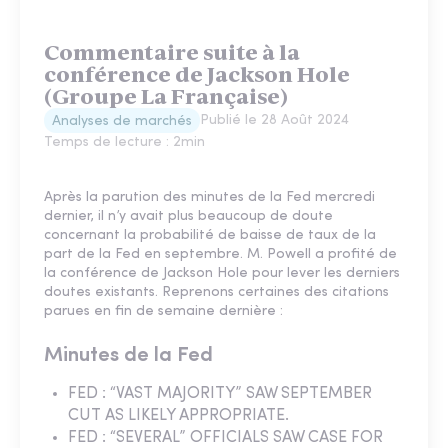
Commentaire suite à la
conférence de Jackson Hole
(Groupe La Française)
Publié le
28 Août 2024
Analyses de marchés
Temps de lecture :
2
min
Après la parution des minutes de la Fed mercredi
dernier, il n’y avait plus beaucoup de doute
concernant la probabilité de baisse de taux de la
part de la Fed en septembre. M. Powell a profité de
la conférence de Jackson Hole pour lever les derniers
doutes existants. Reprenons certaines des citations
parues en fin de semaine dernière :
Minutes de la Fed
FED : “VAST MAJORITY” SAW SEPTEMBER
CUT AS LIKELY APPROPRIATE.
FED : “SEVERAL” OFFICIALS SAW CASE FOR