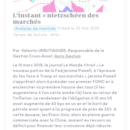
L’instant » nietzschéen des
marchés
Publié le
20 Mai 2026
Analyses de marchés
Temps de lecture :
4
min
Par Valentin URRUTIAGUER, Responsable de la
Gestion Cross‑Asset​​​​​​​,
Auris Gestion
Le 19 mars 2018, le journal Le Monde titrait « Le
nouveau patron de la Fed Jerome Powell, à l’épreuve
du feu face à Trump et aux marchés ». Jerome Powell
s’apprêtait alors à présider son premier FOMC et à
enclencher sa première hausse des taux (il les
augmentera 4 fois cette année-là) face au retour de
l’inflation. Le rendement de l’obligation à 10 ans US
avait augmenté de 40 bps en un an et le baril de
pétrole avait quant à lui progressé de près de 25%. A
cette époque, les États-Unis, alors en pleine guerre
commerciale avec la Chine, avaient eu recours au
déficit pour financer leur croissance déjà robuste.