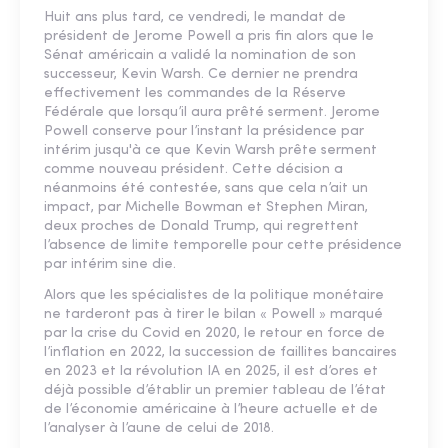
Huit ans plus tard, ce vendredi, le mandat de
président de Jerome Powell a pris fin alors que le
Sénat américain a validé la nomination de son
successeur, Kevin Warsh. Ce dernier ne prendra
effectivement les commandes de la Réserve
Fédérale que lorsqu’il aura prêté serment. Jerome
Powell conserve pour l’instant la présidence par
intérim jusqu'à ce que Kevin Warsh prête serment
comme nouveau président. Cette décision a
néanmoins été contestée, sans que cela n’ait un
impact, par Michelle Bowman et Stephen Miran,
deux proches de Donald Trump, qui regrettent
l’absence de limite temporelle pour cette présidence
par intérim sine die.
Alors que les spécialistes de la politique monétaire
ne tarderont pas à tirer le bilan « Powell » marqué
par la crise du Covid en 2020, le retour en force de
l’inflation en 2022, la succession de faillites bancaires
en 2023 et la révolution IA en 2025, il est d’ores et
déjà possible d’établir un premier tableau de l’état
de l’économie américaine à l’heure actuelle et de
l’analyser à l’aune de celui de 2018.