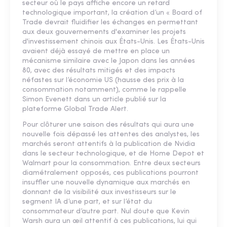
secteur où le pays affiche encore un retard
technologique important, la création d’un « Board of
Trade devrait fluidifier les échanges en permettant
aux deux gouvernements d'examiner les projets
d'investissement chinois aux États-Unis. Les États-Unis
avaient déjà essayé de mettre en place un
mécanisme similaire avec le Japon dans les années
80, avec des résultats mitigés et des impacts
néfastes sur l’économie US (hausse des prix à la
consommation notamment), comme le rappelle
Simon Evenett dans un article publié sur la
plateforme Global Trade Alert.
Pour clôturer une saison des résultats qui aura une
nouvelle fois dépassé les attentes des analystes, les
marchés seront attentifs à la publication de Nvidia
dans le secteur technologique, et de Home Depot et
Walmart pour la consommation. Entre deux secteurs
diamétralement opposés, ces publications pourront
insuffler une nouvelle dynamique aux marchés en
donnant de la visibilité aux investisseurs sur le
segment IA d’une part, et sur l’état du
consommateur d’autre part. Nul doute que Kevin
Warsh aura un œil attentif à ces publications, lui qui