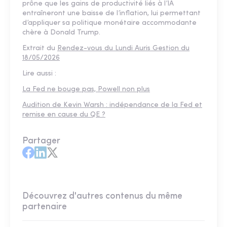
prône que les gains de productivité liés à l’IA
entraîneront une baisse de l’inflation, lui permettant
d’appliquer sa politique monétaire accommodante
chère à Donald Trump.
Extrait du
Rendez-vous du Lundi Auris Gestion du
18/05/2026
Lire aussi :
La Fed ne bouge pas, Powell non plus
Audition de Kevin Warsh : indépendance de la Fed et
remise en cause du QE ?
Partager
Découvrez d'autres contenus du même
partenaire