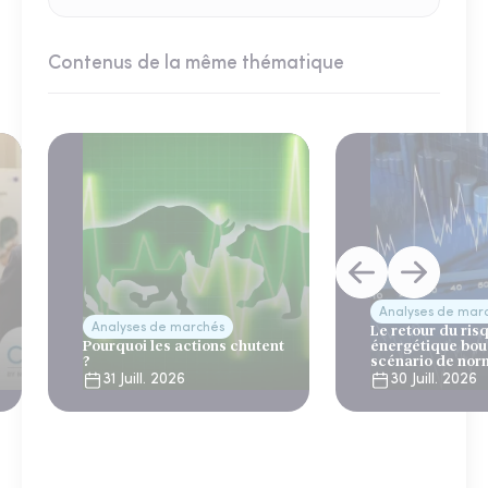
Contenus de la même thématique
Analyses de mar
Analyses de marchés
Le retour du ris
Pourquoi les actions chutent
énergétique bou
?
scénario de nor
31 Juill. 2026
30 Juill. 2026