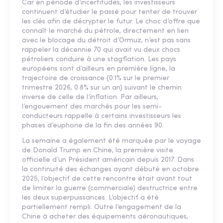
Car en période d’incertitudes, les investisseurs
continuent d’étudier le passé pour tenter de trouver
les clés afin de décrypter le futur. Le choc d’offre que
connaît le marché du pétrole, directement en lien
avec le blocage du détroit d’Ormuz, n’est pas sans
rappeler la décennie 70 qui avait vu deux chocs
pétroliers conduire à une stagflation. Les pays
européens sont d’ailleurs en première ligne, la
trajectoire de croissance (0.1% sur le premier
trimestre 2026, 0.8% sur un an) suivant le chemin
inverse de celle de l’inflation. Par ailleurs,
l’engouement des marchés pour les semi-
conducteurs rappelle à certains investisseurs les
phases d’euphorie de la fin des années 90.
La semaine a également été marquée par le voyage
de Donald Trump en Chine, la première visite
officielle d’un Président américain depuis 2017. Dans
la continuité des échanges ayant débuté en octobre
2025, l’objectif de cette rencontre était avant tout
de limiter la guerre (commerciale) destructrice entre
les deux superpuissances. L’objectif a été
partiellement rempli. Outre l’engagement de la
Chine à acheter des équipements aéronautiques,