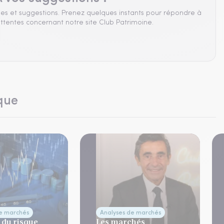
es et suggestions. Prenez quelques instants pour répondre à
ttentes concernant notre site Club Patrimoine.
que
de marchés
Analyses de marchés
 du risque
Les marchés