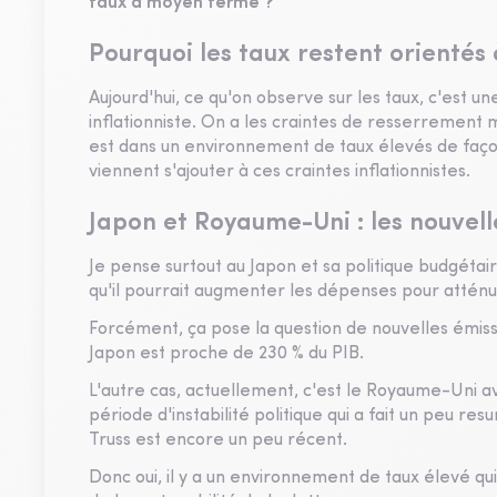
taux à moyen terme ?
Pourquoi les taux restent orientés 
Aujourd'hui, ce qu'on observe sur les taux, c'est un
inflationniste. On a les craintes de resserrement m
est dans un environnement de taux élevés de façon 
viennent s'ajouter à ces craintes inflationnistes.
Japon et Royaume-Uni : les nouvel
Je pense surtout au Japon et sa politique budgéta
qu'il pourrait augmenter les dépenses pour atténu
Forcément, ça pose la question de nouvelles émissi
Japon est proche de 230 % du PIB.
L'autre cas, actuellement, c'est le Royaume-Uni ave
période d'instabilité politique qui a fait un peu res
Truss est encore un peu récent.
Donc oui, il y a un environnement de taux élevé q