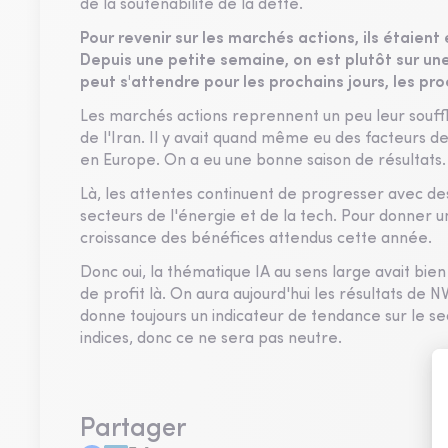
de la soutenabilité de la dette.
Pour revenir sur les marchés actions, ils étaient
Depuis une petite semaine, on est plutôt sur un
peut s'attendre pour les prochains jours, les p
Les marchés actions reprennent un peu leur souffle
de l'Iran. Il y avait quand même eu des facteurs d
en Europe. On a eu une bonne saison de résultats.
Là, les attentes continuent de progresser avec des 
secteurs de l'énergie et de la tech. Pour donner u
croissance des bénéfices attendus cette année.
Donc oui, la thématique IA au sens large avait bie
de profit là. On aura aujourd'hui les résultats de 
donne toujours un indicateur de tendance sur le se
indices, donc ce ne sera pas neutre.
Partager