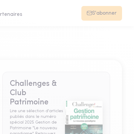
S'abonner
rtenaires
Challenges &
Club
Patrimoine
Lire une sélection d'articles
publiés dans le numéro
spécial 2025 Gestion de
Patrimoine "Le nouveau
paradigme". Retrouvez