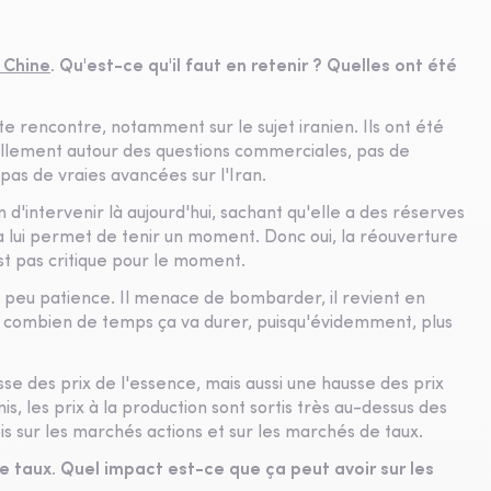
 Chine
. Qu'est-ce qu'il faut en retenir ? Quelles ont été
e rencontre, notamment sur le sujet iranien. Ils ont été
llement autour des questions commerciales, pas de
pas de vraies avancées sur l'Iran.
 d'intervenir là aujourd'hui, sachant qu'elle a des réserves
Ça lui permet de tenir un moment. Donc oui, la réouverture
st pas critique pour le moment.
n peu patience. Il menace de bombarder, il revient en
 de combien de temps ça va durer, puisqu'évidemment, plus
se des prix de l'essence, mais aussi une hausse des prix
s, les prix à la production sont sortis très au-dessus des
ois sur les marchés actions et sur les marchés de taux.
de taux. Quel impact est-ce que ça peut avoir sur les