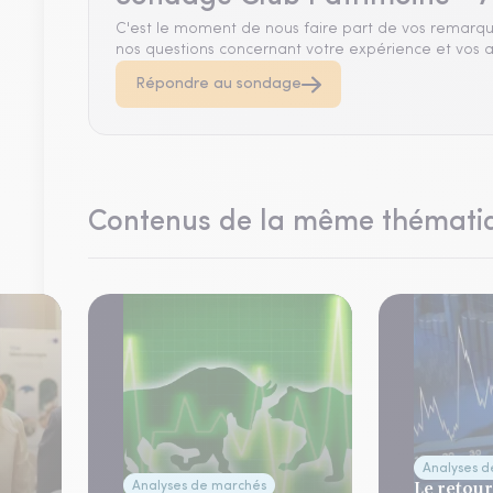
C'est le moment de nous faire part de vos remarqu
nos questions concernant votre expérience et vos a
Répondre au sondage
Contenus de la même thémati
Analyses 
Le retour
Analyses de marchés