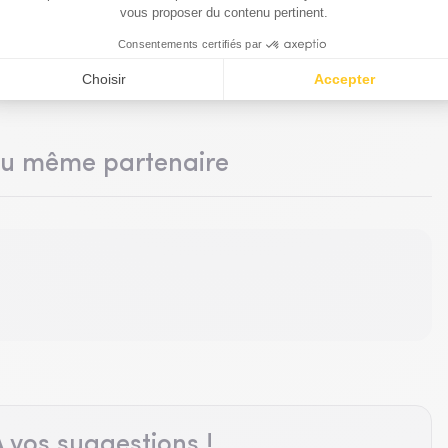
du même partenaire
 vos suggestions !