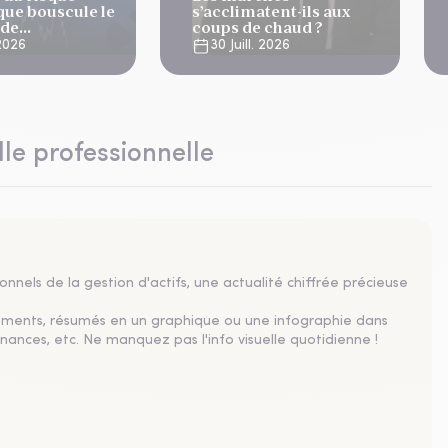
que bouscule le
s’acclimatent-ils aux
 de
coups de chaud ?
ation
 2026
30 Juill. 2026
lle professionnelle
nnels de la gestion d'actifs, une actualité chiffrée précieuse
sements, résumés en un graphique ou une infographie dans
nances, etc. Ne manquez pas l'info visuelle quotidienne !