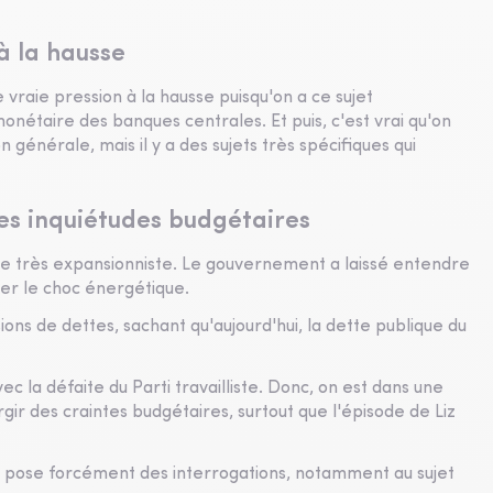
à la hausse
e vraie pression à la hausse puisqu'on a ce sujet
onétaire des banques centrales. Et puis, c'est vrai qu'on
générale, mais il y a des sujets très spécifiques qui
les inquiétudes budgétaires
ire très expansionniste. Le gouvernement a laissé entendre
er le choc énergétique.
ons de dettes, sachant qu'aujourd'hui, la dette publique du
c la défaite du Parti travailliste. Donc, on est dans une
urgir des craintes budgétaires, surtout que l'épisode de Liz
ui pose forcément des interrogations, notamment au sujet