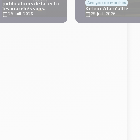
publications de la tech :
Analyses de marchés
les marchés sous
Retour à la réalité
tension
29 Juill. 2026
29 Juill. 2026