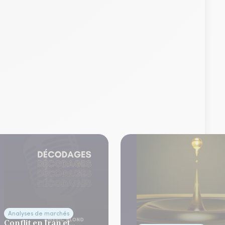
Analyses de marchés
Conflit en Iran et