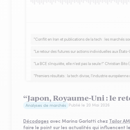
“Japon, Royaume-Uni : le reto
Publié le
20 Mai 2026
Analyses de marchés
Décodages
avec Marina Garlatti chez
Tailor AM
faire le point sur les actualités qui influencent 