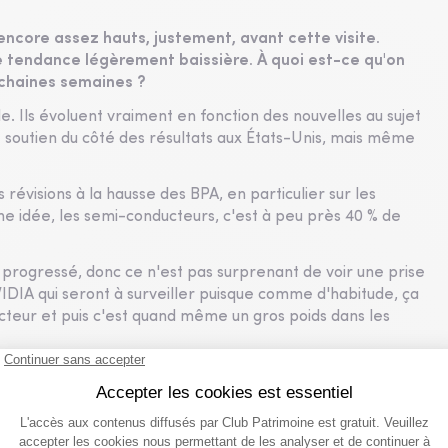
 encore assez hauts, justement, avant cette visite.
e tendance légèrement baissière. À quoi est-ce qu'on
rochaines semaines ?
. Ils évoluent vraiment en fonction des nouvelles au sujet
e soutien du côté des résultats aux États-Unis, mais même
révisions à la hausse des BPA, en particulier sur les
ne idée, les semi-conducteurs, c'est à peu près 40 % de
n progressé, donc ce n'est pas surprenant de voir une prise
NVIDIA qui seront à surveiller puisque comme d'habitude, ça
cteur et puis c'est quand même un gros poids dans les