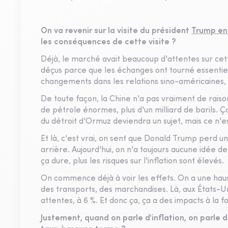
On va revenir sur la visite du président
Trump en
les conséquences de cette visite ?
Déjà, le marché avait beaucoup d'attentes sur cett
déçus parce que les échanges ont tourné essentie
changements dans les relations sino-américaines, 
De toute façon, la Chine n'a pas vraiment de raison
de pétrole énormes, plus d'un milliard de barils. 
du détroit d'Ormuz deviendra un sujet, mais ce n'e
Et là, c'est vrai, on sent que Donald Trump perd u
arrière. Aujourd'hui, on n'a toujours aucune idée
ça dure, plus les risques sur l'inflation sont élevés.
On commence déjà à voir les effets. On a une haus
des transports, des marchandises. Là, aux États-Uni
attentes, à 6 %. Et donc ça, ça a des impacts à la f
Justement, quand on parle d'inflation, on parle 