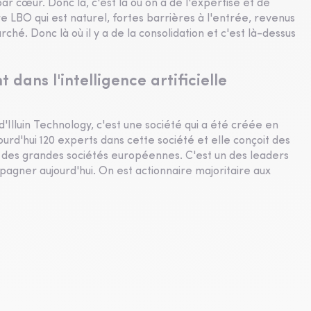
 par cœur. Donc là, c'est là où on a de l'expertise et de
re LBO qui est naturel, fortes barrières à l'entrée, revenus
é. Donc là où il y a de la consolidation et c'est là-dessus
 dans l'intelligence artificielle
'Illuin Technology, c'est une société qui a été créée en
urd'hui 120 experts dans cette société et elle conçoit des
our des grandes sociétés européennes. C'est un des leaders
mpagner aujourd'hui. On est actionnaire majoritaire aux