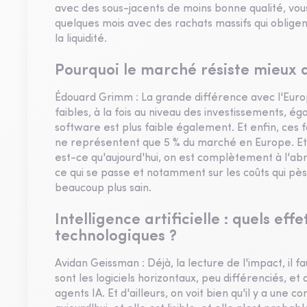
avec des sous-jacents de moins bonne qualité, vous
quelques mois avec des rachats massifs qui oblig
la liquidité.
Pourquoi le marché résiste mieux q
Édouard Grimm : La grande différence avec l'Europ
faibles, à la fois au niveau des investissements, é
software est plus faible également. Et enfin, ces 
ne représentent que 5 % du marché en Europe. Et do
est-ce qu'aujourd'hui, on est complètement à l'ab
ce qui se passe et notamment sur les coûts qui pèse
beaucoup plus sain.
Intelligence artificielle : quels eff
technologiques ?
Avidan Geissman : Déjà, la lecture de l'impact, il fa
sont les logiciels horizontaux, peu différenciés, 
agents IA. Et d'ailleurs, on voit bien qu'il y a une 