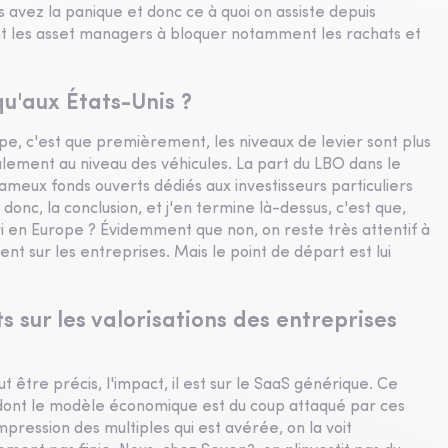
 avez la panique et donc ce à quoi on assiste depuis
ent les asset managers à bloquer notamment les rachats et
u'aux États-Unis ?
e, c'est que premièrement, les niveaux de levier sont plus
galement au niveau des véhicules. La part du LBO dans le
fameux fonds ouverts dédiés aux investisseurs particuliers
nc, la conclusion, et j'en termine là-dessus, c'est que,
ri en Europe ? Évidemment que non, on reste très attentif à
nt sur les entreprises. Mais le point de départ est lui
ets sur les valorisations des entreprises
ut être précis, l'impact, il est sur le SaaS générique. Ce
et dont le modèle économique est du coup attaqué par ces
compression des multiples qui est avérée, on la voit