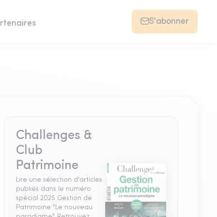
S'abonner
rtenaires
Challenges &
Club
Patrimoine
Lire une sélection d'articles
publiés dans le numéro
spécial 2025 Gestion de
Patrimoine "Le nouveau
paradigme". Retrouvez