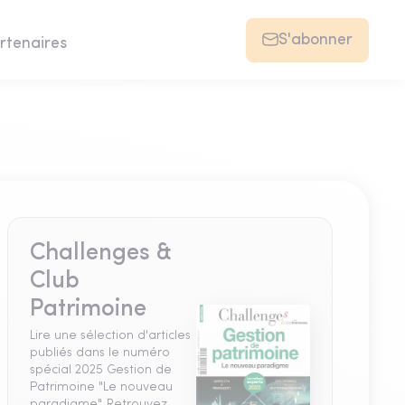
S'abonner
rtenaires
Challenges &
Club
Patrimoine
Lire une sélection d'articles
publiés dans le numéro
spécial 2025 Gestion de
Patrimoine "Le nouveau
paradigme". Retrouvez