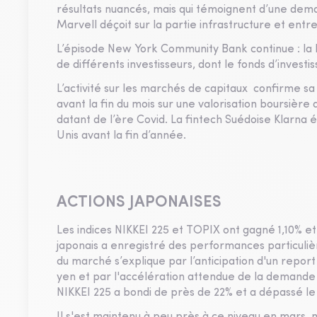
résultats nuancés, mais qui témoignent d’une dema
Marvell déçoit sur la partie infrastructure et entre
L’épisode New York Community Bank continue : la ba
de différents investisseurs, dont le fonds d’inves
L’activité sur les marchés de capitaux confirme sa 
avant la fin du mois sur une valorisation boursière 
datant de l’ère Covid. La fintech Suédoise Klarna
Unis avant la fin d’année.
ACTIONS JAPONAISES
Les indices NIKKEI 225 et TOPIX ont gagné 1,10% et
japonais a enregistré des performances particuliè
du marché s’explique par l’anticipation d'un report
yen et par l'accélération attendue de la demande en
NIKKEI 225 a bondi de près de 22% et a dépassé le 