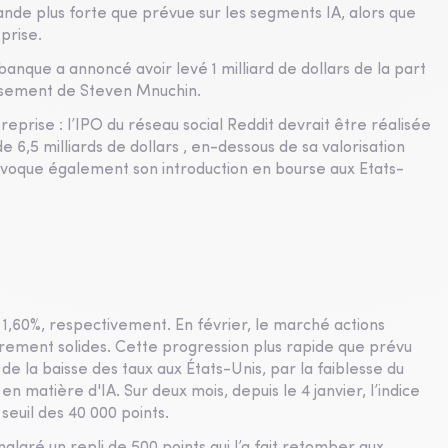
nde plus forte que prévue sur les segments IA, alors que
prise.
nque a annoncé avoir levé 1 milliard de dollars de la part
tissement de Steven Mnuchin.
reprise : l’IPO du réseau social Reddit devrait être réalisée
de 6,5 milliards de dollars , en-dessous de sa valorisation
 évoque également son introduction en bourse aux Etats-
 1,60%, respectivement. En février, le marché actions
rement solides. Cette progression plus rapide que prévu
 de la baisse des taux aux États-Unis, par la faiblesse du
 matière d'IA. Sur deux mois, depuis le 4 janvier, l’indice
seuil des 40 000 points.