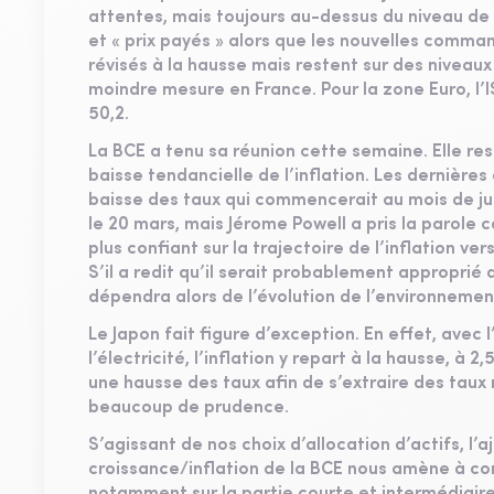
attentes, mais toujours au-dessus du niveau de 5
et « prix payés » alors que les nouvelles comma
révisés à la hausse mais restent sur des niveau
moindre mesure en France. Pour la zone Euro, l
50,2.
La BCE a tenu sa réunion cette semaine. Elle res
baisse tendancielle de l’inflation. Les dernières
baisse des taux qui commencerait au mois de jui
le 20 mars, mais Jérome Powell a pris la parole 
plus confiant sur la trajectoire de l’inflation ve
S’il a redit qu’il serait probablement approprié
dépendra alors de l’évolution de l’environnem
Le Japon fait figure d’exception. En effet, avec 
l’électricité, l’inflation y repart à la hausse, à 
une hausse des taux afin de s’extraire des taux
beaucoup de prudence.
S’agissant de nos choix d’allocation d’actifs, l’
croissance/inflation de la BCE nous amène à con