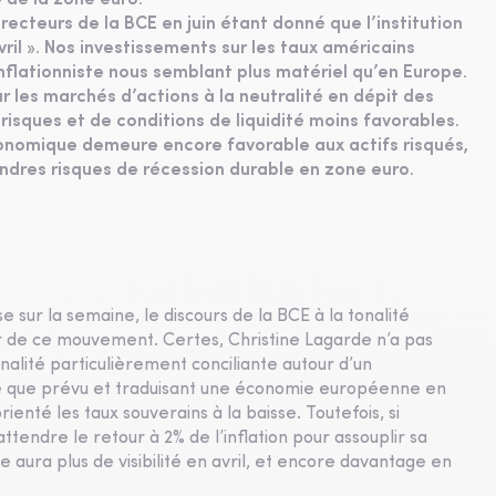
 de la zone euro.
recteurs de la BCE en juin étant donné que l’institution
ril ». Nos investissements sur les taux américains
inflationniste nous semblant plus matériel qu’en Europe.
r les marchés d’actions à la neutralité en dépit des
 risques et de conditions de liquidité moins favorables.
onomique demeure encore favorable aux actifs risqués,
ndres risques de récession durable en zone euro.
sur la semaine, le discours de la BCE à la tonalité
eur de ce mouvement. Certes, Christine Lagarde n’a pas
tonalité particulièrement conciliante autour d’un
ble que prévu et traduisant une économie européenne en
ienté les taux souverains à la baisse. Toutefois, si
attendre le retour à 2% de l’inflation pour assouplir sa
le aura plus de visibilité en avril, et encore davantage en