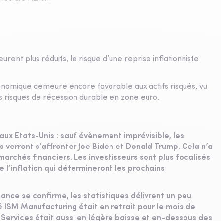
rent plus réduits, le risque d’une reprise inflationniste
onomique demeure encore favorable aux actifs risqués, vu
s risques de récession durable en zone euro.
aux Etats-Unis : sauf évènement imprévisible, les
s verront s’affronter Joe Biden et Donald Trump. Cela n’a
archés financiers. Les investisseurs sont plus focalisés
 l’inflation qui détermineront les prochains
sance se confirme, les statistiques délivrent un peu
é ISM Manufacturing était en retrait pour le mois de
M Services était aussi en légère baisse et en-dessous des