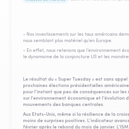
- Nos investissements sur les taux américains demeu
nous semblant plus matériel qu’en Europe.
- En effet, nous retenons que l’environnement éc
le dynamisme de la conjoncture US et les moindre
Le résultat du « Super Tuesday » est sans appel 
prochaines élections présidentielles américaine
pour l’instant que peu de conséquences sur les m
sur l’environnement économique et l’évolution de
mouvements des banques centrales.
Aux Etats-Unis, même si la résilience de la crois
moins de surprises positives. L’indicateur avanc
février après le rebond du mois de janvier. L’IS