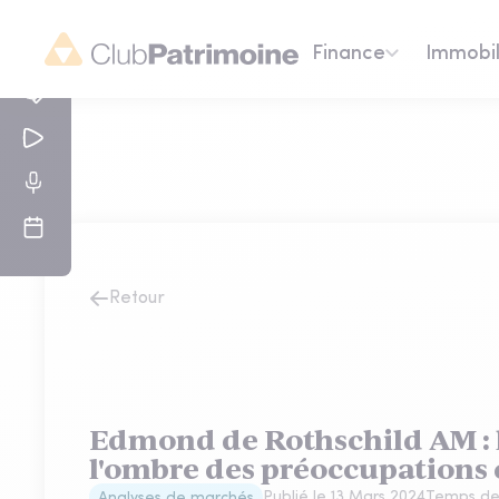
Finance
Immobil
Retour
Edmond de Rothschild AM : l
l'ombre des préoccupation
Publié le
13 Mars 2024
Temps de 
Analyses de marchés