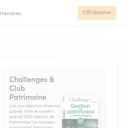
S'abonner
rtenaires
Challenges &
Club
Patrimoine
Lire une sélection d'articles
publiés dans le numéro
spécial 2025 Gestion de
Patrimoine "Le nouveau
paradigme". Retrouvez