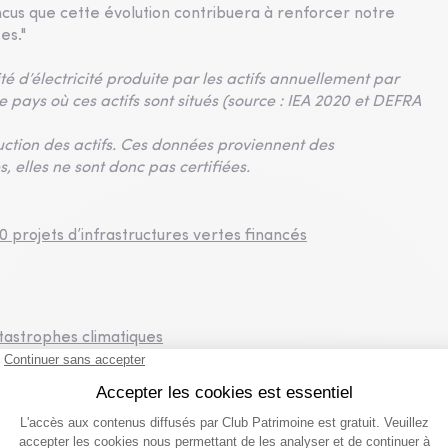
incus que cette évolution contribuera à renforcer notre
es."
ité d’électricité produite par les actifs annuellement par
pays où ces actifs sont situés (source : IEA 2020 et DEFRA
uction des actifs. Ces données proviennent des
 elles ne sont donc pas certifiées.
00 projets d’infrastructures vertes financés
tastrophes climatiques
e la thématique de la transition ?