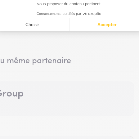
du même partenaire
 Group