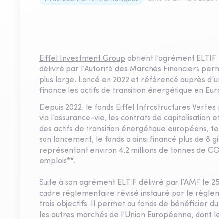
Eiffel Investment Group
obtient l’agrément ELTIF 
délivré par l’Autorité des Marchés Financiers per
plus large. Lancé en 2022 et référencé auprès d’une
finance les actifs de transition énergétique en Eu
Depuis 2022, le fonds Eiffel Infrastructures Verte
via l’assurance-vie, les contrats de capitalisation 
des actifs de transition énergétique européens, tel
son lancement, le fonds a ainsi financé plus de 8 g
représentant environ 4,2 millions de tonnes de CO2
emplois**.
Suite à son agrément ELTIF délivré par l’AMF le 25 
cadre réglementaire révisé instauré par le règ
trois objectifs. Il permet au fonds de bénéficier 
les autres marchés de l’Union Européenne, dont le L