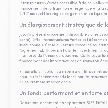
Infrastructures Vertes accessible à de nouvelles c
financement de la transition énergétique et à la
ELTIF assouplit les règles de gestion et de liquidité
Un élargissement stratégique de la
Jusqu’à présent uniquement disponible via les assur
Verte), Eiffel Infrastructures Vertes est désormais
institutionnels. Cette ouverture concerne tout au
l’agrément ELTIF permet à Eiffel Investment Grou
membres de l’Union européenne. Cette ouverture p
financement des infrastructures de transition éne
En parallèle, l’option de « remise en titres » intr
pour le référencement du fonds par les assureurs 
d’une clientèle internationale.
Un fonds performant et en forte c
Depuis son lancement en septembre 2022, Eiffel I