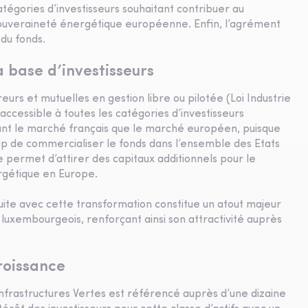
atégories d’investisseurs souhaitant contribuer au
 souveraineté énergétique européenne. Enfin, l’agrément
 du fonds.
 base d’investisseurs
eurs et mutuelles en gestion libre ou pilotée (Loi Industrie
 accessible à toutes les catégories d’investisseurs
tant le marché français que le marché européen, puisque
p de commercialiser le fonds dans l’ensemble des Etats
ermet d’attirer des capitaux additionnels pour le
rgétique en Europe.
oduite avec cette transformation constitue un atout majeur
luxembourgeois, renforçant ainsi son attractivité auprès
roissance
nfrastructures Vertes est référencé auprès d’une dizaine