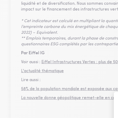
liquidité et de diversification. Nous sommes conva
impact sur le financement des infrastructures vert
* Cet indicateur est calculé en multipliant la quant
l’empreinte carbone du mix énergétique de chaque 
2022) – Equivalent.
** Emplois temporaires, durant la phase de constr
questionnaires ESG complétés par les contreparties,
Par Eiffel IG
Voir aussi :
Eiffel Infrastructures Vertes : plus de 5
L'actualité thématique
Lire aussi :
58% de la population mondiale est exposée aux ca
La nouvelle donne géopolitique remet-elle en caus