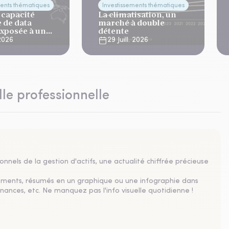
ments thématiques
Investissements thématiques
 capacité
La climatisation, un
 de data
marché à double
exposée à un
détente
imatique aigu
 2026
29 Juill. 2026
lle professionnelle
nnels de la gestion d'actifs, une actualité chiffrée précieuse
sements, résumés en un graphique ou une infographie dans
nances, etc. Ne manquez pas l'info visuelle quotidienne !