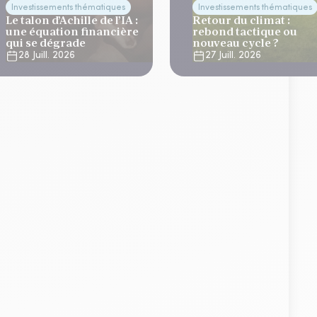
Investissements thématiques
Investissements thématiques
Le talon d’Achille de l’IA :
Retour du climat :
une équation financière
rebond tactique ou
qui se dégrade
nouveau cycle ?
28 Juill. 2026
27 Juill. 2026