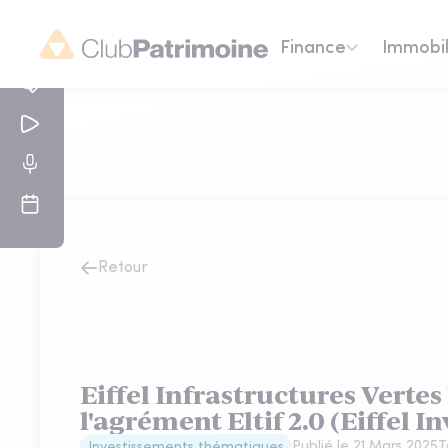
Finance
Immobil
Retour
Eiffel Infrastructures Vertes
l'agrément Eltif 2.0 (Eiffel 
Publié le
21 Mars 2025
T
Investissements thématiques