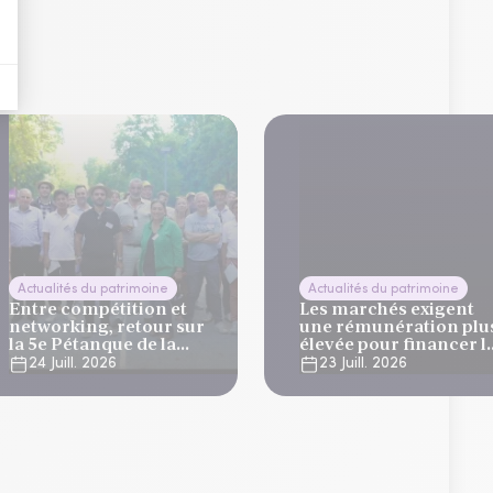
Actualités du patrimoine
Actualités du patrimoine
Entre compétition et
Les marchés exigent
networking, retour sur
une rémunération plu
la 5e Pétanque de la
élevée pour financer l
Finance
dette française
24 Juill. 2026
23 Juill. 2026