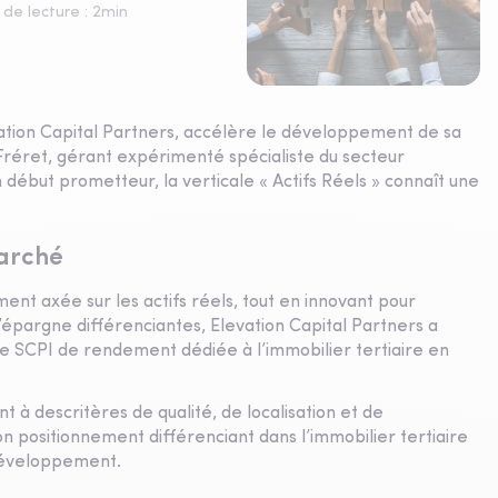
de lecture :
2
min
tion Capital Partners, accélère le développement de sa
t Fréret, gérant expérimenté spécialiste du secteur
n début prometteur, la verticale « Actifs Réels » connaît une
marché
ment axée sur les actifs réels, tout en innovant pour
épargne différenciantes, Elevation Capital Partners a
ue SCPI de rendement dédiée à l’immobilier tertiaire en
t à descritères de qualité, de localisation et de
n positionnement différenciant dans l’immobilier tertiaire
 développement.