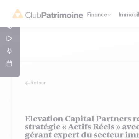
Finance
Immobil
Retour
Elevation Capital Partners r
stratégie « Actifs Réels » ave
gérant expert du secteur im