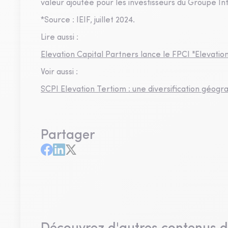
valeur ajoutée pour les investisseurs du Groupe Int
*Source : IEIF, juillet 2024.
Lire aussi :
Elevation Capital Partners lance le FPCI "Elevat
Voir aussi :
SCPI Elevation Tertiom : une diversification géo
Partager