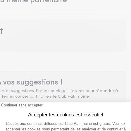
du même partenaire
t
 vos suggestions !
es et suggestions. Prenez quelques instants pour répondre à
ttentes concernant notre site Club Patrimoine.