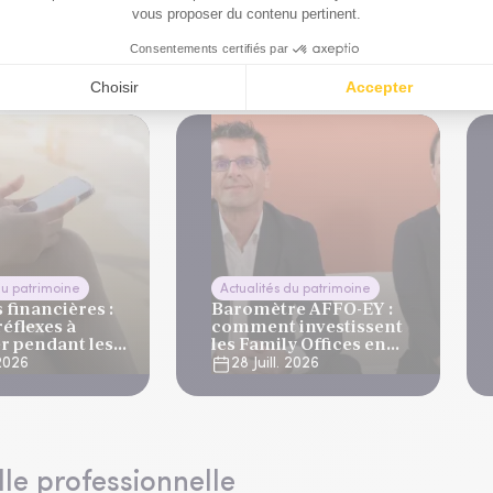
que
du patrimoine
Actualités du patrimoine
financières :
Baromètre AFFO-EY :
réflexes à
comment investissent
r pendant les
les Family Offices en
s
2026 ?
 2026
28 Juill. 2026
lle professionnelle