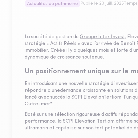
Publié le
23 Juill. 2025
Temps 
Actualités du patrimoine
La société de gestion du
Groupe Inter Invest,
Eleva
stratégie « Actifs Réels » avec l’arrivée de Benoî
immobilier. Créée il y a quelques mois et forte d’u
dynamique de croissance soutenue.
Un positionnement unique sur le 
En introduisant une nouvelle stratégie d’investisse
répondre à unedemande croissante en solutions d’
lancé avec succès la SCPI ElevationTertiom, l’uniq
Outre-mer*.
Basé sur une sélection rigoureuse d’actifs répondan
performance, la SCPI Elevation Tertiom affirme so
ultramarin et capitalise sur son fort potentiel de