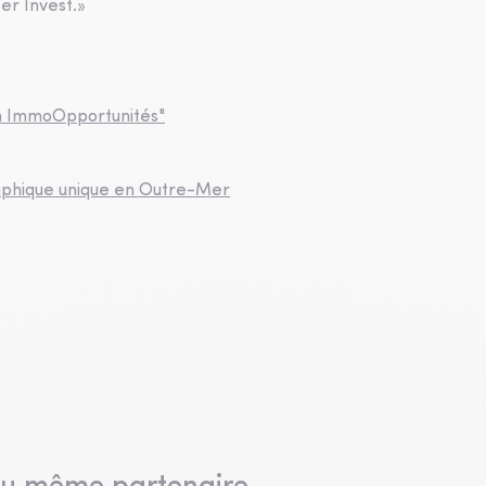
er Invest.»
ion ImmoOpportunités"
graphique unique en Outre-Mer