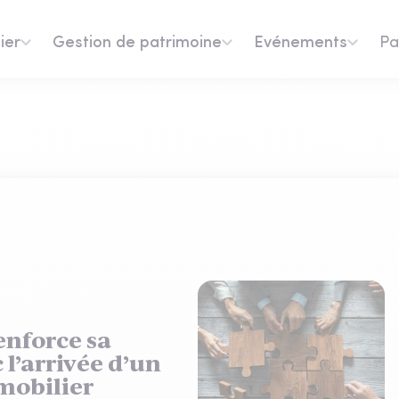
ier
Gestion de patrimoine
Evénements
Pa
enforce sa
c l’arrivée d’un
mobilier