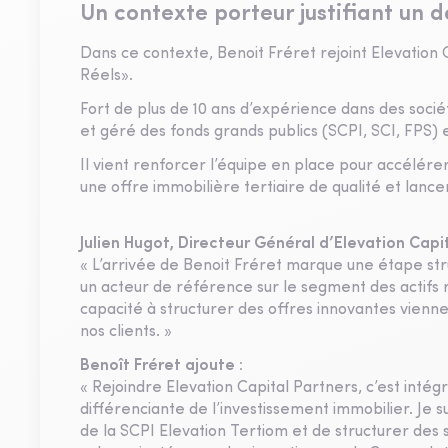
Un contexte porteur justifiant un
Dans ce contexte, Benoit Fréret rejoint Elevation 
Réels».
Fort de plus de 10 ans d’expérience dans des socié
et géré des fonds grands publics (SCPI, SCI, FPS) e
Il vient renforcer l’équipe en place pour accélér
une offre immobilière tertiaire de qualité et lance
Julien Hugot, Directeur Général d’Elevation Capit
« L’arrivée de Benoit Fréret marque une étape st
un acteur de référence sur le segment des actifs 
capacité à structurer des offres innovantes vienn
nos clients. »
Benoît Fréret ajoute :
« Rejoindre Elevation Capital Partners, c’est intég
différenciante de l’investissement immobilier. Je 
de la SCPI Elevation Tertiom et de structurer des 