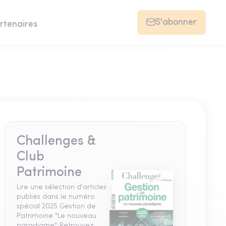
S'abonner
rtenaires
Challenges &
Club
Patrimoine
Lire une sélection d'articles
publiés dans le numéro
spécial 2025 Gestion de
Patrimoine "Le nouveau
paradigme". Retrouvez