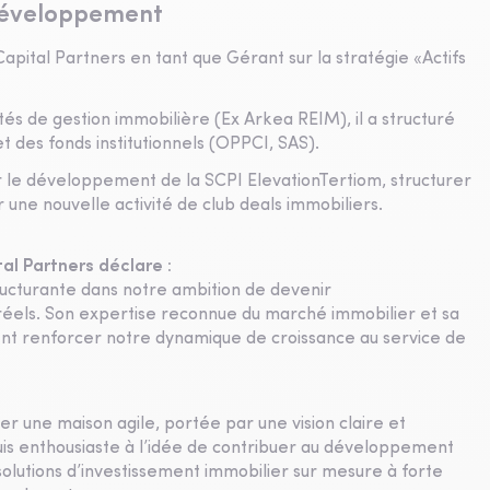
 développement
Capital Partners en tant que Gérant sur la stratégie «Actifs
tés de gestion immobilière (Ex Arkea REIM), il a structuré
t des fonds institutionnels (OPPCI, SAS).
er le développement de la SCPI ElevationTertiom, structurer
r une nouvelle activité de club deals immobiliers.
al Partners déclare :
ructurante dans notre ambition de devenir
réels. Son expertise reconnue du marché immobilier et sa
ent renforcer notre dynamique de croissance au service de
rer une maison agile, portée par une vision claire et
suis enthousiaste à l’idée de contribuer au développement
solutions d’investissement immobilier sur mesure à forte