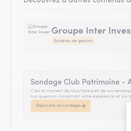
Découvrez d'autres contenus 
Groupe Inter Inves
Sociétés de gestion
Sondage Club Patrimoine - A
C'est le moment de nous faire part de vos remarqu
nos questions concernant votre expérience et vos a
Répondre au sondage