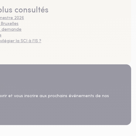
plus consultés
imestre 2026
 Bruxelles
 la demande
e
légier la SCI à l'IS ?
uvrir et vous inscrire aux prochains événements de nos