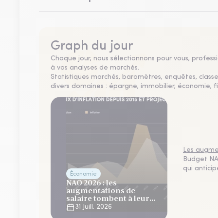
Graph du jour
Chaque jour, nous sélectionnons pour vous, professio
à vos analyses de marchés.
Statistiques marchés, baromètres, enquêtes, clas
divers domaines : épargne, immobilier, économie, fi
Les augmen
Budget NAO
qui antici
Économie
NAO 2026 : les
augmentations de
salaire tombent à leur
plus bas niveau depuis 4
31 Juill. 2026
ans