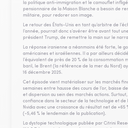
la politique anti-immigration et le camouflet infli
pensionnaire de la Maison Blanche a besoin de remp
militaire, pour redorer son image.
Le retour des États-Unis en tant qu’arbitre de l’éc
l’année, pourrait donc s’avérer être avant tout une 
président Trump, de remettre la main sur le narrat
La réponse iranienne a néanmoins été forte, le 
américaines et israéliennes. Il a par ailleurs déci
l’équivalent de près de 20 % de la consommation 
baril, le Brent (la référence de la mer du Nord) a
16 décembre 2025.
Cet épisode vient matérialiser sur les marchés fina
semaines entre hausse des cours de l’or, baisse d
et dispersion au sein des marchés actions. Surtout,
confiance dans le secteur de la technologie et de 
Nvidia avec une croissance du résultat net de +65
(-5,46 % le lendemain de la publication).
La dystopie technologique publiée par Citrini Rese