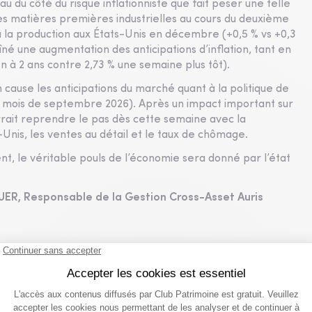
u du côté du risque inflationniste que fait peser une telle
des matières premières industrielles au cours du deuxième
à la production aux États-Unis en décembre (+0,5 % vs +0,3
aîné une augmentation des anticipations d’inflation, tant en
 à 2 ans contre 2,73 % une semaine plus tôt).
ause les anticipations du marché quant à la politique de
 au mois de septembre 2026). Après un impact important sur
rrait reprendre le pas dès cette semaine avec la
s-Unis, les ventes au détail et le taux de chômage.
t, le véritable pouls de l’économie sera donné par l’état
UER, Responsable de la Gestion Cross-Asset Auris