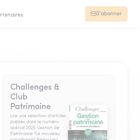
S'abonner
rtenaires
Challenges &
Club
Patrimoine
Lire une sélection d'articles
publiés dans le numéro
spécial 2025 Gestion de
Patrimoine "Le nouveau
paradigme". Retrouvez