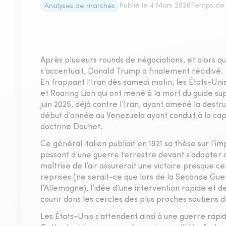
Publié le
4 Mars 2026
Temps de 
Analyses de marchés
Après plusieurs rounds de négociations, et alors qu
s’accentuait, Donald Trump a finalement récidivé.
En frappant l’Iran dès samedi matin, les États-Uni
et Roaring Lion qui ont mené à la mort du guide s
juin 2025, déjà contre l’Iran, ayant amené la destruc
début d’année au Venezuela ayant conduit à la capt
doctrine Douhet.
Ce général italien publiait en 1921 sa thèse sur l’im
passant d’une guerre terrestre devant s’adapter a
maîtrise de l’air assurerait une victoire presque ce
reprises (ne serait-ce que lors de la Seconde G
l’Allemagne), l’idée d’une intervention rapide et d
courir dans les cercles des plus proches soutiens
Les États-Unis s’attendent ainsi à une guerre rapi