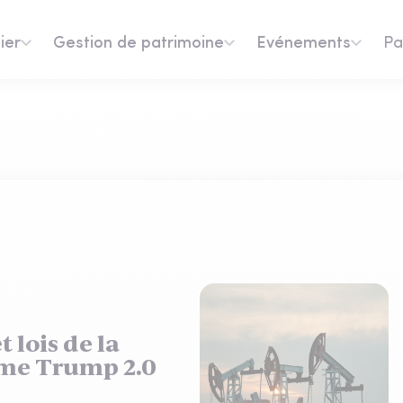
ier
Gestion de patrimoine
Evénements
Pa
 lois de la
ème Trump 2.0