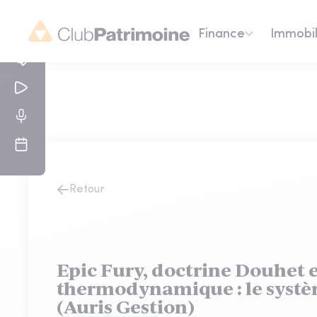
Finance
Immobil
Retour
Epic Fury, doctrine Douhet et
thermodynamique : le syst
(Auris Gestion)