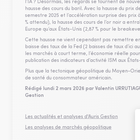
l’IA ? Désormais, les regards se tournent de nouvea
hausse des cours du baril. Avec la hausse du prix 
semestre 2025 et l’accélération surprise des prix 
% attendu), la hausse des cours de l’or noir a entr
Europe qu’aux États-Unis (2,87 % pour le breakeven
Cette hausse ne vient cependant pas remettre en c
baisse des taux de la Fed (2 baisses de taux d’ici
les marchés à court terme, l’économie réelle pou
publication des indicateurs d’activité ISM aux État
Plus que la tectonique géopolitique du Moyen-Orien
de santé du consommateur américain.
Rédigé lundi 2 mars 2026 par Valentin URRUTIAG
Gestion
Les actualités et analyses d'Auris Gestion
Les analyses de marchés géopolitique