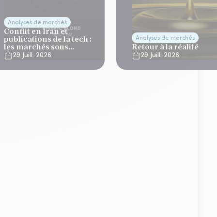
Analyses de marchés
Conflit en Iran et
publications de la tech :
Analyses de marchés
les marchés sous
Retour à la réalité
tension
29 Juill. 2026
29 Juill. 2026