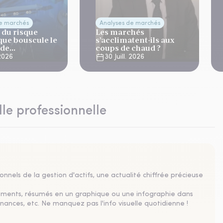
de marchés
Analyses de marchés
 du risque
Les marchés
que bouscule le
s’acclimatent-ils aux
 de
coups de chaud ?
ation
 2026
30 Juill. 2026
lle professionnelle
nnels de la gestion d'actifs, une actualité chiffrée précieuse
sements, résumés en un graphique ou une infographie dans
nances, etc. Ne manquez pas l'info visuelle quotidienne !