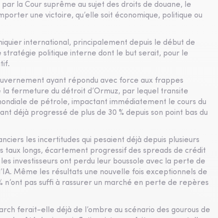
gé par la Cour suprême au sujet des droits de douane, le
orter une victoire, qu’elle soit économique, politique ou
hiquier international, principalement depuis le début de
stratégie politique interne dont le but serait, pour le
if.
gouvernement ayant répondu avec force aux frappes
dé la fermeture du détroit d’Ormuz, par lequel transite
mondiale de pétrole, impactant immédiatement le cours du
yant déjà progressé de plus de 30 % depuis son point bas du
nciers les incertitudes qui pesaient déjà depuis plusieurs
es taux longs, écartement progressif des spreads de crédit
 les investisseurs ont perdu leur boussole avec la perte de
l’IA. Même les résultats une nouvelle fois exceptionnels de
 % n’ont pas suffi à rassurer un marché en perte de repères
arch ferait-elle déjà de l’ombre au scénario des gourous de