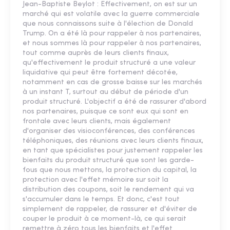
Jean-Baptiste Beylot : Effectivement, on est sur un
marché qui est volatile avec la guerre commerciale
que nous connaissons suite à l'élection de Donald
Trump. On a été là pour rappeler à nos partenaires,
et nous sommes là pour rappeler à nos partenaires,
tout comme auprès de leurs clients finaux,
qu'effectivement le produit structuré a une valeur
liquidative qui peut être fortement décotée,
notamment en cas de grosse baisse sur les marchés
à un instant T, surtout au début de période d'un
produit structuré. L'objectif a été de rassurer d'abord
nos partenaires, puisque ce sont eux qui sont en
frontale avec leurs clients, mais également
d'organiser des visioconférences, des conférences
téléphoniques, des réunions avec leurs clients finaux,
en tant que spécialistes pour justement rappeler les
bienfaits du produit structuré que sont les garde-
fous que nous mettons, la protection du capital, la
protection avec l'effet mémoire sur soit la
distribution des coupons, soit le rendement qui va
s'accumuler dans le temps. Et donc, c'est tout
simplement de rappeler, de rassurer et d'éviter de
couper le produit à ce moment-là, ce qui serait
remettre à zéro tous les bienfaits et l'effet