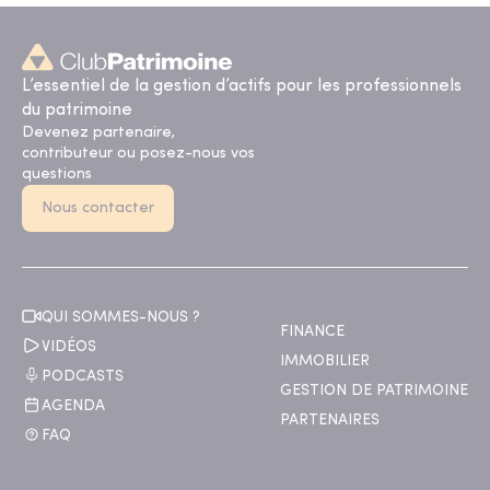
L’essentiel de la gestion d’actifs pour les professionnels
du patrimoine
Devenez partenaire,
contributeur ou posez-nous vos
questions
Nous contacter
QUI SOMMES-NOUS ?
FINANCE
VIDÉOS
IMMOBILIER
PODCASTS
GESTION DE PATRIMOINE
AGENDA
PARTENAIRES
FAQ