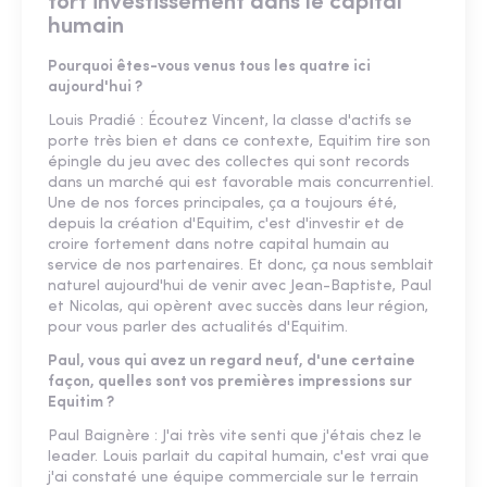
fort investissement dans le capital
humain
Pourquoi êtes-vous venus tous les quatre ici
aujourd'hui ?
Louis Pradié : Écoutez Vincent, la classe d'actifs se
porte très bien et dans ce contexte, Equitim tire son
épingle du jeu avec des collectes qui sont records
dans un marché qui est favorable mais concurrentiel.
Une de nos forces principales, ça a toujours été,
depuis la création d'Equitim, c'est d'investir et de
croire fortement dans notre capital humain au
service de nos partenaires. Et donc, ça nous semblait
naturel aujourd'hui de venir avec Jean-Baptiste, Paul
et Nicolas, qui opèrent avec succès dans leur région,
pour vous parler des actualités d'Equitim.
Paul, vous qui avez un regard neuf, d'une certaine
façon, quelles sont vos premières impressions sur
Equitim ?
Paul Baignère : J'ai très vite senti que j'étais chez le
leader. Louis parlait du capital humain, c'est vrai que
j'ai constaté une équipe commerciale sur le terrain