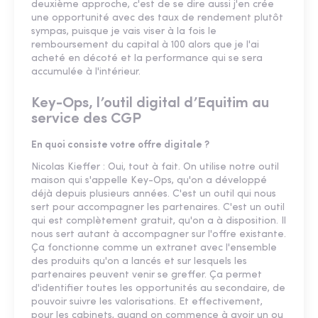
deuxième approche, c'est de se dire aussi j'en crée
une opportunité avec des taux de rendement plutôt
sympas, puisque je vais viser à la fois le
remboursement du capital à 100 alors que je l'ai
acheté en décoté et la performance qui se sera
accumulée à l'intérieur.
Key-Ops, l’outil digital d’Equitim au
service des CGP
En quoi consiste votre offre digitale ?
Nicolas Kieffer : Oui, tout à fait. On utilise notre outil
maison qui s'appelle Key-Ops, qu'on a développé
déjà depuis plusieurs années. C'est un outil qui nous
sert pour accompagner les partenaires. C'est un outil
qui est complètement gratuit, qu'on a à disposition. Il
nous sert autant à accompagner sur l'offre existante.
Ça fonctionne comme un extranet avec l'ensemble
des produits qu'on a lancés et sur lesquels les
partenaires peuvent venir se greffer. Ça permet
d'identifier toutes les opportunités au secondaire, de
pouvoir suivre les valorisations. Et effectivement,
pour les cabinets, quand on commence à avoir un ou