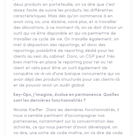
deux produits en portefeuille, on va dire que c'est
assez facile de suivre les produits, les différentes
caractéristiques. Mais dès qu'on commence à en
avoir cinq, six, une dizaine, voire plus, et à travailler
des allocations, à ce moment-là, on se doit d'avoir un
outil qui va être disponible et qui va permettre de
travailler ce cycle de vie. On travaille également, on
met à disposition des reportings, et donc des
reportings, possibilité de reporting dédié pour les
clients au sein du cabinet. Donc, un CGP peut très
bien mettre en place le reporting pour tel ou tel
client et cela peut être un outil également de
conquête vis-à-vis d'une banque concurrente qui va
avoir déjà des produits structurés pour ces clients-là
et de pouvoir avoir un audit global.
Key-Ops, j'imagine, évolue en permanence. Quelles
sont les dernières fonctionnalités ?
Nicolas Kieffer : Dans les dernières fonctionnalités, il
nous a semblé pertinent d'accompagner nos
partenaires, notamment sur la concentration des
activités, ce qui nous permet d'avoir développé, on
va dire, une sorte de code maître, on va dire de code