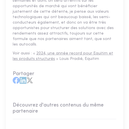
semaines et donc on sera attentifs sur les
opportunités de marché qui vont bénéficier
justement de cette détente, je pense aux valeurs
technologiques qui ont beaucoup baissé, les semi-
conducteurs également, et donc on va être très
opportunistes pour structurer des solutions avec des
rendements assez attractifs, toujours sur cette
formule que nos partenaires aiment tant, que sont
les autocalls.
Voir aussi : «
2024, une année record pour Equitim et
les produits structurés
» Louis Pradié, Equitim
Partager
Découvrez d'autres contenus du même
partenaire