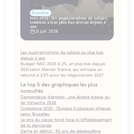
Économie
NAO 2026 : les augmentations de salaire
tombent à leur plus bas niveau depuis 4
ans
31 Juill. 2026
Les augmentations de salaire au plus bas
depuis 4 ans
Budget NAO 2026 à 2%, un plus bas depuis
2021 selon Mercer France, qui anticipe un
rebond à 2,5% pour les négociations 2027.
Le top 5 des graphiques les plus
consultés
Demandeurs d’emploi : une légère baisse au
1er trimestre 2026
Croissance 2025 : l’Europe à plusieurs vitesses
selon Bruxelles
Le prix du cacao fond face à l’affaiblissement
de la demande
Dette et déficit : 50 ans de déséquilibre