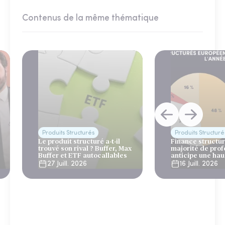
Contenus de la même thématique
Produits Structurés
Produits Structuré
Le produit structuré a-t-il
Finance structur
trouvé son rival ? Buffer, Max
majorité de prof
Buffer et ETF autocallables
anticipe une ha
émissions en 20
27 Juill. 2026
16 Juill. 2026