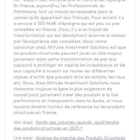
NC : Déjà, il faut comprendre le marché de l'épargne.
En France, aujourd'hui, les Professionnels du
Patrimoine font un travail remarquable dans le
conseil qu'ils apportent aux Français. Pour autant, il y
a encore 4 000 Md€ d'épargne qui est peu ou pas
conseillée en France. Donc, il y a un travail de
transformation qui est absolument énorme à réaliser
par l'écosystème des conseillers. Nous, notre
conviction chez Altitude Investment Solutions est que
les produits structurés peuvent jouer un rôle majeur
justement dans cette transformation de par leur
capacité à protéger en capital les investisseurs et de
leur capacité à investir sur toutes les différentes
classes d'actifs que peuvent être les actions, les taux,
etc. Nous, chez Altitude Investment Solutions, nous
choisirons toujours la ligne la plus exigeante de
conseil pour justement créer des produits à la fois
performants et transparents dans la durée, et nous
voulons devenir l'acteur de référence sur les produits
structurés en France.
Voir aussi :
Après des volumes records, qu’attendre
des produits structurés en 2025 ?
Lire aussi :
Analyse du marché des Produits Structurés