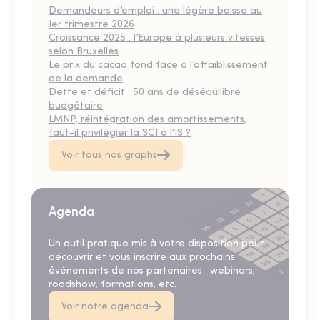
Demandeurs d’emploi : une légère baisse au
1er trimestre 2026
Croissance 2025 : l’Europe à plusieurs vitesses
selon Bruxelles
Le prix du cacao fond face à l’affaiblissement
de la demande
Dette et déficit : 50 ans de déséquilibre
budgétaire
LMNP, réintégration des amortissements,
faut-il privilégier la SCI à l'IS ?
Voir tous nos graphs
Agenda
Un outil pratique mis à votre disposition pour
découvrir et vous inscrire aux prochains
événements de nos partenaires : webinars,
roadshow, formations, etc.
Voir notre agenda