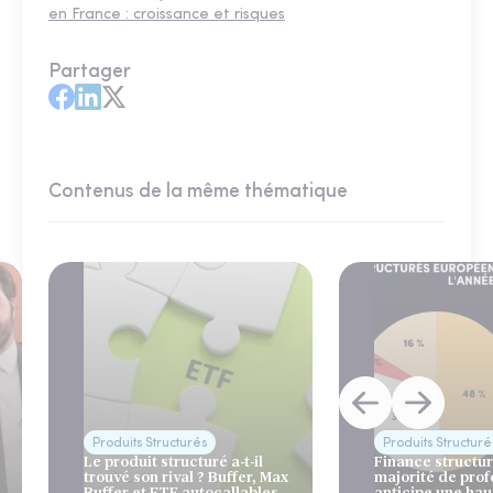
en France : croissance et risques
Partager
Contenus de la même thématique
Produits Structurés
Produits Structuré
Le produit structuré a-t-il
Finance structur
trouvé son rival ? Buffer, Max
majorité de prof
Buffer et ETF autocallables
anticipe une ha