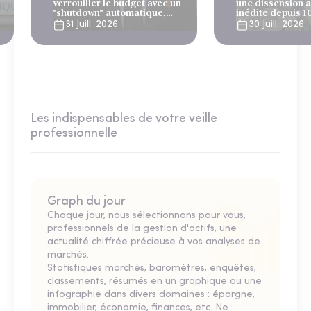
verrouiller le budget avec un
une dissension 
"shutdown" automatique,
inédite depuis 1
sous le regard bienveillant
31 Juill. 2026
30 Juill. 2026
du FMI
Les indispensables de votre veille
professionnelle
Graph du jour
Chaque jour, nous sélectionnons pour vous,
professionnels de la gestion d'actifs, une
actualité chiffrée précieuse à vos analyses de
marchés.
Statistiques marchés, baromètres, enquêtes,
classements, résumés en un graphique ou une
infographie dans divers domaines : épargne,
immobilier, économie, finances, etc. Ne