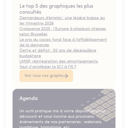
Le top 5 des graphiques les plus
consultés
Demandeurs d’emploi : une légère baisse au
1er trimestre 2026
Croissance 2025 : l’Europe à plusieurs vitesses
selon Bruxelles
Le prix du cacao fond face à l’affaiblissement
de la demande
Dette et déficit : 50 ans de déséquilibre
budgétaire
LMNP, réintégration des amortissements,
faut-il privilégier la SCI à l'IS ?
Voir tous nos graphs
Agenda
Un outil pratique mis à votre disposition pour
découvrir et vous inscrire aux prochains
événements de nos partenaires : webinars,
roadshow, formations, etc.