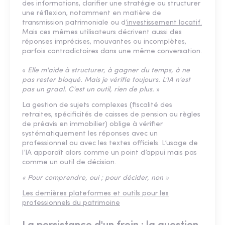
des informations, clarifier une stratégie ou structurer
une réflexion, notamment en matière de
transmission patrimoniale ou d
’investissement locatif.
Mais ces mêmes utilisateurs décrivent aussi des
réponses imprécises, mouvantes ou incomplètes,
parfois contradictoires dans une même conversation.
«
Elle m'aide à structurer, à gagner du temps, à ne
pas rester bloqué. Mais je vérifie toujours. L'IA n'est
pas un graal. C'est un outil, rien de plus.
»
La gestion de sujets complexes (fiscalité des
retraites, spécificités de caisses de pension ou règles
de préavis en immobilier) oblige à vérifier
systématiquement les réponses avec un
professionnel ou avec les textes officiels. L’usage de
l’IA apparaît alors comme un point d’appui mais pas
comme un outil de décision.
« Pour comprendre, oui ; pour décider, non »
Les dernières plateformes et outils pour les
professionnels du patrimoine