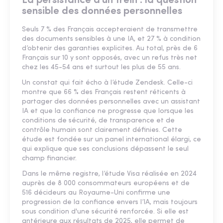
La persistance d'un frein : la question
sensible des données personnelles
Seuls 7 % des Français accepteraient de transmettre
des documents sensibles à une IA, et 27 % à condition
d’obtenir des garanties explicites. Au total, près de 6
Français sur 10 y sont opposés, avec un refus très net
chez les 45-54 ans et surtout les plus de 55 ans.
Un constat qui fait écho à l’étude Zendesk. Celle-ci
montre que 66 % des Français restent réticents à
partager des données personnelles avec un assistant
IA et que la confiance ne progresse que lorsque les
conditions de sécurité, de transparence et de
contrôle humain sont clairement définies. Cette
étude est fondée sur un panel international élargi, ce
qui explique que ses conclusions dépassent le seul
champ financier.
Dans le même registre, l’étude Visa réalisée en 2024
auprès de 8 000 consommateurs européens et de
516 décideurs au Royaume-Uni confirme une
progression de la confiance envers l’IA, mais toujours
sous condition d'une sécurité renforcée. Si elle est
antérieure aux résultats de 2025, elle permet de