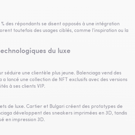
72 % des répondants se disent opposés à une intégration
orent toutefois des usages ciblés, comme l’inspiration ou la
 technologiques du luxe
r séduire une clientèle plus jeune. Balenciaga vend des
 a lancé une collection de NFT exclusifs avec des versions
és à ses clients VIP.
jets de luxe. Cartier et Bulgari créent des prototypes de
lenciaga développent des sneakers imprimées en 3D, tandis
sé en impression 3D.