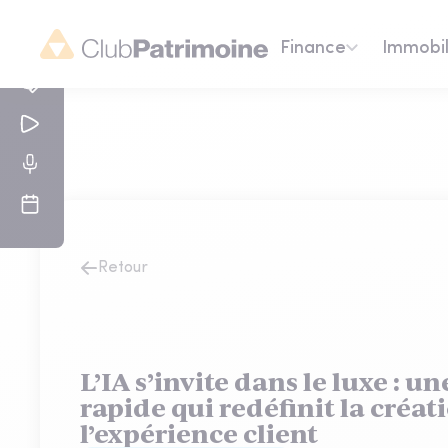
Finance
Immobil
Retour
L’IA s’invite dans le luxe : u
rapide qui redéfinit la créat
l’expérience client