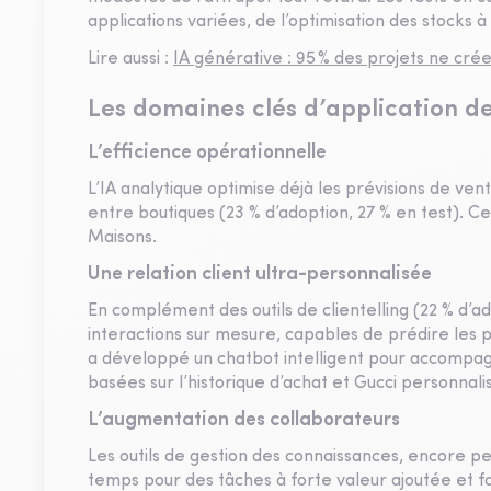
applications variées, de l’optimisation des stocks 
Lire aussi :
IA générative : 95 % des projets ne crée
Les domaines clés d’application de 
L’efficience opérationnelle
L’IA analytique optimise déjà les prévisions de vent
entre boutiques (23 % d’adoption, 27 % en test). Ces
Maisons.
Une relation client ultra-personnalisée
En complément des outils de clientelling (22 % d’ad
interactions sur mesure, capables de prédire les 
a développé un chatbot intelligent pour accompa
basées sur l’historique d’achat et Gucci personn
L’augmentation des collaborateurs
Les outils de gestion des connaissances, encore pe
temps pour des tâches à forte valeur ajoutée et fac