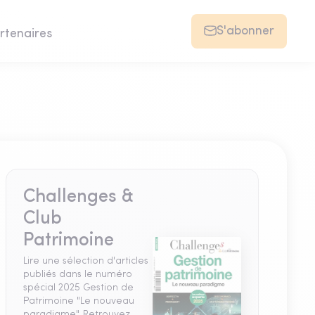
S'abonner
rtenaires
Challenges &
Club
Patrimoine
Lire une sélection d'articles
publiés dans le numéro
spécial 2025 Gestion de
Patrimoine "Le nouveau
paradigme". Retrouvez