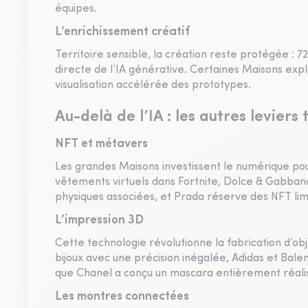
équipes.
L’enrichissement créatif
Territoire sensible, la création reste protégée : 
directe de l’IA générative. Certaines Maisons expl
visualisation accélérée des prototypes.
Au-delà de l’IA : les autres leviers
NFT et métavers
Les grandes Maisons investissent le numérique pou
vêtements virtuels dans Fortnite, Dolce & Gabbana
physiques associées, et Prada réserve des NFT limit
L’impression 3D
Cette technologie révolutionne la fabrication d’ob
bijoux avec une précision inégalée, Adidas et Ba
que Chanel a conçu un mascara entièrement réali
Les montres connectées