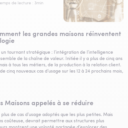
emps de lecture :
3
min
: comment les grandes maisons réinventent
logie
 tournant stratégique : l’intégration de l’intelligence
’ensemble de la chaîne de valeur. Initiée il y a plus de cinq ans
is à tous les métiers, de la production à la relation client.
e cinq nouveaux cas d’usage sur les 12 à 24 prochains mois,
es Maisons appelés à se réduire
s plus de cas d’usage adoptés que les plus petites. Mais
ins coûteuse, devrait permettre aux structures plus
cours montrent une volonté partagée d’explorer des