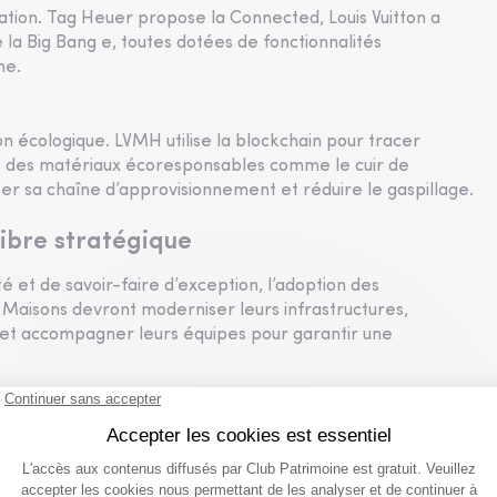
ation. Tag Heuer propose la Connected, Louis Vuitton a
la Big Bang e, toutes dotées de fonctionnalités
me.
ion écologique. LVMH utilise la blockchain pour tracer
e des matériaux écoresponsables comme le cuir de
ser sa chaîne d’approvisionnement et réduire le gaspillage.
libre stratégique
 et de savoir-faire d’exception, l’adoption des
s Maisons devront moderniser leurs infrastructures,
 et accompagner leurs équipes pour garantir une
et analyses sectorielles sur les investissements
ète Grandes Ecoles