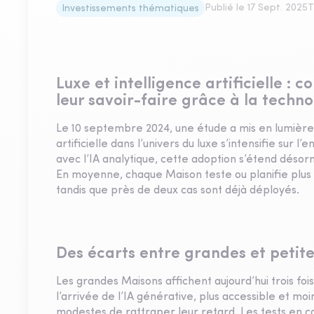
Publié le
17 Sept. 2025
T
Investissements thématiques
Luxe et intelligence artificielle 
leur savoir-faire grâce à la techno
Le 10 septembre 2024, une étude a mis en lumière un
artificielle dans l’univers du luxe s’intensifie sur l
avec l’IA analytique, cette adoption s’étend désorma
En moyenne, chaque Maison teste ou planifie plus d
tandis que près de deux cas sont déjà déployés.
Des écarts entre grandes et petit
Les grandes Maisons affichent aujourd’hui trois foi
l’arrivée de l’IA générative, plus accessible et mo
modestes de rattraper leur retard. Les tests en 