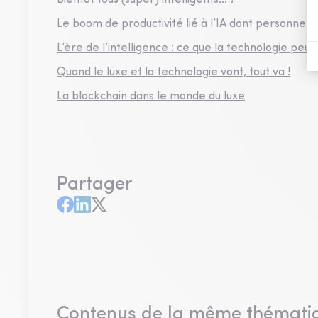
Bientôt tous (super) intelligents… ?
Le boom de productivité lié à l’IA dont personne n
L’ère de l’intelligence : ce que la technologie pe
Quand le luxe et la technologie vont, tout va !
La blockchain dans le monde du luxe
Partager
Contenus de la même thémati