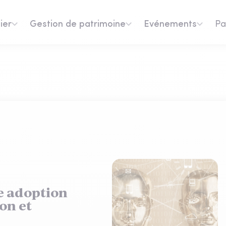
ier
Gestion de patrimoine
Evénements
Pa
ne adoption
ion et