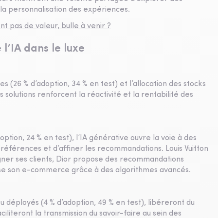
à la personnalisation des expériences.
nt pas de valeur, bulle à venir ?
l’IA dans le luxe
es (26 % d’adoption, 34 % en test) et l’allocation des stocks
 solutions renforcent la réactivité et la rentabilité des
option, 24 % en test), l’IA générative ouvre la voie à des
préférences et d’affiner les recommandations. Louis Vuitton
gner ses clients, Dior propose des recommandations
alise son e-commerce grâce à des algorithmes avancés.
u déployés (4 % d’adoption, 49 % en test), libéreront du
iliteront la transmission du savoir-faire au sein des