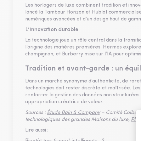
Les horlogers de luxe combinent tradition et innov
lancé la Tambour Horizon et Hublot commercialise 
numériques avancées et d’un design haut de gam
L’innovation durable
La technologie joue un rôle central dans la transit
l’origine des matières premières, Hermès explor
champignon, et Burberry mise sur l’IA pour optimi
Tradition et avant-garde : un équi
Dans un marché synonyme d’authenticité, de rareté
technologies doit rester discrète et maîtrisée. Le
renforcer la gestion des données non structurées
appropriation créatrice de valeur.
Sources :
Étude Bain & Company
– Comité Colbert, 
technologiques des grandes Maisons du luxe,
Plan
Lire aussi :