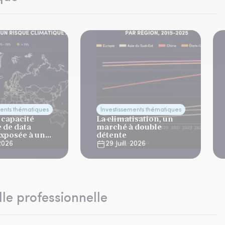
ments thématiques
Investissements thématiques
 capacité
La climatisation, un
 de data
marché à double
exposée à un
détente
imatique aigu
 2026
29 Juill. 2026
lle professionnelle