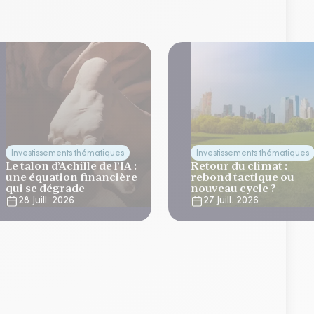
Investissements thématiques
Investissements thématiques
Le talon d’Achille de l’IA :
Retour du climat :
une équation financière
rebond tactique ou
qui se dégrade
nouveau cycle ?
28 Juill. 2026
27 Juill. 2026