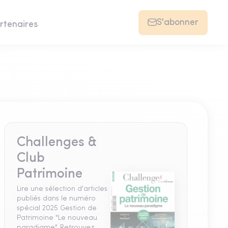
S'abonner
rtenaires
Challenges &
Club
Patrimoine
Lire une sélection d'articles
publiés dans le numéro
spécial 2025 Gestion de
Patrimoine "Le nouveau
paradigme". Retrouvez