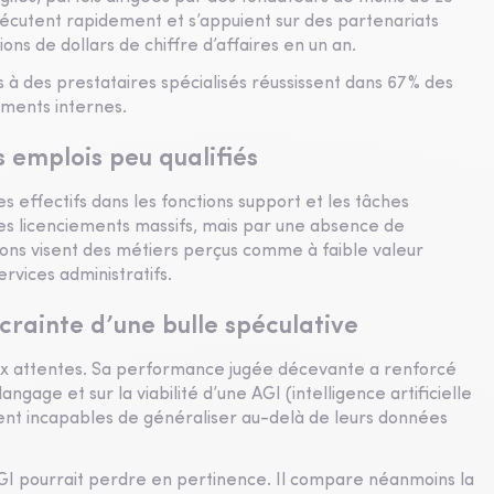
xécutent rapidement et s’appuient sur des partenariats
ons de dollars de chiffre d’affaires en un an.
à des prestataires spécialisés réussissent dans 67 % des
ements internes.
 emplois peu qualifiés
s effectifs dans les fonctions support et les tâches
s licenciements massifs, mais par une absence de
ons visent des métiers perçus comme à faible valeur
ervices administratifs.
crainte d’une bulle spéculative
ux attentes. Sa performance jugée décevante a renforcé
angage et sur la viabilité d’une AGI (intelligence artificielle
ent incapables de généraliser au-delà de leurs données
 pourrait perdre en pertinence. Il compare néanmoins la