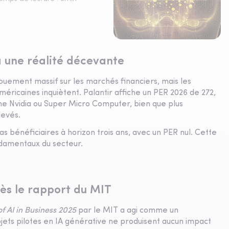
à une réalité décevante
ngouement massif sur les marchés financiers, mais les
méricaines inquiètent. Palantir affiche un PER 2026 de 272,
me Nvidia ou Super Micro Computer, bien que plus
levés.
s bénéficiaires à horizon trois ans, avec un PER nul. Cette
ondamentaux du secteur.
rès le rapport du MIT
f AI in Business 2025
par le MIT a agi comme un
ets pilotes en IA générative ne produisent aucun impact