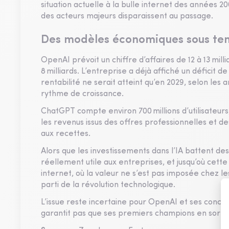
situation actuelle à la bulle internet des années 20
des acteurs majeurs disparaissent au passage.
Des modèles économiques sous ten
OpenAI prévoit un chiffre d’affaires de 12 à 13 mil
8 milliards. L’entreprise a déjà affiché un déficit de
rentabilité ne serait atteint qu’en 2029, selon les
rythme de croissance.
ChatGPT compte environ 700 millions d’utilisateur
les revenus issus des offres professionnelles et de
aux recettes.
Alors que les investissements dans l’IA battent des
réellement utile aux entreprises, et jusqu’où cette
internet, où la valeur ne s’est pas imposée chez le
parti de la révolution technologique.
L’issue reste incertaine pour OpenAI et ses concur
garantit pas que ses premiers champions en sortir