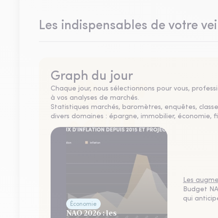
Les indispensables de votre vei
Graph du jour
Chaque jour, nous sélectionnons pour vous, professio
à vos analyses de marchés.
Statistiques marchés, baromètres, enquêtes, clas
divers domaines : épargne, immobilier, économie, fi
Les augmen
Budget NAO
qui antici
Économie
NAO 2026 : les