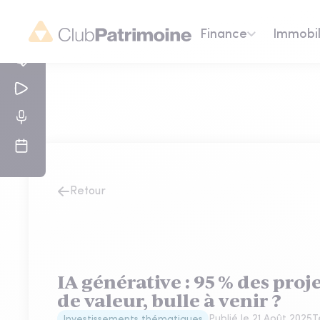
Finance
Immobil
Retour
IA générative : 95 % des proj
de valeur, bulle à venir ?
Publié le
21 Août 2025
T
Investissements thématiques