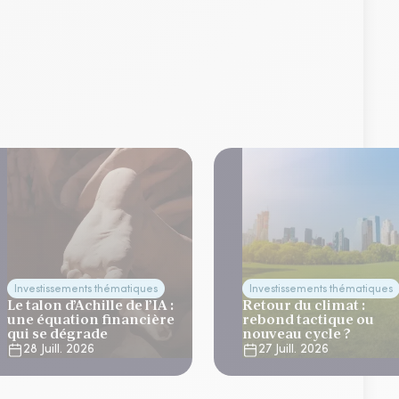
Investissements thématiques
Investissements thématiques
Le talon d’Achille de l’IA :
Retour du climat :
une équation financière
rebond tactique ou
qui se dégrade
nouveau cycle ?
28 Juill. 2026
27 Juill. 2026