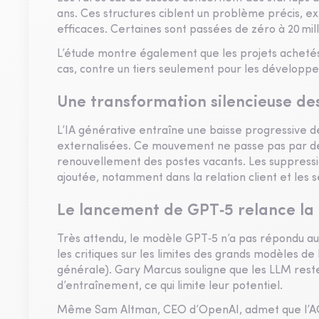
ans. Ces structures ciblent un problème précis, e
efficaces. Certaines sont passées de zéro à 20 milli
L’étude montre également que les projets achetés 
cas, contre un tiers seulement pour les développ
Une transformation silencieuse des
L’IA générative entraîne une baisse progressive de
externalisées. Ce mouvement ne passe pas par de
renouvellement des postes vacants. Les suppressi
ajoutée, notamment dans la relation client et les s
Le lancement de GPT‑5 relance la 
Très attendu, le modèle GPT‑5 n’a pas répondu a
les critiques sur les limites des grands modèles de l
générale). Gary Marcus souligne que les LLM rest
d’entraînement, ce qui limite leur potentiel.
Même Sam Altman, CEO d’OpenAI, admet que l’AGI