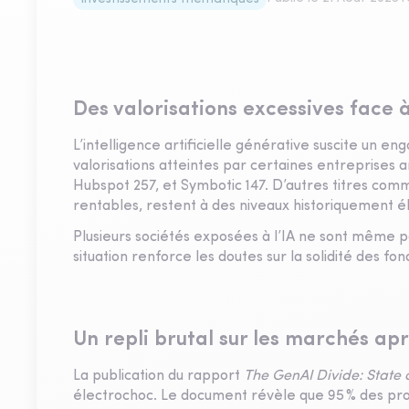
Des valorisations excessives face 
L’intelligence artificielle générative suscite un e
valorisations atteintes par certaines entreprises a
Hubspot 257, et Symbotic 147. D’autres titres com
rentables, restent à des niveaux historiquement é
Plusieurs sociétés exposées à l’IA ne sont même pa
situation renforce les doutes sur la solidité des f
Un repli brutal sur les marchés ap
La publication du rapport
The GenAI Divide: State o
électrochoc. Le document révèle que 95 % des proj