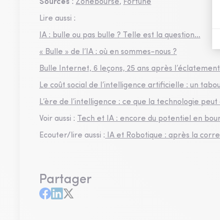
Sources
:
Zonebourse
,
Fortune
Lire aussi :
IA : bulle ou pas bulle ? Telle est la question...
« Bulle » de l’IA : où en sommes-nous ?
Bulle Internet, 6 leçons, 25 ans après l’éclatement
Le coût social de l’intelligence artificielle : un tab
L’ère de l’intelligence : ce que la technologie pe
Voir aussi :
Tech et IA : encore du potentiel en bou
Ecouter/lire aussi :
IA et Robotique : après la corre
Partager