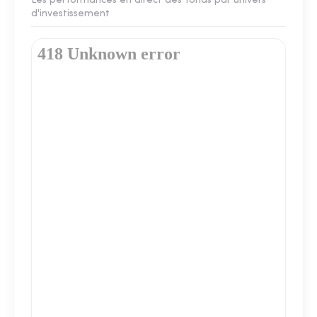
Les performances en direct des fonds par univers
d'investissement