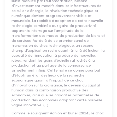
substituabilité par l’automatisation, besoins
d’investissement massifs dans les infrastructures de
calcul et d’énergie, la révolution technologique et
numérique devient progressivement visible et
mesurable. La rapidité d’adoption de cette nouvelle
technologie combinée aux gains de productivité
apparents interroge sur l’amplitude de la
transformation des modes de production de biens et
de services. Au-delà de ce premier canal de
transmission du choc technologique, un second
champ d’application reste quant-à-lui à défricher : la
capacité de l’innovation à produire de nouvelles
idées, rendant les gains d’échelle rattachés à la
production et au partage de la connaissance
virtuellement infinis. Cette note se donne pour but
d’établir un état des lieux de la recherche
économique quant à l’impact de ce choc
d’innovation sur la croissance, le devenir du capital
humain dans la combinaison productive des
économies, ainsi que les capacités potentielles de
production des économies adoptant cette nouvelle
vague innovative. (...)
Comme le soulignent Aghion et Bunel (2024), le choc