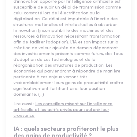
d’innovation apporté par l’intelligence artificielle est
susceptible de subir un délai de transmission comme
celui constaté lors de l’électrification ou la
digitalisation. Ce délai est imputable à l’inertie des
structures matérielles et intellectuelles à absorber
l’innovation (incompatibilité des machines et des
ressources à l’innovation nécessitant transformation
afin de faciliter l’adoption). L’IA et son impact sur la
création de valeur ajoutée de demain dépendront
des investissements présents comme futurs, des taux
d’adoption de ces technologies et de la
réorganisation des structures de production. Les
économies qui parviendront à répondre de manière
pertinente à ces enjeux verront très
vraisemblablement leurs gains de productivité croître
significativement fortifiant ainsi leur position
dominante. (...)
Lire aussi :
Les conseillers misent sur l’intelligence
artificielle et les actifs privés pour soutenir leur
croissance
IA : quels secteurs profiteront le plus
des gains de productivité ?