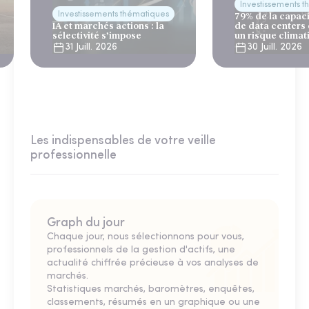
Investissements 
Investissements thématiques
79% de la capac
IA et marchés actions : la
de data centers
sélectivité s’impose
un risque climat
31 Juill. 2026
30 Juill. 2026
Les indispensables de votre veille
professionnelle
Graph du jour
Chaque jour, nous sélectionnons pour vous,
professionnels de la gestion d'actifs, une
actualité chiffrée précieuse à vos analyses de
marchés.
Statistiques marchés, baromètres, enquêtes,
classements, résumés en un graphique ou une