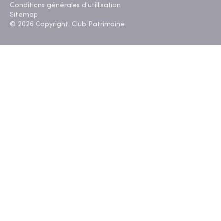
Conditions générales d'utillisation
Sitemap
© 2026 Copyright. Club Patrimoine