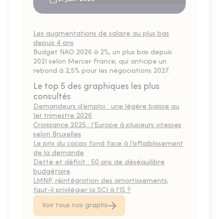
Les augmentations de salaire au plus bas
depuis 4 ans
Budget NAO 2026 à 2%, un plus bas depuis
2021 selon Mercer France, qui anticipe un
rebond à 2,5% pour les négociations 2027.
Le top 5 des graphiques les plus
consultés
Demandeurs d’emploi : une légère baisse au
1er trimestre 2026
Croissance 2025 : l’Europe à plusieurs vitesses
selon Bruxelles
Le prix du cacao fond face à l’affaiblissement
de la demande
Dette et déficit : 50 ans de déséquilibre
budgétaire
LMNP, réintégration des amortissements,
faut-il privilégier la SCI à l'IS ?
Voir tous nos graphs