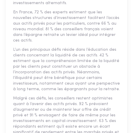
investissements alternatifs.
En France, 72 % des experts estiment que les
nouvelles structures d’investissement facilitent l’accès
aux actifs privés pour les particuliers, contre 66 % au
niveau mondial. 81 % des conseillers français voient
dans l’épargne retraite un levier idéal pour intégrer
ces actifs.
L’un des principaux défis réside dans l’éducation des
clients concernant la liquidité de ces actifs. 42 %
estiment que la compréhension limitée de la liquidité
par les clients peut constituer un obstacle à
l’incorporation des actifs privés. Néanmoins,
l’illiquidité peut être bénéfique pour certains
investisseurs, notamment ceux ayant une perspective
à long terme, comme les épargnants pour la retraite.
Malgré ces défis, les conseillers restent optimistes
quant à l’avenir des actifs privés. 92 % prévoient
d’augmenter ou de maintenir leur offre de crédit
privé et 91 % envisagent de faire de même pour les
investissements en capital-investissement. 63 % des
répondants estiment qu’il existe encore un écart
significatif de rendement entre les marchés privés et