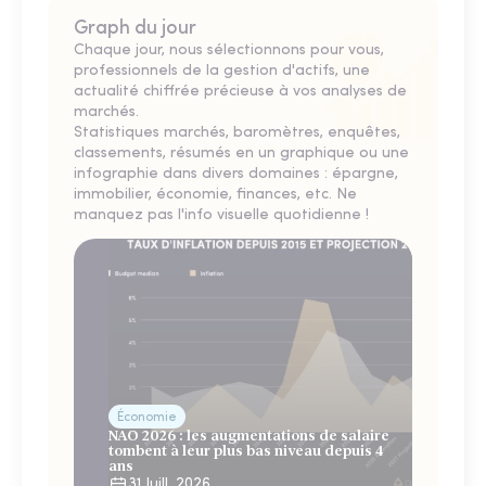
Graph du jour
Chaque jour, nous sélectionnons pour vous,
professionnels de la gestion d'actifs, une
actualité chiffrée précieuse à vos analyses de
marchés.
Statistiques marchés, baromètres, enquêtes,
classements, résumés en un graphique ou une
infographie dans divers domaines : épargne,
immobilier, économie, finances, etc. Ne
manquez pas l'info visuelle quotidienne !
Économie
NAO 2026 : les augmentations de salaire
tombent à leur plus bas niveau depuis 4
ans
31 Juill. 2026