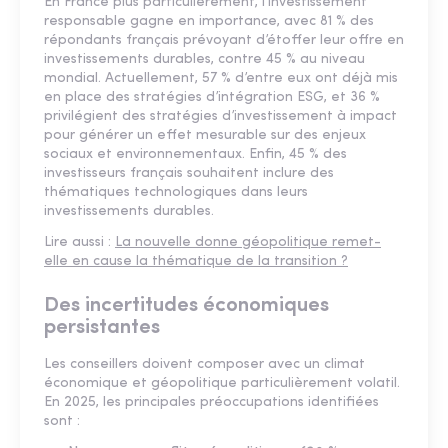
En France plus particulièrement, l’investissement
responsable gagne en importance, avec 81 % des
répondants français prévoyant d’étoffer leur offre en
investissements durables, contre 45 % au niveau
mondial. Actuellement, 57 % d’entre eux ont déjà mis
en place des stratégies d’intégration ESG, et 36 %
privilégient des stratégies d’investissement à impact
pour générer un effet mesurable sur des enjeux
sociaux et environnementaux. Enfin, 45 % des
investisseurs français souhaitent inclure des
thématiques technologiques dans leurs
investissements durables.
Lire aussi :
La nouvelle donne géopolitique remet-
elle en cause la thématique de la transition ?
Des incertitudes économiques
persistantes
Les conseillers doivent composer avec un climat
économique et géopolitique particulièrement volatil.
En 2025, les principales préoccupations identifiées
sont :