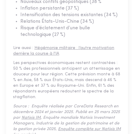
Nouveaux conflits géopolitiques (38 %
Inflation persistante (37 %)
Intensification des tensions existantes (34 %)
Relations États-Unis-Chine (34 %)
Risque d’éclatement d’une bulle
technologique (27 %)
Lire aussi :
Hégémonie militaire : l’autre motivation
derrière la course à l'IA
Les perspectives économiques restent contrastées :
50 % des professionnels anticipent un atterrissage en
douceur pour leur région. Cette prévision monte à 68
% en Asie, 58 % aux États-Unis, mais descend à 46 %
en Europe et 37 % au Royaume-Uni. Enfin, 61 % des
répondants européens redoutent le spectre de la
stagflation.
Source : Enquête réalisée par CoreData Research en
décembre 2024 et janvier 2025. Publié en 25 mars 2025
par
Natixis IM
, Enquête mondiale Natixis Investment
Managers, Industrie de la gestion de patrimoine et de
la gestion privée 2025,
Enquête complète sur Natixis IM