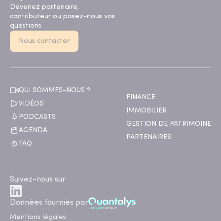
Devenez partenaire,
contributeur ou posez-nous vos
questions
Nous contacter
QUI SOMMES-NOUS ?
FINANCE
VIDÉOS
IMMOBILIER
PODCASTS
GESTION DE PATRIMOINE
AGENDA
PARTENAIRES
FAQ
Suivez-nous sur
Données fournies par
Mentions légales