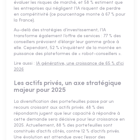
évaluer les risques de marché, et 58 % estiment que
les entreprises qui négligent l’IA risquent de perdre
en compétitivité (ce pourcentage monte à 67 % pour
la France).
Au-delà des stratégies d’investissement, l’IA
transforme également l’offre de services : 77 % des
conseillers prévoient d’élargir leur gamme grâce à
elle. Cependant, 52 % s’inquiètent de la montée en
puissance des plateformes de « robot-conseillers ».
Lire aussi :
IA générative, une croissance de 65 % d'ici
2026
Les actifs privés, un axe stratégique
majeur pour 2025
La diversification des portefeuilles passe par un
recours croissant aux actifs privés. 48 % des
répondants jugent que leur capacité à répondre à
cette demande sera décisive pour leur croissance en
2025. Actuellement, 88 % des portefeuilles sont
constitués d’actifs côtés, contre 12 % d’actifs privés.
Une évolution est attendue avec l’essor des