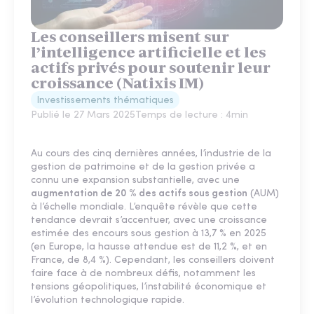
Les conseillers misent sur
l’intelligence artificielle et les
actifs privés pour soutenir leur
croissance (Natixis IM)
Investissements thématiques
Publié le
27 Mars 2025
Temps de lecture :
4
min
Au cours des cinq dernières années, l’industrie de la
gestion de patrimoine et de la gestion privée a
connu une expansion substantielle, avec une
augmentation de 20 % des actifs sous gestion
(AUM)
à l’échelle mondiale. L’enquête révèle que cette
tendance devrait s’accentuer, avec une croissance
estimée des encours sous gestion à 13,7 % en 2025
(en Europe, la hausse attendue est de 11,2 %, et en
France, de 8,4 %). Cependant, les conseillers doivent
faire face à de nombreux défis, notamment les
tensions géopolitiques, l’instabilité économique et
l’évolution technologique rapide.