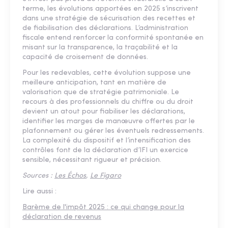
terme, les évolutions apportées en 2025 s’inscrivent
dans une stratégie de sécurisation des recettes et
de fiabilisation des déclarations. L’administration
fiscale entend renforcer la conformité spontanée en
misant sur la transparence, la traçabilité et la
capacité de croisement de données.
Pour les redevables, cette évolution suppose une
meilleure anticipation, tant en matière de
valorisation que de stratégie patrimoniale. Le
recours à des professionnels du chiffre ou du droit
devient un atout pour fiabiliser les déclarations,
identifier les marges de manœuvre offertes par le
plafonnement ou gérer les éventuels redressements.
La complexité du dispositif et l’intensification des
contrôles font de la déclaration d’IFI un exercice
sensible, nécessitant rigueur et précision.
Sources :
Les Échos
,
Le Figaro
Lire aussi :
Barème de l'impôt 2025 : ce qui change pour la
déclaration de revenus