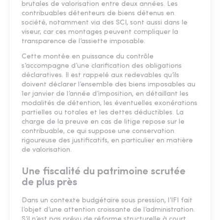
brutales de valorisation entre deux années. Les
contribuables détenteurs de biens détenus en
société, notamment via des SCI, sont aussi dans le
viseur, car ces montages peuvent compliquer la
transparence de l’assiette imposable.
Cette montée en puissance du contrôle
s’accompagne d’une clarification des obligations
déclaratives. Il est rappelé aux redevables qu’ils
doivent déclarer l’ensemble des biens imposables au
1er janvier de l’année d’imposition, en détaillant les
modalités de détention, les éventuelles exonérations
partielles ou totales et les dettes déductibles. La
charge de la preuve en cas de litige repose sur le
contribuable, ce qui suppose une conservation
rigoureuse des justificatifs, en particulier en matière
de valorisation.
Une fiscalité du patrimoine scrutée
de plus près
Dans un contexte budgétaire sous pression, l’IFI fait
l’objet d’une attention croissante de l’administration.
S’il n’est pas prévu de réforme structurelle à court