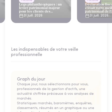
Fiscalité
Fiscalité
Legs philanthropiques : un
Déclaration fiscal
levier patrimonial majeur
c'était votre mei
pour les clients des
patrimonial de l
gestionnaires de patrimoine
31 Juill. 2026
31 Juill. 2026
et des banques privées
Les indispensables de votre veille
professionnelle
Graph du jour
Chaque jour, nous sélectionnons pour vous,
professionnels de la gestion d'actifs, une
actualité chiffrée précieuse à vos analyses de
marchés.
Statistiques marchés, baromètres, enquêtes,
classements, résumés en un graphique ou une