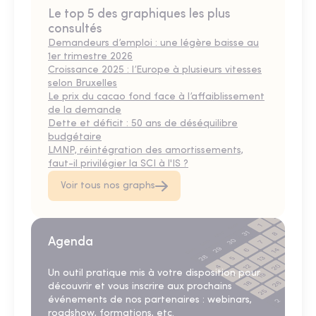
Le top 5 des graphiques les plus
consultés
Demandeurs d’emploi : une légère baisse au
1er trimestre 2026
Croissance 2025 : l’Europe à plusieurs vitesses
selon Bruxelles
Le prix du cacao fond face à l’affaiblissement
de la demande
Dette et déficit : 50 ans de déséquilibre
budgétaire
LMNP, réintégration des amortissements,
faut-il privilégier la SCI à l'IS ?
Voir tous nos graphs
Agenda
Un outil pratique mis à votre disposition pour
découvrir et vous inscrire aux prochains
événements de nos partenaires : webinars,
roadshow, formations, etc.