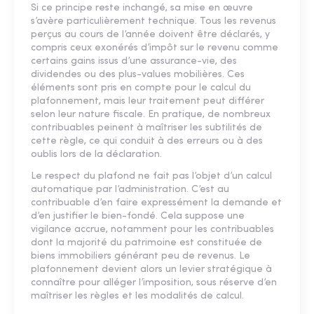
Si ce principe reste inchangé, sa mise en œuvre
s’avère particulièrement technique. Tous les revenus
perçus au cours de l’année doivent être déclarés, y
compris ceux exonérés d’impôt sur le revenu comme
certains gains issus d’une assurance-vie, des
dividendes ou des plus-values mobilières. Ces
éléments sont pris en compte pour le calcul du
plafonnement, mais leur traitement peut différer
selon leur nature fiscale. En pratique, de nombreux
contribuables peinent à maîtriser les subtilités de
cette règle, ce qui conduit à des erreurs ou à des
oublis lors de la déclaration.
Le respect du plafond ne fait pas l’objet d’un calcul
automatique par l’administration. C’est au
contribuable d’en faire expressément la demande et
d’en justifier le bien-fondé. Cela suppose une
vigilance accrue, notamment pour les contribuables
dont la majorité du patrimoine est constituée de
biens immobiliers générant peu de revenus. Le
plafonnement devient alors un levier stratégique à
connaître pour alléger l’imposition, sous réserve d’en
maîtriser les règles et les modalités de calcul.