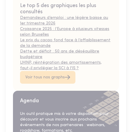
Le top 5 des graphiques les plus
consultés
Demandeurs d’emploi : une légère baisse au
1er trimestre 2026
Croissance 2025 : l’Europe à plusieurs vitesses
selon Bruxelles
Le prix du cacao fond face à l’affaiblissement
de la demande
Dette et déficit : 50 ans de déséquilibre
budgétaire
LMNP, réintégration des amortissements,
faut-il privilégier la SCI à l'IS ?
Voir tous nos graphs
Agenda
Un outil pratique mis à votre disposition pour
découvrir et vous inscrire aux prochains
événements de nos partenaires : webinars,
roadshow, formations, etc.