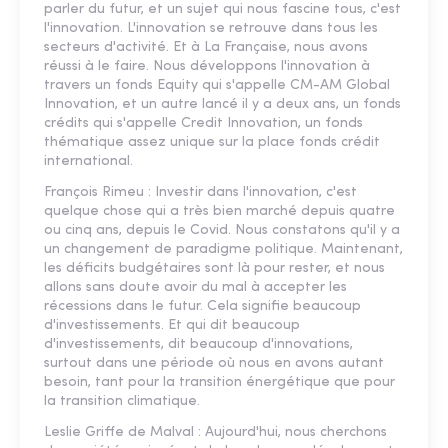
parler du futur, et un sujet qui nous fascine tous, c'est
l'innovation. L'innovation se retrouve dans tous les
secteurs d'activité. Et à La Française, nous avons
réussi à le faire. Nous développons l'innovation à
travers un fonds Equity qui s'appelle CM-AM Global
Innovation, et un autre lancé il y a deux ans, un fonds
crédits qui s'appelle Credit Innovation, un fonds
thématique assez unique sur la place fonds crédit
international.
François Rimeu : Investir dans l'innovation, c'est
quelque chose qui a très bien marché depuis quatre
ou cinq ans, depuis le Covid. Nous constatons qu'il y a
un changement de paradigme politique. Maintenant,
les déficits budgétaires sont là pour rester, et nous
allons sans doute avoir du mal à accepter les
récessions dans le futur. Cela signifie beaucoup
d'investissements. Et qui dit beaucoup
d'investissements, dit beaucoup d'innovations,
surtout dans une période où nous en avons autant
besoin, tant pour la transition énergétique que pour
la transition climatique.
Leslie Griffe de Malval : Aujourd'hui, nous cherchons