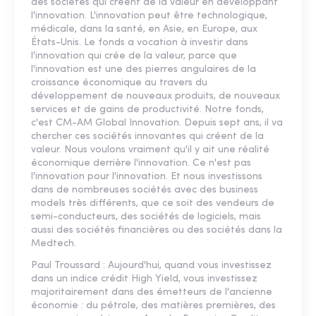
des sociétés qui créent de la valeur en développant
l'innovation. L'innovation peut être technologique,
médicale, dans la santé, en Asie, en Europe, aux
États-Unis. Le fonds a vocation à investir dans
l'innovation qui crée de la valeur, parce que
l'innovation est une des pierres angulaires de la
croissance économique au travers du
développement de nouveaux produits, de nouveaux
services et de gains de productivité. Notre fonds,
c'est CM-AM Global Innovation. Depuis sept ans, il va
chercher ces sociétés innovantes qui créent de la
valeur. Nous voulons vraiment qu'il y ait une réalité
économique derrière l'innovation. Ce n'est pas
l'innovation pour l'innovation. Et nous investissons
dans de nombreuses sociétés avec des business
models très différents, que ce soit des vendeurs de
semi-conducteurs, des sociétés de logiciels, mais
aussi des sociétés financières ou des sociétés dans la
Medtech.
Paul Troussard : Aujourd'hui, quand vous investissez
dans un indice crédit High Yield, vous investissez
majoritairement dans des émetteurs de l'ancienne
économie : du pétrole, des matières premières, des