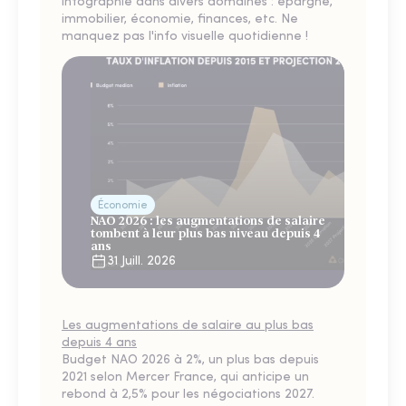
infographie dans divers domaines : épargne,
immobilier, économie, finances, etc. Ne
manquez pas l'info visuelle quotidienne !
Économie
NAO 2026 : les augmentations de salaire
tombent à leur plus bas niveau depuis 4
ans
31 Juill. 2026
Les augmentations de salaire au plus bas
depuis 4 ans
Budget NAO 2026 à 2%, un plus bas depuis
2021 selon Mercer France, qui anticipe un
rebond à 2,5% pour les négociations 2027.