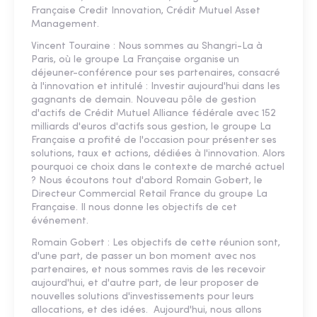
Française Credit Innovation, Crédit Mutuel Asset
Management.
Vincent Touraine : Nous sommes au Shangri-La à
Paris, où le groupe La Française organise un
déjeuner-conférence pour ses partenaires, consacré
à l'innovation et intitulé : Investir aujourd'hui dans les
gagnants de demain. Nouveau pôle de gestion
d'actifs de Crédit Mutuel Alliance fédérale avec 152
milliards d'euros d'actifs sous gestion, le groupe La
Française a profité de l'occasion pour présenter ses
solutions, taux et actions, dédiées à l'innovation. Alors
pourquoi ce choix dans le contexte de marché actuel
? Nous écoutons tout d'abord Romain Gobert, le
Directeur Commercial Retail France du groupe La
Française. Il nous donne les objectifs de cet
événement.
Romain Gobert : Les objectifs de cette réunion sont,
d'une part, de passer un bon moment avec nos
partenaires, et nous sommes ravis de les recevoir
aujourd'hui, et d'autre part, de leur proposer de
nouvelles solutions d'investissements pour leurs
allocations, et des idées. Aujourd'hui, nous allons